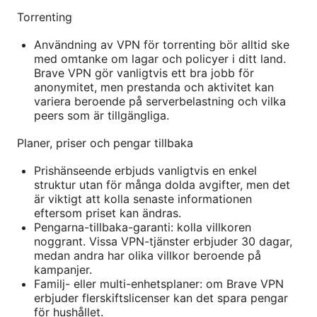
Torrenting
Användning av VPN för torrenting bör alltid ske
med omtanke om lagar och policyer i ditt land.
Brave VPN gör vanligtvis ett bra jobb för
anonymitet, men prestanda och aktivitet kan
variera beroende på serverbelastning och vilka
peers som är tillgängliga.
Planer, priser och pengar tillbaka
Prishänseende erbjuds vanligtvis en enkel
struktur utan för många dolda avgifter, men det
är viktigt att kolla senaste informationen
eftersom priset kan ändras.
Pengarna-tillbaka-garanti: kolla villkoren
noggrant. Vissa VPN-tjänster erbjuder 30 dagar,
medan andra har olika villkor beroende på
kampanjer.
Familj- eller multi-enhetsplaner: om Brave VPN
erbjuder flerskiftslicenser kan det spara pengar
för hushållet.