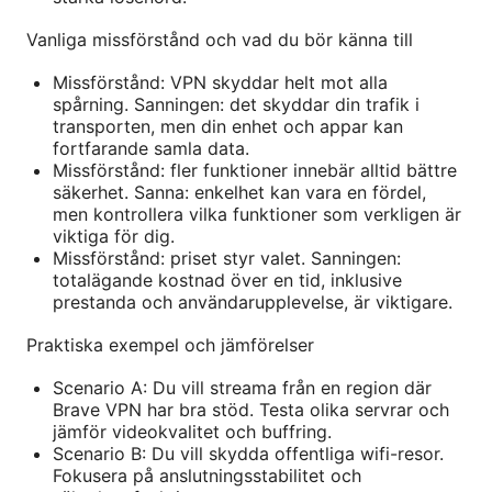
Vanliga missförstånd och vad du bör känna till
Missförstånd: VPN skyddar helt mot alla
spårning. Sanningen: det skyddar din trafik i
transporten, men din enhet och appar kan
fortfarande samla data.
Missförstånd: fler funktioner innebär alltid bättre
säkerhet. Sanna: enkelhet kan vara en fördel,
men kontrollera vilka funktioner som verkligen är
viktiga för dig.
Missförstånd: priset styr valet. Sanningen:
totalägande kostnad över en tid, inklusive
prestanda och användarupplevelse, är viktigare.
Praktiska exempel och jämförelser
Scenario A: Du vill streama från en region där
Brave VPN har bra stöd. Testa olika servrar och
jämför videokvalitet och buffring.
Scenario B: Du vill skydda offentliga wifi-resor.
Fokusera på anslutningsstabilitet och