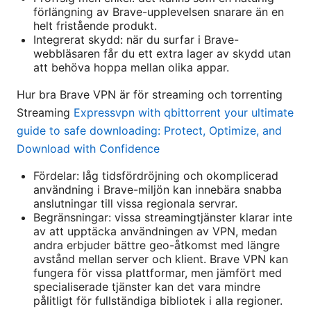
förlängning av Brave-upplevelsen snarare än en
helt fristående produkt.
Integrerat skydd: när du surfar i Brave-
webbläsaren får du ett extra lager av skydd utan
att behöva hoppa mellan olika appar.
Hur bra Brave VPN är för streaming och torrenting
Streaming
Expressvpn with qbittorrent your ultimate
guide to safe downloading: Protect, Optimize, and
Download with Confidence
Fördelar: låg tidsfördröjning och okomplicerad
användning i Brave-miljön kan innebära snabba
anslutningar till vissa regionala servrar.
Begränsningar: vissa streamingtjänster klarar inte
av att upptäcka användningen av VPN, medan
andra erbjuder bättre geo-åtkomst med längre
avstånd mellan server och klient. Brave VPN kan
fungera för vissa plattformar, men jämfört med
specialiserade tjänster kan det vara mindre
pålitligt för fullständiga bibliotek i alla regioner.