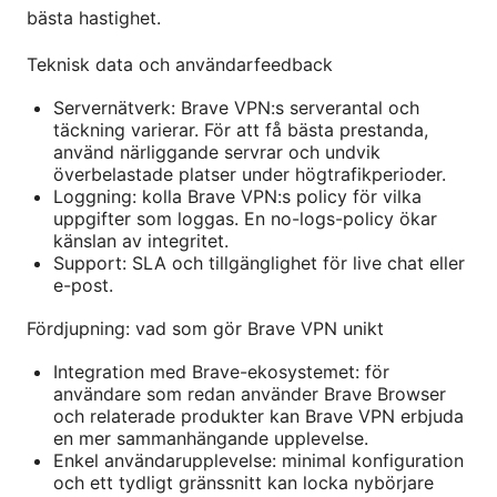
bästa hastighet.
Teknisk data och användarfeedback
Servernätverk: Brave VPN:s serverantal och
täckning varierar. För att få bästa prestanda,
använd närliggande servrar och undvik
överbelastade platser under högtrafikperioder.
Loggning: kolla Brave VPN:s policy för vilka
uppgifter som loggas. En no-logs-policy ökar
känslan av integritet.
Support: SLA och tillgänglighet för live chat eller
e-post.
Fördjupning: vad som gör Brave VPN unikt
Integration med Brave-ekosystemet: för
användare som redan använder Brave Browser
och relaterade produkter kan Brave VPN erbjuda
en mer sammanhängande upplevelse.
Enkel användarupplevelse: minimal konfiguration
och ett tydligt gränssnitt kan locka nybörjare