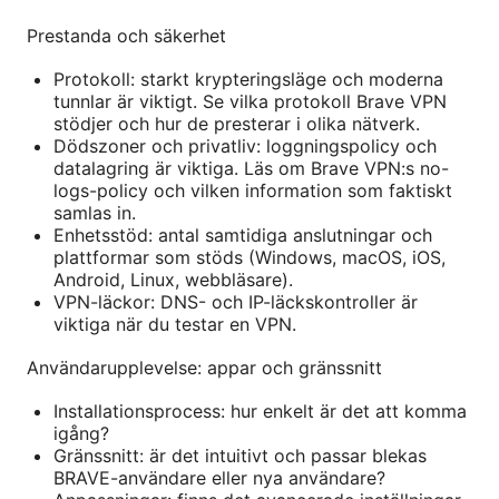
Prestanda och säkerhet
Protokoll: starkt krypteringsläge och moderna
tunnlar är viktigt. Se vilka protokoll Brave VPN
stödjer och hur de presterar i olika nätverk.
Dödszoner och privatliv: loggningspolicy och
datalagring är viktiga. Läs om Brave VPN:s no-
logs-policy och vilken information som faktiskt
samlas in.
Enhetsstöd: antal samtidiga anslutningar och
plattformar som stöds (Windows, macOS, iOS,
Android, Linux, webbläsare).
VPN-läckor: DNS- och IP-läckskontroller är
viktiga när du testar en VPN.
Användarupplevelse: appar och gränssnitt
Installationsprocess: hur enkelt är det att komma
igång?
Gränssnitt: är det intuitivt och passar blekas
BRAVE-användare eller nya användare?