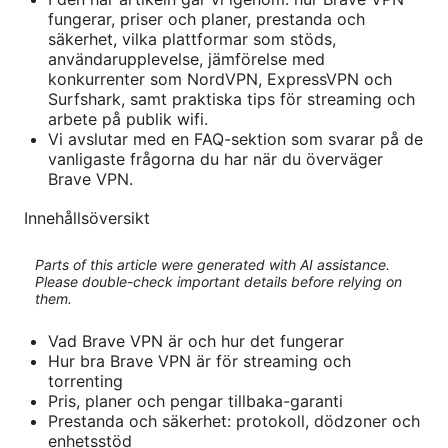
fungerar, priser och planer, prestanda och
säkerhet, vilka plattformar som stöds,
användarupplevelse, jämförelse med
konkurrenter som NordVPN, ExpressVPN och
Surfshark, samt praktiska tips för streaming och
arbete på publik wifi.
Vi avslutar med en FAQ-sektion som svarar på de
vanligaste frågorna du har när du överväger
Brave VPN.
Innehållsöversikt
Parts of this article were generated with AI assistance.
Please double-check important details before relying on
them.
Vad Brave VPN är och hur det fungerar
Hur bra Brave VPN är för streaming och
torrenting
Pris, planer och pengar tillbaka-garanti
Prestanda och säkerhet: protokoll, dödzoner och
enhetsstöd