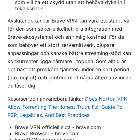
som vill ha ett skydd utan att behöva dyka in i
tekniksnack.
Avslutande tankar Brave VPN kan vara ett starkt val
för den som söker enkelhet, bra integration med
Brave-ekosystemet och en rimlig kostnad. För de
som behöver ett stort servernätverk, djupare
anpassningar och kanske bättre streaming-stöd kan
konkurrenter ligga närmare i toppen. Som alltid är
det bäst att provköra tjänsten under en kort period
(om möjligt) och jämföra med några alternativ innan
du låser dig.
Resurser och användbara länkar
Does Norton VPN
Allow Torrenting The Honest Truth: Full Guide To
P2P, Legalities, And Best Practices
Brave VPN officiell sida - brave.com
Brave Browser - brave.com
NordVPN – nordvpn.com