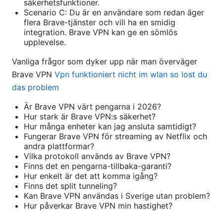
säkerhetsfunktioner.
Scenario C: Du är en användare som redan äger
flera Brave-tjänster och vill ha en smidig
integration. Brave VPN kan ge en sömlös
upplevelse.
Vanliga frågor som dyker upp när man överväger
Brave VPN
Vpn funktioniert nicht im wlan so lost du
das problem
Är Brave VPN värt pengarna i 2026?
Hur stark är Brave VPN:s säkerhet?
Hur många enheter kan jag ansluta samtidigt?
Fungerar Brave VPN för streaming av Netflix och
andra plattformar?
Vilka protokoll används av Brave VPN?
Finns det en pengarna-tillbaka-garanti?
Hur enkelt är det att komma igång?
Finns det split tunneling?
Kan Brave VPN användas i Sverige utan problem?
Hur påverkar Brave VPN min hastighet?