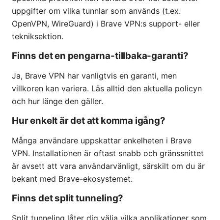
uppgifter om vilka tunnlar som används (t.ex.
OpenVPN, WireGuard) i Brave VPN:s support- eller
tekniksektion.
Finns det en pengarna-tillbaka-garanti?
Ja, Brave VPN har vanligtvis en garanti, men
villkoren kan variera. Läs alltid den aktuella policyn
och hur länge den gäller.
Hur enkelt är det att komma igång?
Många användare uppskattar enkelheten i Brave
VPN. Installationen är oftast snabb och gränssnittet
är avsett att vara användarvänligt, särskilt om du är
bekant med Brave-ekosystemet.
Finns det split tunneling?
Split tunneling låter dig välja vilka applikationer som