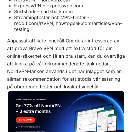
ExpressVPN – expressvpn.com
Surfshark – surfshark.com
Streamingtester och VPN-tester -
reddit.com/r/VPN, howtogeek.com/articles/vpn-
testing
Anpassat affiliate innehåll Om du är intresserad av
att prova Brave VPN med ett extra stöd för din
online-säkerhet och få en bra start, kan du överväga
att klicka på vår rekommenderade länk nedan.
NordVPN-länken används i det här inlägget som en
allmän rekommendation för att stödja vår satsning
på oberoende tester och kvalitetsinnehåll: