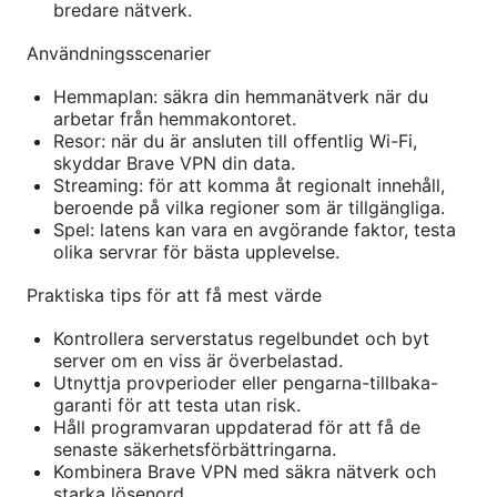
bredare nätverk.
Användningsscenarier
Hemmaplan: säkra din hemmanätverk när du
arbetar från hemmakontoret.
Resor: när du är ansluten till offentlig Wi-Fi,
skyddar Brave VPN din data.
Streaming: för att komma åt regionalt innehåll,
beroende på vilka regioner som är tillgängliga.
Spel: latens kan vara en avgörande faktor, testa
olika servrar för bästa upplevelse.
Praktiska tips för att få mest värde
Kontrollera serverstatus regelbundet och byt
server om en viss är överbelastad.
Utnyttja provperioder eller pengarna-tillbaka-
garanti för att testa utan risk.
Håll programvaran uppdaterad för att få de
senaste säkerhetsförbättringarna.
Kombinera Brave VPN med säkra nätverk och
starka lösenord.