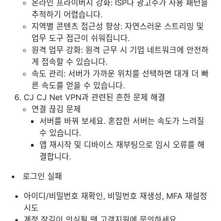
온라인 프라이버시 강화: ISP나 광고주가 사용 패턴을
추적하기 어렵습니다.
지역별 콘텐츠 접근성 향상: 자연스러운 스트리밍 및
업무 도구 접근이 쉬워집니다.
원격 업무 강화: 원격 근무 시 기업 네트워크에 안전하
게 접속할 수 있습니다.
속도 관리: 서버가 가까운 위치를 선택하면 대개 더 빠
른 속도를 얻을 수 있습니다.
CJ CJ Net VPN과 관련된 흔한 문제 해결
연결 끊김 문제
서버를 바꿔 보세요. 혼잡한 서버는 속도가 느려질
수 있습니다.
앱 재시작 및 디바이스 재부팅으로 임시 오류를 해
결합니다.
로그인 실패
아이디/비밀번호 재확인, 비밀번호 재생성, MFA 재설정
시도
계정 잠김이 의심될 땐 고객지원에 문의하세요.