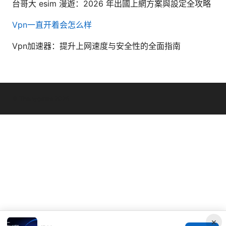
台哥大 esim 漫遊：2026 年出國上網方案與設定全攻略
Vpn一直开着会怎么样
Vpn加速器：提升上网速度与安全性的全面指南
© Thenygates 2026
×