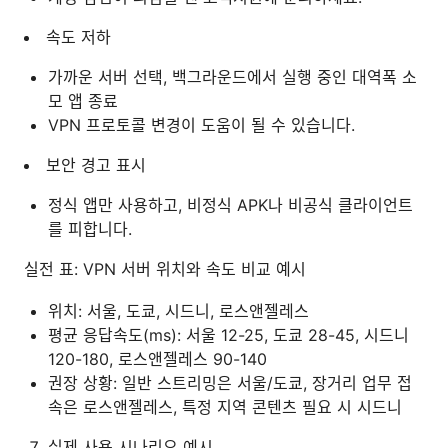
속도 저하
가까운 서버 선택, 백그라운드에서 실행 중인 대역폭 소
모 앱 종료
VPN 프로토콜 변경이 도움이 될 수 있습니다.
보안 경고 표시
정식 앱만 사용하고, 비정식 APK나 비공식 클라이언트
를 피합니다.
실전 표: VPN 서버 위치와 속도 비교 예시
위치: 서울, 도쿄, 시드니, 로스앤젤레스
평균 응답속도(ms): 서울 12-25, 도쿄 28-45, 시드니
120-180, 로스앤젤레스 90-140
권장 상황: 일반 스트리밍은 서울/도쿄, 장거리 업무 접
속은 로스앤젤레스, 특정 지역 콘텐츠 필요 시 시드니
실제 사용 시나리오 예시