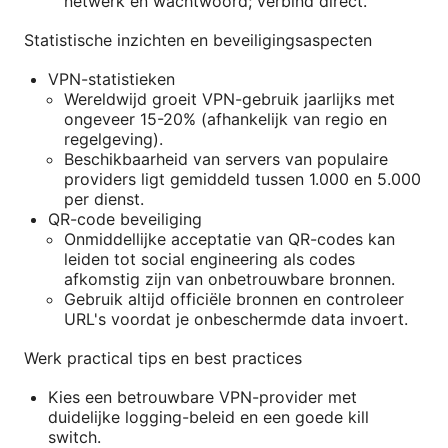
netwerk en wachtwoord; verbind direct.
Statistische inzichten en beveiligingsaspecten
VPN-statistieken
Wereldwijd groeit VPN-gebruik jaarlijks met
ongeveer 15-20% (afhankelijk van regio en
regelgeving).
Beschikbaarheid van servers van populaire
providers ligt gemiddeld tussen 1.000 en 5.000
per dienst.
QR-code beveiliging
Onmiddellijke acceptatie van QR-codes kan
leiden tot social engineering als codes
afkomstig zijn van onbetrouwbare bronnen.
Gebruik altijd officiële bronnen en controleer
URL's voordat je onbeschermde data invoert.
Werk practical tips en best practices
Kies een betrouwbare VPN-provider met
duidelijke logging-beleid en een goede kill
switch.