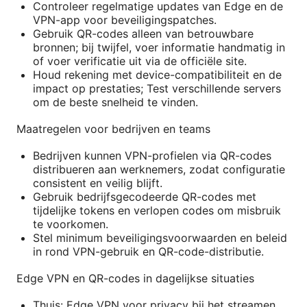
Controleer regelmatige updates van Edge en de
VPN-app voor beveiligingspatches.
Gebruik QR-codes alleen van betrouwbare
bronnen; bij twijfel, voer informatie handmatig in
of voer verificatie uit via de officiële site.
Houd rekening met device-compatibiliteit en de
impact op prestaties; Test verschillende servers
om de beste snelheid te vinden.
Maatregelen voor bedrijven en teams
Bedrijven kunnen VPN-profielen via QR-codes
distribueren aan werknemers, zodat configuratie
consistent en veilig blijft.
Gebruik bedrijfsgecodeerde QR-codes met
tijdelijke tokens en verlopen codes om misbruik
te voorkomen.
Stel minimum beveiligingsvoorwaarden en beleid
in rond VPN-gebruik en QR-code-distributie.
Edge VPN en QR-codes in dagelijkse situaties
Thuis: Edge VPN voor privacy bij het streamen