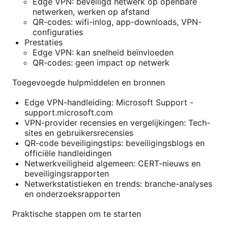
Edge VPN: beveiligd netwerk op openbare
netwerken, werken op afstand
QR-codes: wifi-inlog, app-downloads, VPN-
configuraties
Prestaties
Edge VPN: kan snelheid beïnvloeden
QR-codes: geen impact op netwerk
Toegevoegde hulpmiddelen en bronnen
Edge VPN-handleiding: Microsoft Support -
support.microsoft.com
VPN-provider recensies en vergelijkingen: Tech-
sites en gebruikersrecensies
QR-code beveiligingstips: beveiligingsblogs en
officiële handleidingen
Netwerkveiligheid algemeen: CERT-nieuws en
beveiligingsrapporten
Netwerkstatistieken en trends: branche-analyses
en onderzoeksrapporten
Praktische stappen om te starten