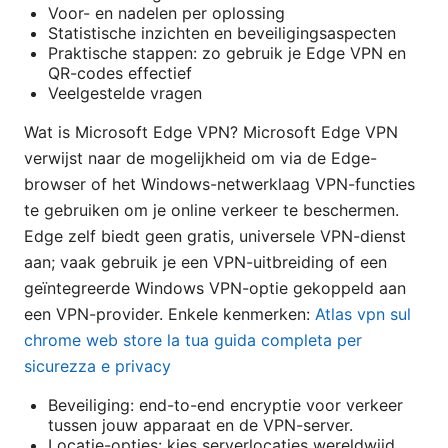
Voor- en nadelen per oplossing
Statistische inzichten en beveiligingsaspecten
Praktische stappen: zo gebruik je Edge VPN en
QR-codes effectief
Veelgestelde vragen
Wat is Microsoft Edge VPN? Microsoft Edge VPN
verwijst naar de mogelijkheid om via de Edge-
browser of het Windows-netwerklaag VPN-functies
te gebruiken om je online verkeer te beschermen.
Edge zelf biedt geen gratis, universele VPN-dienst
aan; vaak gebruik je een VPN-uitbreiding of een
geïntegreerde Windows VPN-optie gekoppeld aan
een VPN-provider. Enkele kenmerken:
Atlas vpn sul
chrome web store la tua guida completa per
sicurezza e privacy
Beveiliging: end-to-end encryptie voor verkeer
tussen jouw apparaat en de VPN-server.
Locatie-opties: kies serverlocaties wereldwijd