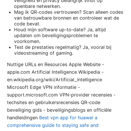
veiligheid en privacy belangrijk vindt op
openbare netwerken.
Mag ik QR-codes vertrouwen? Scan alleen codes
van betrouwbare bronnen en controleer wat de
code bevat.
Houd mijn software up-to-date? Ja, altijd
updaten om beveiligingsproblemen te
voorkomen.
Test de prestaties regelmatig? Ja, vooral bij
videostreaming of gaming.
Nuttige URLs en Resources Apple Website -
apple.com Artificial Intelligence Wikipedia -
en.wikipedia.org/wiki/Artificial_intelligence
Microsoft Edge VPN informatie -
support.microsoft.com VPN-provider recensies -
techsites en gebruikersrecensies QR-code
beveiliging gids - beveiligingsblogs en officiële
handleidingen
Best vpn app for huawei a
comprehensive guide to staying safe and