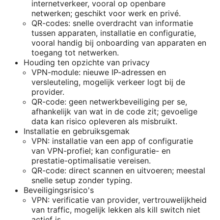
internetverkeer, vooral op openbare
netwerken; geschikt voor werk en privé.
QR-codes: snelle overdracht van informatie
tussen apparaten, installatie en configuratie,
vooral handig bij onboarding van apparaten en
toegang tot netwerken.
Houding ten opzichte van privacy
VPN-module: nieuwe IP-adressen en
versleuteling, mogelijk verkeer logt bij de
provider.
QR-code: geen netwerkbeveiliging per se,
afhankelijk van wat in de code zit; gevoelige
data kan risico opleveren als misbruikt.
Installatie en gebruiksgemak
VPN: installatie van een app of configuratie
van VPN-profiel; kan configuratie- en
prestatie-optimalisatie vereisen.
QR-code: direct scannen en uitvoeren; meestal
snelle setup zonder typing.
Beveiligingsrisico's
VPN: verificatie van provider, vertrouwelijkheid
van traffic, mogelijk lekken als kill switch niet
actief is.