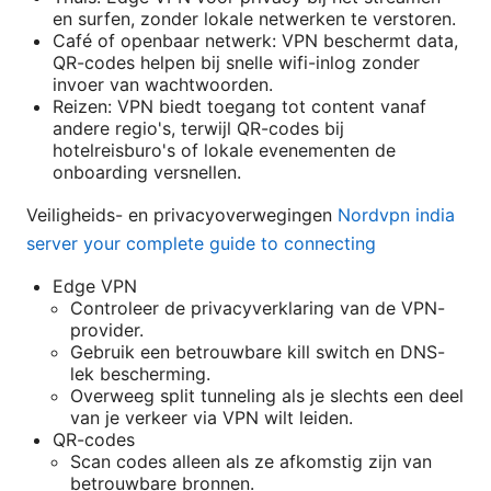
en surfen, zonder lokale netwerken te verstoren.
Café of openbaar netwerk: VPN beschermt data,
QR-codes helpen bij snelle wifi-inlog zonder
invoer van wachtwoorden.
Reizen: VPN biedt toegang tot content vanaf
andere regio's, terwijl QR-codes bij
hotelreisburo's of lokale evenementen de
onboarding versnellen.
Veiligheids- en privacyoverwegingen
Nordvpn india
server your complete guide to connecting
Edge VPN
Controleer de privacyverklaring van de VPN-
provider.
Gebruik een betrouwbare kill switch en DNS-
lek bescherming.
Overweeg split tunneling als je slechts een deel
van je verkeer via VPN wilt leiden.
QR-codes
Scan codes alleen als ze afkomstig zijn van
betrouwbare bronnen.