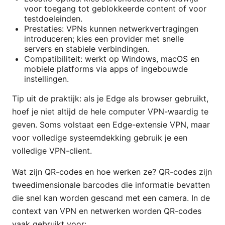
voor toegang tot geblokkeerde content of voor
testdoeleinden.
Prestaties: VPNs kunnen netwerkvertragingen
introduceren; kies een provider met snelle
servers en stabiele verbindingen.
Compatibiliteit: werkt op Windows, macOS en
mobiele platforms via apps of ingebouwde
instellingen.
Tip uit de praktijk: als je Edge als browser gebruikt,
hoef je niet altijd de hele computer VPN-waardig te
geven. Soms volstaat een Edge-extensie VPN, maar
voor volledige systeemdekking gebruik je een
volledige VPN-client.
Wat zijn QR-codes en hoe werken ze? QR-codes zijn
tweedimensionale barcodes die informatie bevatten
die snel kan worden gescand met een camera. In de
context van VPN en netwerken worden QR-codes
vaak gebruikt voor: