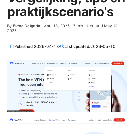
praktijkscenario's
By
Elena Delgado
·
April 13, 2026
·
7
min
· Updated May 10,
2026
Published:
2026-04-13
·
Last updated:
2026-05-10