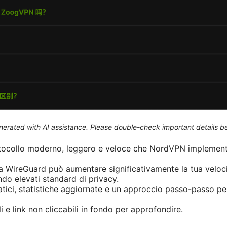
generated with AI assistance. Please double-check important details b
tocollo moderno, leggero e veloce che NordVPN implementa
WireGuard può aumentare significativamente la tua velocità
do elevati standard di privacy.
ici, statistiche aggiornate e un approccio passo-passo pe
li e link non cliccabili in fondo per approfondire.