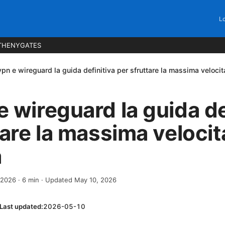
Lo
THENYGATES
pn e wireguard la guida definitiva per sfruttare la massima velocit
 wireguard la guida de
tare la massima velocit
a
, 2026
·
6
min
· Updated May 10, 2026
Last updated:
2026-05-10