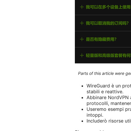
Parts of this article were 
WireGuard è un pro
stabili e reattive.
Abbinare NordVPN a 
protocolli, mantenen
Useremo esempi prat
intoppi.
Includerò risorse uti