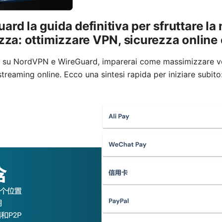
ard la guida definitiva per sfruttare l
ezza: ottimizzare VPN, sicurezza online 
a su NordVPN e WireGuard, imparerai come massimizzare ve
treaming online. Ecco una sintesi rapida per iniziare subito