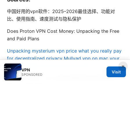
中国好用的vpn软件：2025–2026最佳选择、功能对
比、使用指南、速度测试与隐私保护
Does Proton VPN Cost Money: Unpacking the Free
and Paid Plans
Unpacking mysterium vpn price what you really pay
for decentralized privacy
Mullvad vpn on mac your
×
ultimate guide to privacy and security
VPN
Visit
SPONSORED
申請 esim 遠傳：2025 最新完整教學與常見問題解答 全
面指南與實務要點
Proton vpn ⭐ windows 11 全方位指南：安装、功能与
使用体验—安装步骤、隐私保护、性能评测与常见问题解
析