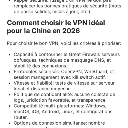
Rappel sécurité: l’usage d’un VPN ne doit pas
remplacer les bonnes pratiques de sécurité (mots
de passe solides, mises à jour, etc.).
Comment choisir le VPN idéal
pour la Chine en 2026
Pour choisir le bon VPN, voici les critères à prioriser:
Capacité à contourner le Great Firewall: serveurs
obfusqués, techniques de masquage DNS, et
stabilité des connexions.
Protocoles sécurisés: OpenVPN, WireGuard, et
session management avec kill switch actif.
Vitesse et fiabilité: tests de vitesse sur serveur
local et distance moyenne.
Politique de confidentialité: aucune collecte de
logs, juridiction favorable, et transparence.
Compatibilité multi-plateformes: Windows,
macOS, iOS, Android, Linux, et configurations
router.
Options de connexion simultanée: nombre