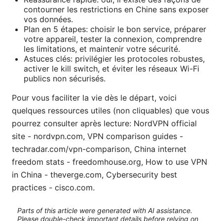
contourner les restrictions en Chine sans exposer
vos données.
Plan en 5 étapes: choisir le bon service, préparer
votre appareil, tester la connexion, comprendre
les limitations, et maintenir votre sécurité.
Astuces clés: privilégier les protocoles robustes,
activer le kill switch, et éviter les réseaux Wi-Fi
publics non sécurisés.
Pour vous faciliter la vie dès le départ, voici
quelques ressources utiles (non cliquables) que vous
pourrez consulter après lecture: NordVPN official
site - nordvpn.com, VPN comparison guides -
techradar.com/vpn-comparison, China internet
freedom stats - freedomhouse.org, How to use VPN
in China - theverge.com, Cybersecurity best
practices - cisco.com.
Parts of this article were generated with AI assistance.
Please double-check important details before relying on