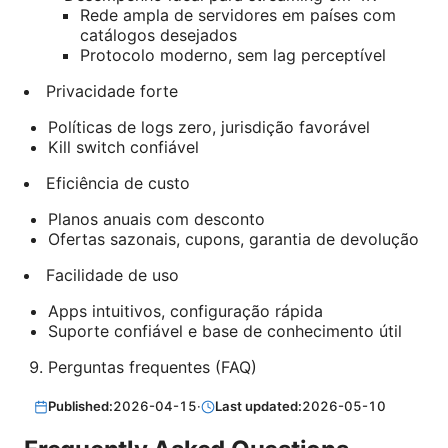
Rede ampla de servidores em países com
catálogos desejados
Protocolo moderno, sem lag perceptível
Privacidade forte
Políticas de logs zero, jurisdição favorável
Kill switch confiável
Eficiência de custo
Planos anuais com desconto
Ofertas sazonais, cupons, garantia de devolução
Facilidade de uso
Apps intuitivos, configuração rápida
Suporte confiável e base de conhecimento útil
Perguntas frequentes (FAQ)
Published:
2026-04-15
·
Last updated:
2026-05-10