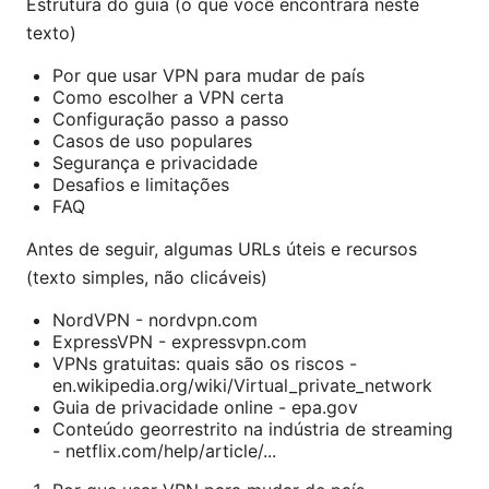
Estrutura do guia (o que você encontrará neste
texto)
Por que usar VPN para mudar de país
Como escolher a VPN certa
Configuração passo a passo
Casos de uso populares
Segurança e privacidade
Desafios e limitações
FAQ
Antes de seguir, algumas URLs úteis e recursos
(texto simples, não clicáveis)
NordVPN - nordvpn.com
ExpressVPN - expressvpn.com
VPNs gratuitas: quais são os riscos -
en.wikipedia.org/wiki/Virtual_private_network
Guia de privacidade online - epa.gov
Conteúdo georrestrito na indústria de streaming
- netflix.com/help/article/...