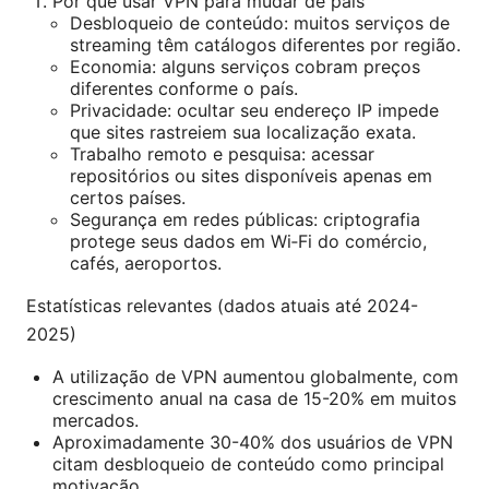
Por que usar VPN para mudar de país
Desbloqueio de conteúdo: muitos serviços de
streaming têm catálogos diferentes por região.
Economia: alguns serviços cobram preços
diferentes conforme o país.
Privacidade: ocultar seu endereço IP impede
que sites rastreiem sua localização exata.
Trabalho remoto e pesquisa: acessar
repositórios ou sites disponíveis apenas em
certos países.
Segurança em redes públicas: criptografia
protege seus dados em Wi‑Fi do comércio,
cafés, aeroportos.
Estatísticas relevantes (dados atuais até 2024-
2025)
A utilização de VPN aumentou globalmente, com
crescimento anual na casa de 15-20% em muitos
mercados.
Aproximadamente 30-40% dos usuários de VPN
citam desbloqueio de conteúdo como principal
motivação.