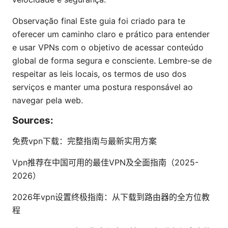
Observação final Este guia foi criado para te
oferecer um caminho claro e prático para entender
e usar VPNs com o objetivo de acessar conteúdo
global de forma segura e consciente. Lembre-se de
respeitar as leis locais, os termos de uso dos
serviços e manter uma postura responsável ao
navegar pela web.
Sources:
免费vpn下载：完整指南与最新实用方案
Vpn推荐在中国可用的最佳VPN及全面指南（2025-
2026）
2026年vpn设置终极指南：从下载到路由器的全方位教
程