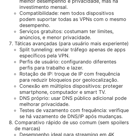
melhor desempenho e privacidade, mas há
investimento mensal.
Compatibilidade: nem todos dispositivos
podem suportar todas as VPNs com o mesmo
desempenho.
Serviços gratuitos: costumam ter limites,
anúncios, e menor privacidade.
Táticas avançadas (para usuário mais experiente)
Split tunneling: enviar tráfego apenas de apps
específicos pela VPN.
Perfis de usuário: configurando diferentes
perfis para trabalho e lazer.
Rotação de IP: troque de IP com frequência
para reduzir bloqueios por geolocalização.
Conexão em múltiplos dispositivos: proteger
smartphone, computador e smart TV.
DNS próprio: usar DNS público adicional pode
melhorar privacidade.
Testes de vazamento com frequência: verifique
se há vazamento de DNS/IP após mudanças.
Comparativo rápido de uso comum (sem spoilers
de marcas)
Desempenho ideal para streaming em 4K