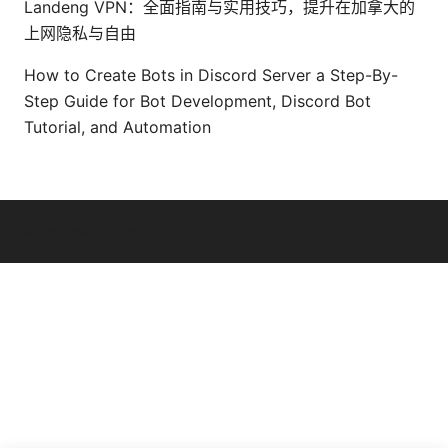
Landeng VPN：全面指南与实用技巧，提升在加拿大的
上网隐私与自由
How to Create Bots in Discord Server a Step-By-
Step Guide for Bot Development, Discord Bot
Tutorial, and Automation
© Thenygates 2026