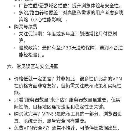
广告拦截/恶意域名拦截：提升浏览体验与安全性。
多跳/路由器端覆盖：对高隐私需求的用户考虑多跳
策略（小心性能影响）。
购买与续费
关注促销期：年度或多年度计划通常比月付更划
算。
退款政策：最好有至少30天退款保障，遇到不合适
能轻松退订。
六、常见误区与安全提醒
价格低就一定更差？并非如此，很多性价比高的VPN
在价格方面非常友好，但仍需关注隐私政策和实际性
能。
只看“服务器数量”来评估？服务器数量虽重要，但实
际性能、目标地区连接速度和稳定性更关键。
购买就完事？VPN只是隐私工具的一部分，浏览器设
置、系统更新、账号安全同样重要。
免费VPN安全吗？通常不推荐，可能伴随数据出售、