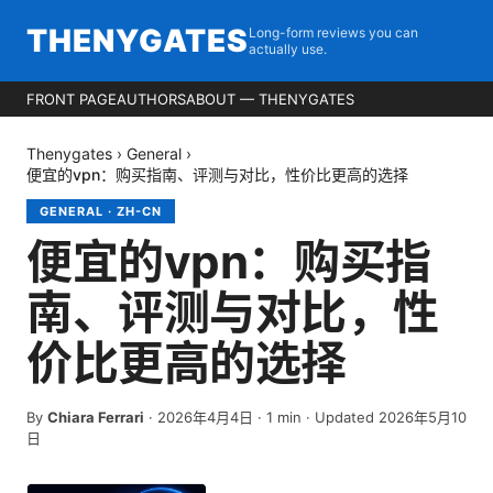
THENYGATES
Long-form reviews you can
actually use.
FRONT PAGE
AUTHORS
ABOUT — THENYGATES
Thenygates
›
General
›
便宜的vpn：购买指南、评测与对比，性价比更高的选择
GENERAL
·
ZH-CN
便宜的vpn：购买指
南、评测与对比，性
价比更高的选择
By
Chiara Ferrari
·
2026年4月4日
·
1
min
· Updated 2026年5月10
日