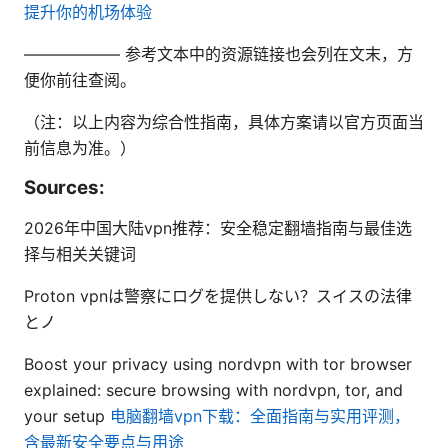
提升你的机场体验
—————— 参考文本中的资源链接也会列在文末，方
便你前往查阅。
（注：以上内容为综合性指南，具体方案请以官方页面当
前信息为准。）
Sources:
2026年中国大陆vpn推荐：安全稳定翻墙指南与最佳选
择与相关关键词
Proton vpnは警察にログを提供しない？スイスの法律
とノ
Boost your privacy using nordvpn with tor browser
explained: secure browsing with nordvpn, tor, and
your setup
电脑翻墙vpn下载：全面指南与实用评测，
含最新安全要点与用途