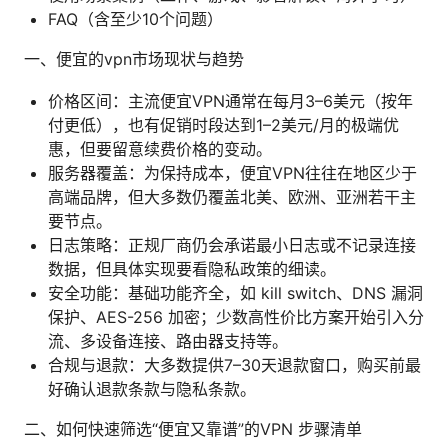
FAQ（含至少10个问题）
一、便宜的vpn市场现状与趋势
价格区间：主流便宜VPN通常在每月3–6美元（按年
付更低），也有促销时段达到1–2美元/月的极端优
惠，但要留意续费价格的变动。
服务器覆盖：为保持成本，便宜VPN往往在地区少于
高端品牌，但大多数仍覆盖北美、欧洲、亚洲若干主
要节点。
日志策略：正规厂商仍会承诺最小日志或不记录连接
数据，但具体实现要看隐私政策的细读。
安全功能：基础功能齐全，如 kill switch、DNS 漏洞
保护、AES-256 加密；少数高性价比方案开始引入分
流、多设备连接、路由器支持等。
合规与退款：大多数提供7–30天退款窗口，购买前最
好确认退款条款与隐私条款。
二、如何快速筛选“便宜又靠谱”的VPN 步骤清单