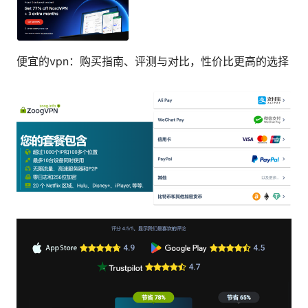
便宜的vpn：购买指南、评测与对比，性价比更高的选择