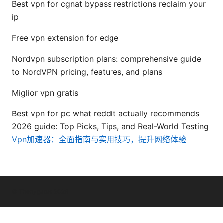
Best vpn for cgnat bypass restrictions reclaim your
ip
Free vpn extension for edge
Nordvpn subscription plans: comprehensive guide
to NordVPN pricing, features, and plans
Miglior vpn gratis
Best vpn for pc what reddit actually recommends
2026 guide: Top Picks, Tips, and Real-World Testing
Vpn加速器：全面指南与实用技巧，提升网络体验
© Thenygates 2026