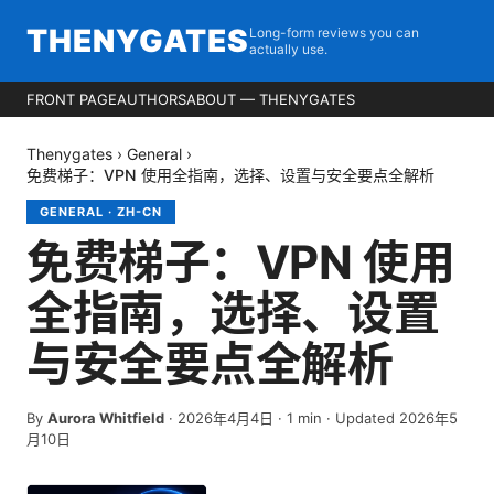
THENYGATES
Long-form reviews you can
actually use.
FRONT PAGE
AUTHORS
ABOUT — THENYGATES
Thenygates
›
General
›
免费梯子：VPN 使用全指南，选择、设置与安全要点全解析
GENERAL
·
ZH-CN
免费梯子：VPN 使用
全指南，选择、设置
与安全要点全解析
By
Aurora Whitfield
·
2026年4月4日
·
1
min
· Updated 2026年5
月10日