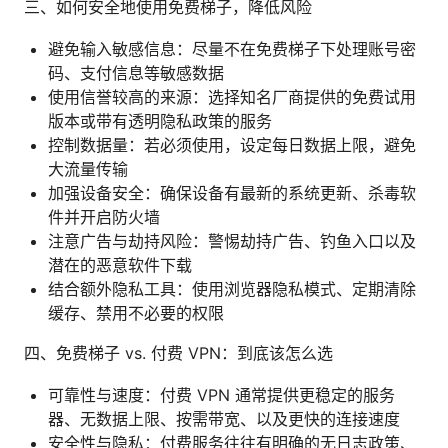
三、如何安全地使用免费梯子，降低风险
避免输入敏感信息：尽量不在免费梯子下处理账号密
码、支付信息等敏感数据
使用信誉较高的来源：选择知名厂商提供的免费试用
版本或带有透明隐私政策的服务
控制数据量：若必须使用，设定每日数据上限，避免
大流量传输
加强设备安全：确保设备有最新的系统更新、杀毒软
件并开启防火墙
注意广告与劫持风险：警惕劫持广告、钓鱼入口以及
潜在的恶意软件下载
结合额外隐私工具：使用浏览器隐私模式、定期清除
缓存、禁用不必要的权限
四、免费梯子 vs. 付费 VPN：到底该怎么选
可靠性与速度：付费 VPN 通常提供更稳定的服务
器、无数据上限、按需带宽、以及更快的连接速度
安全性与隐私：付费服务往往有明确的无日志政策、