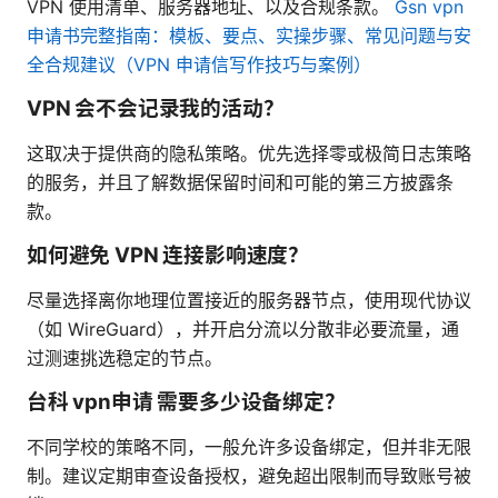
VPN 使用清单、服务器地址、以及合规条款。
Gsn vpn
申请书完整指南：模板、要点、实操步骤、常见问题与安
全合规建议（VPN 申请信写作技巧与案例）
VPN 会不会记录我的活动？
这取决于提供商的隐私策略。优先选择零或极简日志策略
的服务，并且了解数据保留时间和可能的第三方披露条
款。
如何避免 VPN 连接影响速度？
尽量选择离你地理位置接近的服务器节点，使用现代协议
（如 WireGuard），并开启分流以分散非必要流量，通
过测速挑选稳定的节点。
台科 vpn申请 需要多少设备绑定？
不同学校的策略不同，一般允许多设备绑定，但并非无限
制。建议定期审查设备授权，避免超出限制而导致账号被