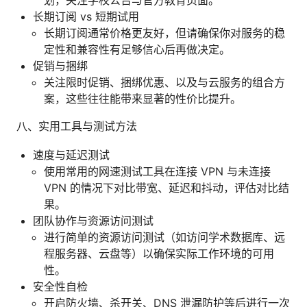
划，关注学校公告与官方教育页面。
长期订阅 vs 短期试用
长期订阅通常价格更友好，但请确保你对服务的稳
定性和兼容性有足够信心后再做决定。
促销与捆绑
关注限时促销、捆绑优惠、以及与云服务的组合方
案，这些往往能带来显著的性价比提升。
八、实用工具与测试方法
速度与延迟测试
使用常用的网速测试工具在连接 VPN 与未连接
VPN 的情况下对比带宽、延迟和抖动，评估对比结
果。
团队协作与资源访问测试
进行简单的资源访问测试（如访问学术数据库、远
程服务器、云盘等）以确保实际工作环境的可用
性。
安全性自检
开启防火墙、杀开关、DNS 泄漏防护等后进行一次