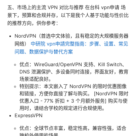
五、市场上的主流 VPN 对比与推荐 在台科 vpn申请 场
景下，预算和合规并存，以下是我个人基于功能与性价比
的推荐方向，供你参考：
NordVPN（首选中文体验，且有稳定的大规模服务器
网络）
中研院 vpn申請完整指南：步骤、设置、常见
问题、数据保护与替代方案
优点：WireGuard/OpenVPN 支持、Kill Switch、
DNS 泄漏保护、多设备同时连接，界面友好，教育
场景适配良好。
特别提示：本文嵌入了 NordVPN 的限时优惠图像
和链接，方便你直接了解与购买。 [NordVPN 限时
优惠入口 - 77% 折扣 + 3 个月额外服务] 购买与使
用时，请结合学校的规定进行合规使用。
ExpressVPN
优点：全球节点丰富，稳定性高，兼容性强，适合
跨校外使用的场景。