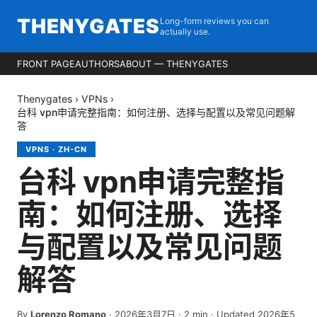
THENYGATES
Long-form reviews you can
actually use.
FRONT PAGE
AUTHORS
ABOUT — THENYGATES
Thenygates
›
VPNs
›
台科 vpn申请完整指南：如何注册、选择与配置以及常见问题解
答
VPNS
·
ZH-CN
台科 vpn申请完整指
南：如何注册、选择
与配置以及常见问题
解答
By
Lorenzo Romano
·
2026年3月7日
·
2
min
· Updated 2026年5