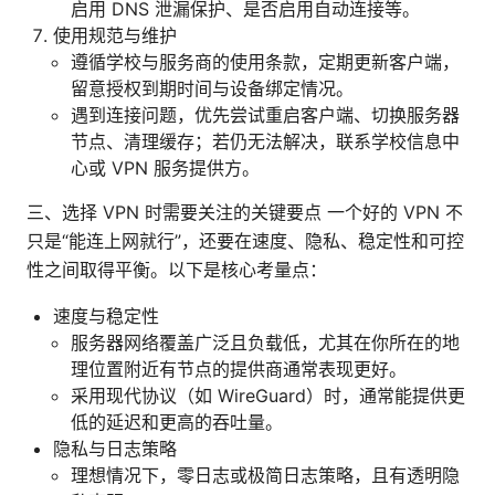
启用 DNS 泄漏保护、是否启用自动连接等。
使用规范与维护
遵循学校与服务商的使用条款，定期更新客户端，
留意授权到期时间与设备绑定情况。
遇到连接问题，优先尝试重启客户端、切换服务器
节点、清理缓存；若仍无法解决，联系学校信息中
心或 VPN 服务提供方。
三、选择 VPN 时需要关注的关键要点 一个好的 VPN 不
只是“能连上网就行”，还要在速度、隐私、稳定性和可控
性之间取得平衡。以下是核心考量点：
速度与稳定性
服务器网络覆盖广泛且负载低，尤其在你所在的地
理位置附近有节点的提供商通常表现更好。
采用现代协议（如 WireGuard）时，通常能提供更
低的延迟和更高的吞吐量。
隐私与日志策略
理想情况下，零日志或极简日志策略，且有透明隐