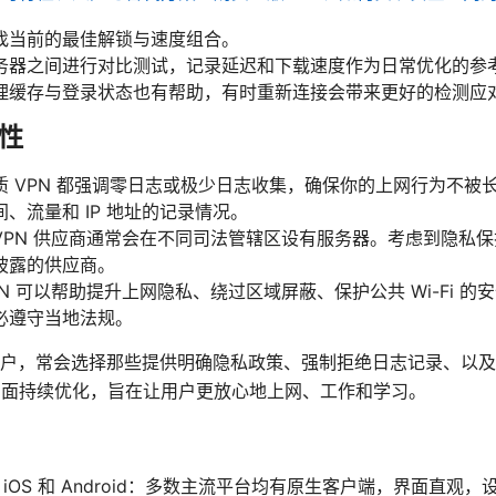
找当前的最佳解锁与速度组合。
务器之间进行对比测试，记录延迟和下载速度作为日常优化的参
理缓存与登录状态也有帮助，有时重新连接会带来更好的检测应
性
质 VPN 都强调零日志或极少日志收集，确保你的上网行为不被
、流量和 IP 地址的记录情况。
VPN 供应商通常会在不同司法管辖区设有服务器。考虑到隐私
披露的供应商。
N 可以帮助提升上网隐私、绕过区域屏蔽、保护公共 Wi-Fi 的
必遵守当地法规。
户，常会选择那些提供明确隐私政策、强制拒绝日志记录、以及
这方面持续优化，旨在让用户更放心地上网、工作和学习。
OS、iOS 和 Android：多数主流平台均有原生客户端，界面直