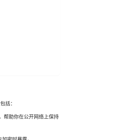
能包括：
议选项，帮助你在公开网络上保持
在未加密时暴露。