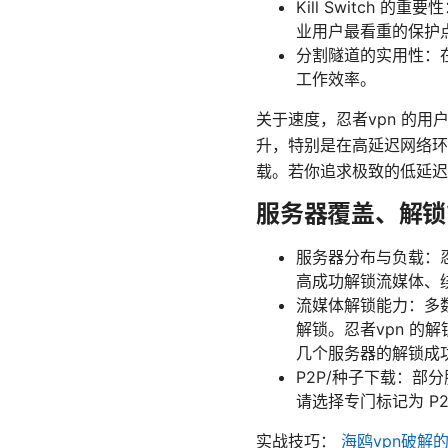
Kill Switch 
业用户最看重的保护
分割隧道的实用性：
工作效率。
关于速度，忍者vpn 的用
升，特别是在高延迟网络环
载。若你追求极致的低延迟
服务器覆盖、解锁
服务器分布与负载：
高成功解锁流媒体、
流媒体解锁能力：多数用户
解锁。忍者vpn 
几个服务器的解锁成
P2P/种子下载：部分
请选择专门标记为 P2
实战技巧：
海鸥vpn破解