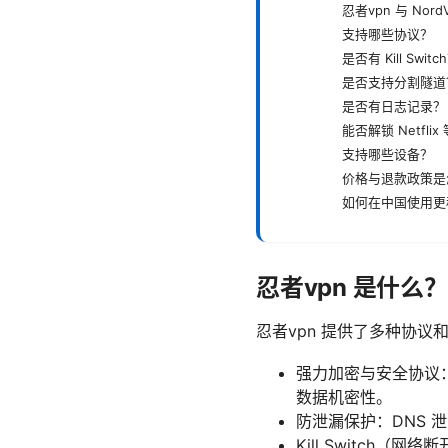
忍者vpn 与 Nor
支持哪些协议？
是否有 Kill Switc
是否支持分割隧道
是否有日志记录？
能否解锁 Netfli
支持哪些设备？
价格与退款政策是
如何在中国使用更
忍者vpn 是什么
忍者vpn 提供了多种协
强力加密与安全协议
数据机密性。
防泄漏保护：DNS 泄
Kill Switc