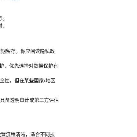
考。
对。
长期留存。你应阅读隐私政
保护，优先选择对数据保护有
安全性，但在某些国家/地区
具备透明审计或第三方评估
观，设置流程清晰，适合不同技