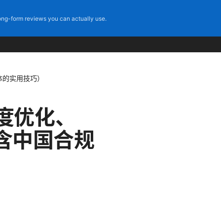
ng-form reviews you can actually use.
体的实用技巧）
速度优化、
含中国合规