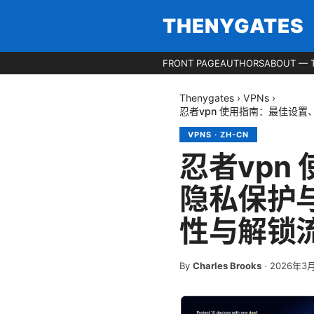
THENYGATES
FRONT PAGE
AUTHORS
ABOUT — 
Thenygates
›
VPNs
›
忍者vpn 使用指南：最佳设
VPNS
·
ZH-CN
忍者vpn
隐私保护
性与解锁
By
Charles Brooks
·
2026年3