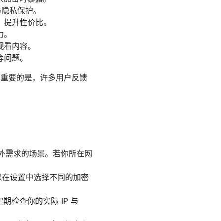
与隐私保护。
，提升性价比。
力。
观看内容。
等问题。
更重要的是，许多用户反馈
性有额外需求的场景。若你所在网
以在设置中选择不同的加密
定期检查你的实际 IP 与