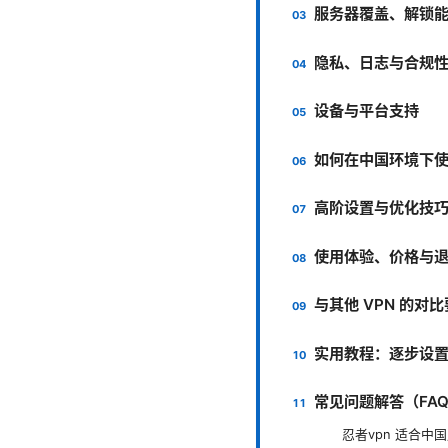
服务器覆盖、解锁
隐私、日志与合规
设备与平台支持
如何在中国环境下使
高阶设置与优化技
使用体验、价格与
与其他 VPN 的对
实用教程：逐步设
常见问题解答（FA
忍者vpn 适合中