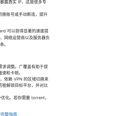
线时暴露真实 IP，这是很多专
切换账号或手动断连，提升
ard 可以获得显著的速度提
、网络运营商以及服务器负
条。
场需求调整。广覆盖有助于提
慢速和卡顿。
台时，依赖 VPN 的区域切换来
是否能解锁目标平台，并对比
。若你需要 torrent，
的完整指南