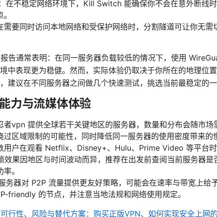
的重要性：在不稳定网络环境下，Kill Switch 能确保你不会在意外断
点。
在需要同时访问本地网络和受保护网络时，分割隧道可让你无需
户报告通常表明：在同一服务器负载较低的情况下，使用 WireGu
境中表现更为稳健。然而，实际体验仍取决于你所在的地理位置
，建议在不同服务器之间做几个快速测试，挑选当前最稳定的一
能力与流媒体体验
忍者vpn 提供全球若干关键地区的服务器，数量和分布会随市
绕过区域限制的可能性，同时降低同一服务器的使用密度带来的
在观看 Netflix、Disney+、Hulu、Prime Video 等平
的解锁效果因地区与时间波动而异，推荐在出发前查阅当前服务器
功率。
服务器对 P2P 流量提供更友好策略，可能会在速率与带宽上给予优化
P-friendly 的节点，并注意当地法规和网络使用规定。
的可行性、风险与替代方案：购买正版VPN、如何实现安全上网