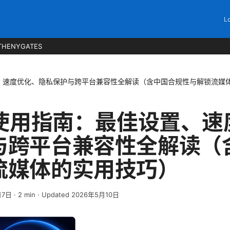
Lo
THENYGATES
置、速度优化、隐私保护与跨平台兼容性全解读（含中国合规性与解锁流媒
 使用指南：最佳设置、
与跨平台兼容性全解读（
流媒体的实用技巧）
月7日
·
2
min
· Updated 2026年5月10日