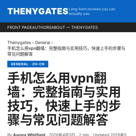
THENYGATES
Long-form reviews you can
actually use.
FRONT PAGE
AUTHORS
ABOUT — THENYGATES
Thenygates
›
General
›
手机怎么用vpn翻墙：完整指南与实用技巧，快速上手的步骤与
常见问题解答
GENERAL
·
ZH-CN
手机怎么用vpn翻
墙：完整指南与实用
技巧，快速上手的步
骤与常见问题解答
By
Aurora Whitfield
·
2026年4月3日
·
2
min
· Updated 2026年5