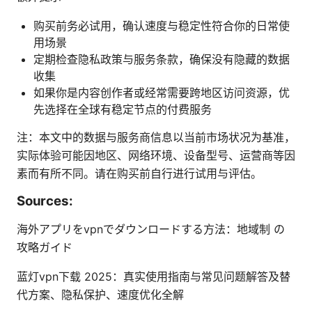
购买前务必试用，确认速度与稳定性符合你的日常使
用场景
定期检查隐私政策与服务条款，确保没有隐藏的数据
收集
如果你是内容创作者或经常需要跨地区访问资源，优
先选择在全球有稳定节点的付费服务
注：本文中的数据与服务商信息以当前市场状况为基准，
实际体验可能因地区、网络环境、设备型号、运营商等因
素而有所不同。请在购买前自行进行试用与评估。
Sources:
海外アプリをvpnでダウンロードする方法：地域制 の
攻略ガイド
蓝灯vpn下载 2025：真实使用指南与常见问题解答及替
代方案、隐私保护、速度优化全解