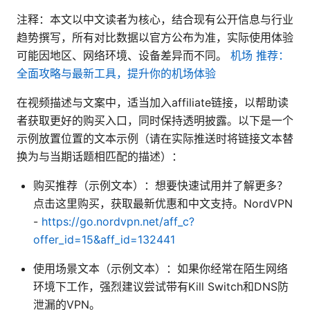
注释：本文以中文读者为核心，结合现有公开信息与行业
趋势撰写，所有对比数据以官方公布为准，实际使用体验
可能因地区、网络环境、设备差异而不同。
机场 推荐：
全面攻略与最新工具，提升你的机场体验
在视频描述与文案中，适当加入affiliate链接，以帮助读
者获取更好的购买入口，同时保持透明披露。以下是一个
示例放置位置的文本示例（请在实际推送时将链接文本替
换为与当期话题相匹配的描述）：
购买推荐（示例文本）：想要快速试用并了解更多？
点击这里购买，获取最新优惠和中文支持。NordVPN
-
https://go.nordvpn.net/aff_c?
offer_id=15&aff_id=132441
使用场景文本（示例文本）：如果你经常在陌生网络
环境下工作，强烈建议尝试带有Kill Switch和DNS防
泄漏的VPN。