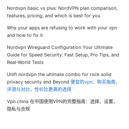
Nordvpn basic vs plus: NordVPN plan comparison,
features, pricing, and which is best for you
Why your apps are refusing to work with your vpn
and how to fix it
Nordvpn Wireguard Configuration Your Ultimate
Guide for Speed Security: Fast Setup, Pro Tips, and
Real-World Tests
Unifi nordvpn the ultimate combo for rock solid
privacy security and Beyond
便宜的vpn：购买指南、
评测与对比，性价比更高的选择
Vpn china 在中国使用VPN的完整指南：选择、设置、
隐私与合规