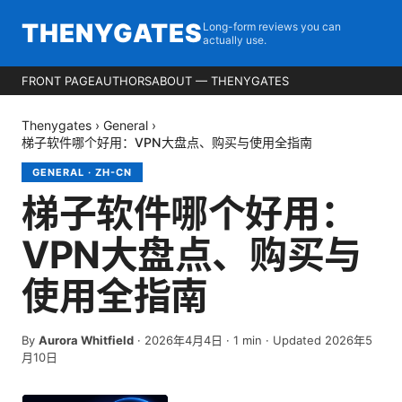
THENYGATES
Long-form reviews you can
actually use.
FRONT PAGE
AUTHORS
ABOUT — THENYGATES
Thenygates
›
General
›
梯子软件哪个好用：VPN大盘点、购买与使用全指南
GENERAL
·
ZH-CN
梯子软件哪个好用：
VPN大盘点、购买与
使用全指南
By
Aurora Whitfield
·
2026年4月4日
·
1
min
· Updated 2026年5
月10日