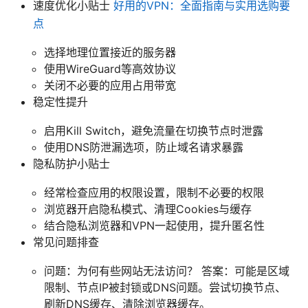
速度优化小贴士
好用的VPN：全面指南与实用选购要
点
选择地理位置接近的服务器
使用WireGuard等高效协议
关闭不必要的应用占用带宽
稳定性提升
启用Kill Switch，避免流量在切换节点时泄露
使用DNS防泄漏选项，防止域名请求暴露
隐私防护小贴士
经常检查应用的权限设置，限制不必要的权限
浏览器开启隐私模式、清理Cookies与缓存
结合隐私浏览器和VPN一起使用，提升匿名性
常见问题排查
问题：为何有些网站无法访问？ 答案：可能是区域
限制、节点IP被封锁或DNS问题。尝试切换节点、
刷新DNS缓存、清除浏览器缓存。