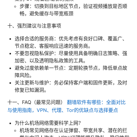
步骤：切换到目标地区节点，验证视频播放是否顺
畅，避免缓存与带宽瓶颈
十、强烈建议与注意事项
选择合适的服务商：优先考虑有良好口碑、覆盖广、
节点稳定、客服响应迅速的服务商。
不要忽视隐私保护：尽量使用具备明确日志策略、强
加密、以及透明隐私政策的工具。
避免过度依赖单一节点：定期轮换节点，降低单点故
障风险。
关注更新与维护：务必保持客户端和固件更新，及时
修复已知漏洞。
十一、FAQ（最常见问题）
翻墙软件有哪些：全面对比
与使用指南，VPN、代理、Tor的优缺点与选择要点
为什么机场网络需要科学上网？
机场常见网络存在认证弹窗、带宽共享、潜在的拦