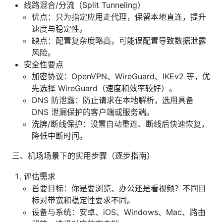
线路混合/分流（Split Tunneling）
优点：只为指定应用走代理，保留本地直连，提升
速度与稳定性。
缺点：配置复杂度略高，可能误配置导致数据泄露
风险。
安全性要点
加密协议：OpenVPN、WireGuard、IKEv2 等，优
先选择 WireGuard（速度和效率较好）。
DNS 防泄露：防止请求在本地解析，选用具备
DNS 泄漏保护的客户端或服务端。
洗牌/断线保护：设置自动重连、断线后快速恢复，
降低中断时间。
三、机场场景下的实用步骤（逐步指南）
评估需求
首要目标：你是要浏览、办公还是看视频？不同目
标对带宽和稳定性要求不同。
设备与系统：安卓、iOS、Windows、Mac、路由