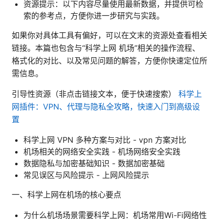
资源提示：以下内容尽量使用最新数据，并提供可检
索的参考点，方便你进一步研究与实践。
如果你对具体工具有偏好，可以在文末的资源处查看相关
链接。本篇也包含与“科学上网 机场”相关的操作流程、
格式化的对比、以及常见问题的解答，方便你快速定位所
需信息。
引导性资源（非点击链接文本，便于快速搜索）
科学上
网插件：VPN、代理与隐私全攻略，快速入门到高级设
置
科学上网 VPN 多种方案与对比 - vpn 方案对比
机场相关的网络安全实践 - 机场网络安全实践
数据隐私与加密基础知识 - 数据加密基础
常见误区与风险提示 - 上网风险提示
一、科学上网在机场的核心要点
为什么机场场景需要科学上网：机场常用Wi-Fi网络性