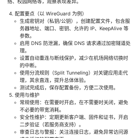
络、校园网络等，观察表现差异。
配置要点（以 WireGuard 为例）
生成密钥对（私钥/公钥），创建配置文件，包含服
务器地址、端口、密钥、允许的 IP、KeepAlive 等
参数。
启用 DNS 防泄漏，确保 DNS 请求通过加密隧道处
理。
设置自动重连与断线保护，减少在机场网络切换时
的中断。
使用分流规则（Split Tunneling）对关键应用走代
理，其余直连，提升总体体验。
测试完成后，保存配置备份，方便二次使用。
使用与维护
常规使用：在需要时开启，在不需要时关闭，避免
不必要的带宽消耗。
安全性维护：定期更新客户端、固件和证书，开启
二步验证（若服务商支持）。
审查日志与警报：关注连接日志，避免异常访问源