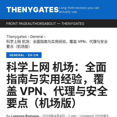
THENYGATES
Long-form reviews you can
actually use.
FRONT PAGE
AUTHORS
ABOUT — THENYGATES
Thenygates
›
General
›
科学上网 机场：全面指南与实用经验，覆盖 VPN、代理与安全
要点（机场版）
GENERAL
·
ZH-CN
科学上网 机场：全面
指南与实用经验，覆
盖 VPN、代理与安全
要点（机场版）
By
Lorenzo Romano
·
2026年4月4日
·
1
min
· Updated 2026年5