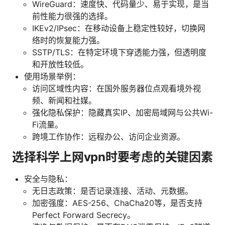
WireGuard：速度快、代码量少、易于实现，是当
前性能力很强的选择。
IKEv2/IPsec：在移动设备上稳定性较好，切换网
络时的恢复能力强。
SSTP/TLS：在特定环境下穿透能力强，但透明度
和开放性较低。
使用场景举例：
访问区域性内容：在国外服务器位点观看境外视
频、新闻和社媒。
强化隐私保护：隐藏真实IP、加密局域网与公共Wi-
Fi流量。
跨境工作协作：远程办公、访问企业资源。
选择科学上网vpn时要考虑的关键因素
安全与隐私：
无日志政策：是否记录连接、活动、元数据。
加密强度：AES-256、ChaCha20等，是否支持
Perfect Forward Secrecy。