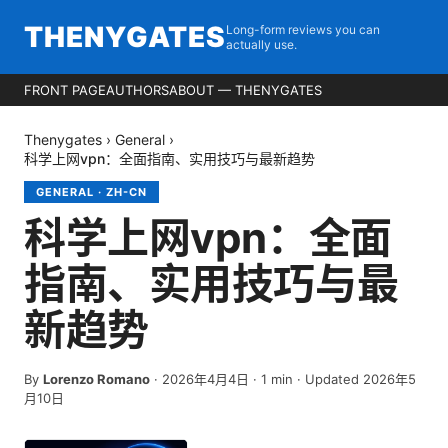
THENYGATES
Long-form reviews you can
actually use.
FRONT PAGE
AUTHORS
ABOUT — THENYGATES
Thenygates
›
General
›
科学上网vpn：全面指南、实用技巧与最新趋势
GENERAL
·
ZH-CN
科学上网vpn：全面
指南、实用技巧与最
新趋势
By
Lorenzo Romano
·
2026年4月4日
·
1
min
· Updated 2026年5
月10日