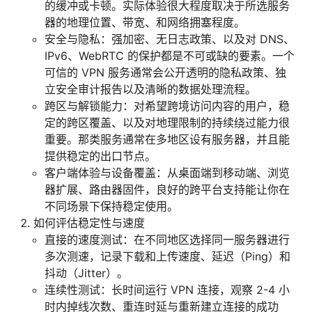
的缓冲或卡顿。实际体验很大程度取决于所选服务
器的地理位置、带宽、和网络拥塞程度。
安全与隐私：强加密、无日志政策、以及对 DNS、
IPv6、WebRTC 的保护都是不可或缺的要素。一个
可信的 VPN 服务通常会公开透明的隐私政策、独
立安全审计报告以及清晰的数据处理流程。
跨区与解锁能力：对希望跨境访问内容的用户，稳
定的跨区覆盖、以及对地理限制的持续绕过能力很
重要。那类服务通常在多地区设有服务器，并且能
提供稳定的出口节点。
客户端体验与设备覆盖：从桌面端到移动端、浏览
器扩展、路由器固件，良好的跨平台支持能让你在
不同场景下保持稳定使用。
如何评估稳定性与速度
直接的速度测试：在不同地区选择同一服务器进行
多次测速，记录下载和上传速度、延迟（Ping）和
抖动（Jitter）。
连续性测试：长时间运行 VPN 连接，观察 2-4 小
时内掉线次数、重连时延与重新建立连接的成功