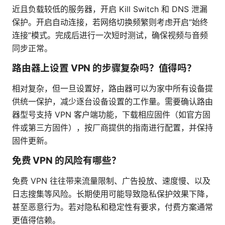
近且负载较低的服务器，开启 Kill Switch 和 DNS 泄漏
保护。开启自动连接，若网络切换频繁则考虑开启“始终
连接”模式。完成后进行一次短时测试，确保视频与音频
同步正常。
路由器上设置 VPN 的步骤复杂吗？值得吗？
相对复杂，但一旦设置好，路由器可以为家中所有设备提
供统一保护，减少逐台设备设置的工作量。需要确认路由
器型号支持 VPN 客户端功能，下载相应固件（如官方固
件或第三方固件），按厂商提供的指南进行配置，并保持
固件更新。
免费 VPN 的风险有哪些？
免费 VPN 往往带来流量限制、广告投放、速度慢、以及
日志搜集等风险。长期使用可能导致隐私保护效果下降，
甚至恶意行为。若对隐私和稳定性有要求，付费方案通常
更值得信赖。