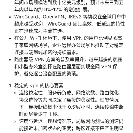
年间市场规模达到数十亿美元级别，预计未来三到五
年内以年均约 9%-12% 的增速扩展。
WireGuard、OpenVPN、IKEv2 等协议在全球用户中
越来越受欢迎，WireGuard 因其高效、低延迟的特性
正在迅速成为主流首选。
在公开 Wi‑Fi 环境下，使用 VPN 的用户比例显著高
于家庭网络场景，企业远程办公场景也推动了对稳定
连接与端到端加密的持续需求。
路由器级 VPN 方案的普及率提升，越来越多的家庭
和小型办公室选择在路由器层面实现全网 VPN 保
护，避免逐台设备配置的繁琐。
稳定的 vpn 的核心要素
连接稳定性：服务器负载、网络跳数、路由优化、
协议选择等共同决定了连接的稳定性。理想情况
下，连接断线概率低于 0.5%/小时，连续传输中断
时间尽量少于 1 秒。
速度与延迟：理想情况下，局域网内测试的测速仍
能接近未加密状态的速度；跨区连接不应产生明显