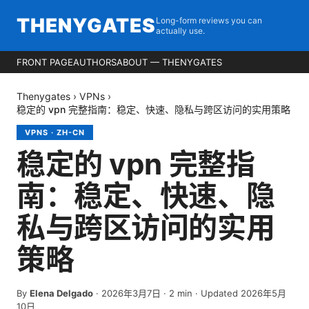
THENYGATES
Long-form reviews you can
actually use.
FRONT PAGE
AUTHORS
ABOUT — THENYGATES
Thenygates
›
VPNs
›
稳定的 vpn 完整指南：稳定、快速、隐私与跨区访问的实用策略
VPNS
·
ZH-CN
稳定的 vpn 完整指
南：稳定、快速、隐
私与跨区访问的实用
策略
By
Elena Delgado
·
2026年3月7日
·
2
min
· Updated 2026年5月
10日