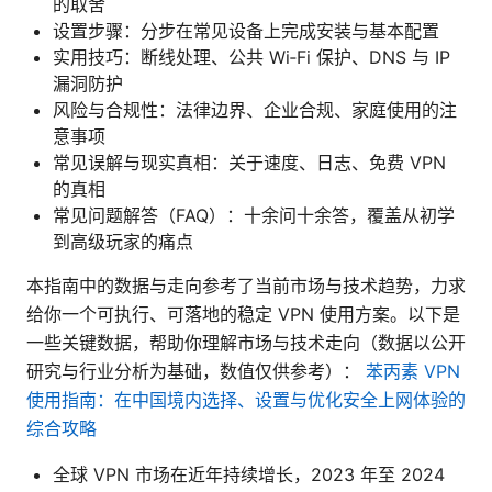
的取舍
设置步骤：分步在常见设备上完成安装与基本配置
实用技巧：断线处理、公共 Wi‑Fi 保护、DNS 与 IP
漏洞防护
风险与合规性：法律边界、企业合规、家庭使用的注
意事项
常见误解与现实真相：关于速度、日志、免费 VPN
的真相
常见问题解答（FAQ）：十余问十余答，覆盖从初学
到高级玩家的痛点
本指南中的数据与走向参考了当前市场与技术趋势，力求
给你一个可执行、可落地的稳定 VPN 使用方案。以下是
一些关键数据，帮助你理解市场与技术走向（数据以公开
研究与行业分析为基础，数值仅供参考）：
苯丙素 VPN
使用指南：在中国境内选择、设置与优化安全上网体验的
综合攻略
全球 VPN 市场在近年持续增长，2023 年至 2024