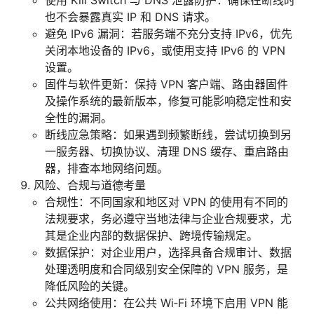
使用 Kill Switch 与 DNS 泄露防护：确保在断线时
也不会暴露真实 IP 和 DNS 请求。
避免 IPv6 漏洞：若服务端不充分支持 IPv6，优先
关闭本地设备的 IPv6，或使用支持 IPv6 的 VPN
设置。
固件与软件更新：保持 VPN 客户端、路由器固件
及操作系统的最新版本，修复可能影响稳定性和安
全性的漏洞。
断线应急策略：如果遇到频繁断线，尝试切换到另
一服务器、切换协议、清理 DNS 缓存、重启路由
器，排查本地网络问题。
风险、合规与道德考量
合规性：不同国家和地区对 VPN 的使用有不同的
法规要求，务必遵守当地法律与企业合规要求，尤
其是企业内部的数据保护、跨境传输规定。
数据保护：对企业用户，选择具备合规审计、数据
处理透明度和合同级别安全保障的 VPN 服务，是
降低风险的关键。
公共网络使用：在公共 Wi‑Fi 环境下启用 VPN 能