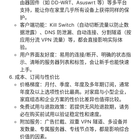
由器固件（如 DD-WRT、Asuswrt 等）等多平台
支持，能让你在家里几乎所有设备上获得同样的保
护。
客户端功能：Kill Switch（自动切断流量以防止数
据泄露）、DNS 防泄漏、自动连接、分割隧道（按
应用分流 VPN 流量）等，都会直接影响实际体
验。
用户界面友好度：易用的连接/断开、明确的状态指
示、清晰的服务器列表和标签，会让新手也能快速
上手。
成本、订阅与性价比
价格梯度：月付、季度、年度及多年期订阅，通常
年度及以上选项性价比最高。对家庭与小型企业，
家庭组态和企业方案的性价比差异也值得比较。
免费试用与退款政策：若提供无风险退款期，请务
必在购买前试用以验证稳定性和速度。
附加服务：广告拦截、双重 VPN 隧道、多设备并
发数量、专属服务器、专线节点等，都是影响综合
价值的因素。