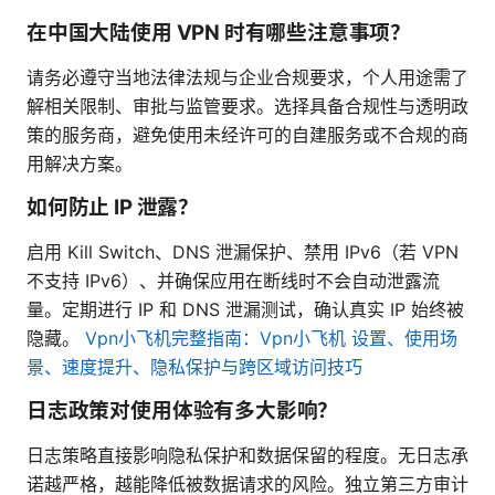
在中国大陆使用 VPN 时有哪些注意事项？
请务必遵守当地法律法规与企业合规要求，个人用途需了
解相关限制、审批与监管要求。选择具备合规性与透明政
策的服务商，避免使用未经许可的自建服务或不合规的商
用解决方案。
如何防止 IP 泄露？
启用 Kill Switch、DNS 泄漏保护、禁用 IPv6（若 VPN
不支持 IPv6）、并确保应用在断线时不会自动泄露流
量。定期进行 IP 和 DNS 泄漏测试，确认真实 IP 始终被
隐藏。
Vpn小飞机完整指南：Vpn小飞机 设置、使用场
景、速度提升、隐私保护与跨区域访问技巧
日志政策对使用体验有多大影响？
日志策略直接影响隐私保护和数据保留的程度。无日志承
诺越严格，越能降低被数据请求的风险。独立第三方审计