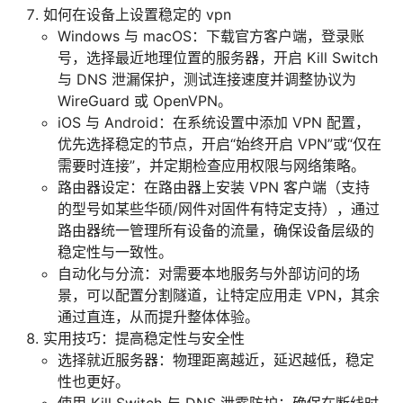
如何在设备上设置稳定的 vpn
Windows 与 macOS：下载官方客户端，登录账
号，选择最近地理位置的服务器，开启 Kill Switch
与 DNS 泄漏保护，测试连接速度并调整协议为
WireGuard 或 OpenVPN。
iOS 与 Android：在系统设置中添加 VPN 配置，
优先选择稳定的节点，开启“始终开启 VPN”或“仅在
需要时连接”，并定期检查应用权限与网络策略。
路由器设定：在路由器上安装 VPN 客户端（支持
的型号如某些华硕/网件对固件有特定支持），通过
路由器统一管理所有设备的流量，确保设备层级的
稳定性与一致性。
自动化与分流：对需要本地服务与外部访问的场
景，可以配置分割隧道，让特定应用走 VPN，其余
通过直连，从而提升整体体验。
实用技巧：提高稳定性与安全性
选择就近服务器：物理距离越近，延迟越低，稳定
性也更好。