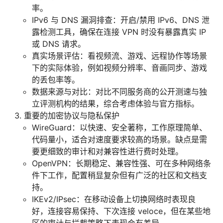
率。
IPv6 与 DNS 漏洞排查：开启/禁用 IPv6、DNS 泄
露检测工具，确保在连接 VPN 时没有暴露真实 IP
或 DNS 请求。
真实场景评估：看视频流、游戏、远程协作等场景
下的实际体验，例如视频分辨率、音画同步、游戏
的丢包率等。
数据来源与对比：对比不同服务商的公开测速与独
立评测机构的结果，综合考虑体验与官方指标。
重要的加密协议与隐私保护
WireGuard：以快速、安全著称，工作原理简单、
代码量小，适合对速度要求较高的场景。缺点是需
要更细致的审计和对兼容性进行费时处理。
OpenVPN：长期稳定、兼容性强、可在多种网络条
件下工作，配置稍显复杂但有广泛的社区和文档支
持。
IKEv2/IPsec：在移动设备上切换网络时表现良
好，连接容易保持、下次连接 veloce，但在某些地