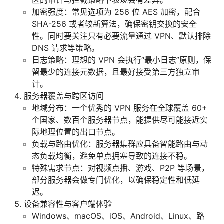
区的审计与拦截策略下表现会有差异。
加密强度：常见选项为 256 位 AES 加密，配合
SHA-256 或者较新算法，确保密钥交换的安全
性。同时要关注只有必要流量通过 VPN、默认排除
DNS 请求等策略。
日志策略：理想的 VPN 会执行“最小日志”原则，保
留最少的连接元数据，且最好接受第三方独立审
计。
服务器覆盖与跨区访问
地域分布：一个优秀的 VPN 服务在全球覆盖 60+
个国家、数百个服务器节点，能提供尽可能接近实
际地理位置的出口节点。
负载与路由优化：服务器集群应具备智能路由与动
态负载均衡，避免单点拥塞导致的连接不稳。
特殊需求节点：对视频点播、游戏、P2P 等场景，
部分服务器会做专门优化，以确保稳定性和低延
迟。
设备兼容性与客户端体验
Windows、macOS、iOS、Android、Linux、路