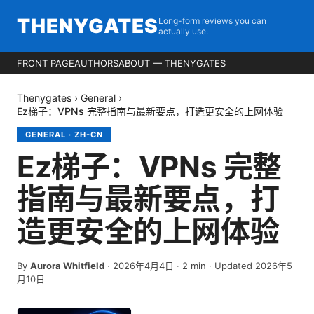
THENYGATES
Long-form reviews you can
actually use.
FRONT PAGE
AUTHORS
ABOUT — THENYGATES
Thenygates
›
General
›
Ez梯子：VPNs 完整指南与最新要点，打造更安全的上网体验
GENERAL
·
ZH-CN
Ez梯子：VPNs 完整
指南与最新要点，打
造更安全的上网体验
By
Aurora Whitfield
·
2026年4月4日
·
2
min
· Updated 2026年5
月10日