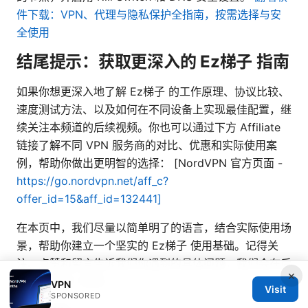
件下载：VPN、代理与隐私保护全指南，按需选择与安
全使用
结尾提示：获取更深入的 Ez梯子 指南
如果你想更深入地了解 Ez梯子 的工作原理、协议比较、
速度测试方法、以及如何在不同设备上实现最佳配置，继
续关注本频道的后续视频。你也可以通过下方 Affiliate
链接了解不同 VPN 服务商的对比、优惠和实际使用案
例，帮助你做出更明智的选择： [NordVPN 官方页面 -
https://go.nordvpn.net/aff_c?
offer_id=15&aff_id=132441]
在本页中，我们尽量以简单明了的语言，结合实际使用场
景，帮助你建立一个坚实的 Ez梯子 使用基础。记得关
注、点赞和留言告诉我们你遇到的具体问题，我们会在后
×
续视频中逐一解答。
VPN
Visit
SPONSORED