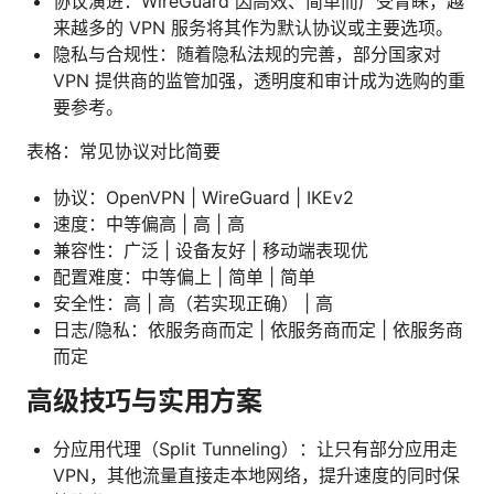
协议演进：WireGuard 因高效、简单而广受青睐，越
来越多的 VPN 服务将其作为默认协议或主要选项。
隐私与合规性：随着隐私法规的完善，部分国家对
VPN 提供商的监管加强，透明度和审计成为选购的重
要参考。
表格：常见协议对比简要
协议：OpenVPN | WireGuard | IKEv2
速度：中等偏高 | 高 | 高
兼容性：广泛 | 设备友好 | 移动端表现优
配置难度：中等偏上 | 简单 | 简单
安全性：高 | 高（若实现正确） | 高
日志/隐私：依服务商而定 | 依服务商而定 | 依服务商
而定
高级技巧与实用方案
分应用代理（Split Tunneling）：让只有部分应用走
VPN，其他流量直接走本地网络，提升速度的同时保