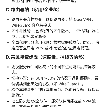
虑在路由器上部署 Ez梯子，统一管理。
C. 路由器端（家用/企业级）
路由器兼容性检查：确保路由器支持 OpenVPN /
WireGuard 客户端模式。
固件与性能：选择稳定的固件版本，并评估路由器性
能，以避免带宽瓶颈。
全局代理与分应用代理：根据家庭成员使用场景，决
定是否全局走 VPN 或对特定设备/应用走代理。
D. 常见排查步骤（速度慢、掉线等情形）
更换服务器：同区域下的不同节点可能速度差异较
大。
切换协议：在 60%～80% 的情况下遇到瓶颈时，尝
试切换到更高效的协议（如 WireGuard）。
检查本地网络：排除本地宽带、路由器问题，确保网
络稳定。
检查防火墙/安全软件：部分软件可能拦截 VPN 流
量，需要允许相关端口与程序。