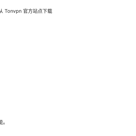
从 Tonvpn 官方站点下载
能。