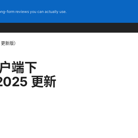
ng-form reviews you can actually use.
 更新版）
客户端下
25 更新