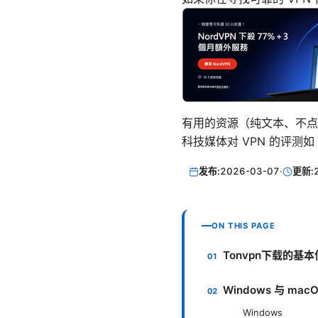
有用的资源（纯文本、不点击的链接
科技媒体对 VPN 的评测如 tec
发布:
2026-03-07
·
更新:
ON THIS PAGE
Tonvpn下载的基
Windows 与 mac
Windows