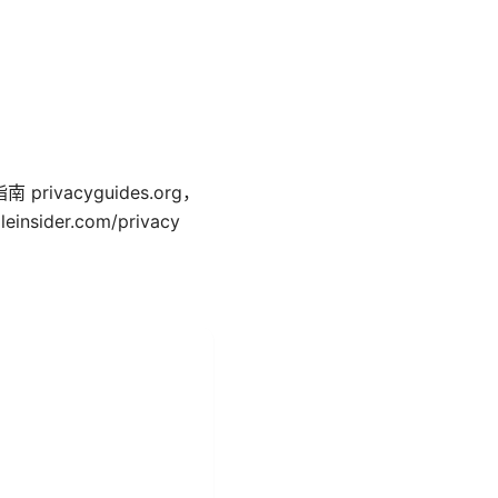
ivacyguides.org，
ider.com/privacy