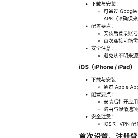
下载与安装：
可通过 Googl
APK（请确保
配置要点：
安装后登录账号
首次连接可能需
安全注意：
避免从不明来源
iOS（iPhone / iPad）
下载与安装：
通过 Apple Ap
配置要点：
安装后打开应用
路由与混淆选项
安全注意：
iOS 对 V
首次设置、注册登