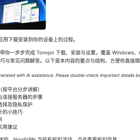
vpn 应用下载安装到你的设备上的过程。
步步完成 Tonvpn 下载、安装与设置，覆盖 Windows、mac
巧与常见问题解答。以下是本内容的要点与结构，方便你直接跳
generated with AI assistance. Please double-check important details b
（按平台分步讲解）
与连接服务器的步骤
选择及隐私保护
升的小技巧
析
实用建议
 体验，NordVPN 当前有折扣活动，点此查看折扣信息：