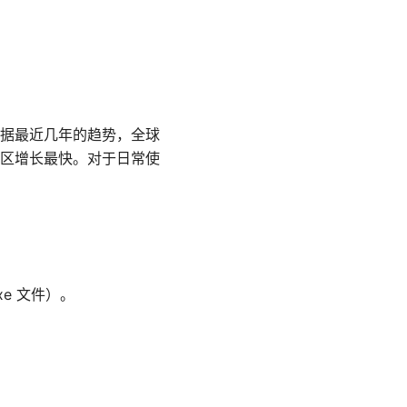
据最近几年的趋势，全球
太地区增长最快。对于日常使
xe 文件）。