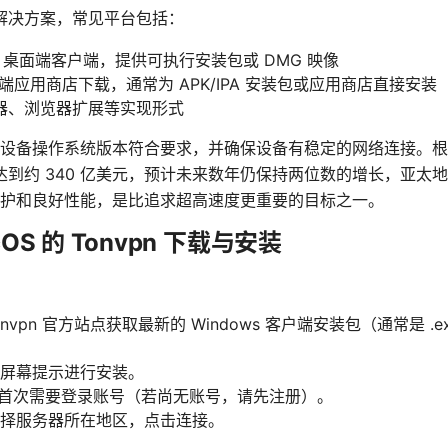
PN 解决方案，常见平台包括：
OS：桌面端客户端，提供可执行安装包或 DMG 映像
：移动端应用商店下载，通常为 APK/IPA 安装包或应用商店直接安装
器、浏览器扩展等实现形式
设备操作系统版本符合要求，并确保设备有稳定的网络连接。根
4 年达到约 340 亿美元，预计未来数年仍保持两位数的增长，亚
护和良好性能，是比追求超高速度更重要的目标之一。
cOS 的 Tonvpn 下载与安装
vpn 官方站点获取最新的 Windows 客户端安装包（通常是 .e
屏幕提示进行安装。
pn，首次需要登录账号（若尚无账号，请先注册）。
择服务器所在地区，点击连接。