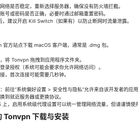
网络是否稳定，重新选择服务器，确保没有防火墙拦截。
账号或密码是否正确，必要时通过邮箱重置密码。
建议开启 Kill Switch（如果有）以防止断网时流量泄露。
n 官方站点下载 macOS 客户端，通常是 .dmg 包。
文件，将 Tonvpn 拖拽到应用程序文件夹。
登录授权（系统可能会要求你允许网络访问）。
接，首次连接可能需要几秒钟。
：前往“系统偏好设置 > 安全性与隐私”允许来自该开发者的应
换到就近服务器或更换协议。
OS 上，启用系统级代理设置可以统一管理网络流量，但请谨慎使
S 的 Tonvpn 下载与安装