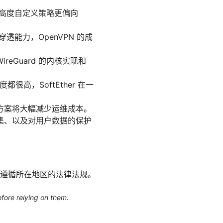
要高度自定义策略更偏向
透能力，OpenVPN 的成
Guard 的内核实现和
都很高，SoftEther 在一
方案将大幅减少运维成本。
集、以及对用户数据的保护
）
遵循所在地区的法律法规。
efore relying on them.