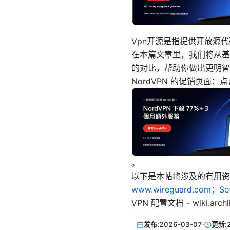
Vpn开源是指提供开放源
在本篇文章里，我们将从基
的对比，帮助你做出更明智
NordVPN 的促销页面
。
以下是本帖将涉及的有用资源（纯
www.wireguard.com；Sof
VPN 配置文档 - wiki.arc
发布:
2026-03-07
·
更新: