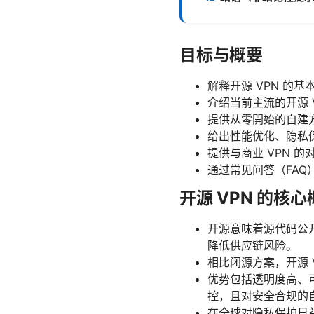
目标与概要
解释开源 VPN 的
介绍当前主流的开源 
提供从零開始的自建
给出性能优化、隐私
提供与商业 VPN 
通过常见问答（FA
开源 VPN 的核
开源意味着源代码公
降低供应链风险。
相比闭源方案，开源 
优势包括透明度高、
控，且对安全合规的
在全球对隐私保护日