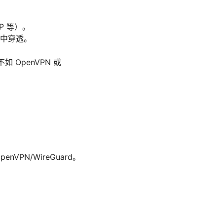
TP 等）。
中穿透。
 OpenVPN 或
N/WireGuard。