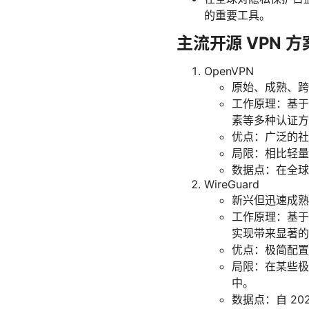
的重要工具。
主流开源 VPN 
OpenVPN
原始、成熟、跨
工作原理：基于 
素等多种认证方
优点：广泛的社
局限：相比轻量
数据点：在全球部
WireGuard
新兴但迅速成熟
工作原理：基于高效
实现带来显著的
优点：极简配置
局限：在某些极
中。
数据点：自 20