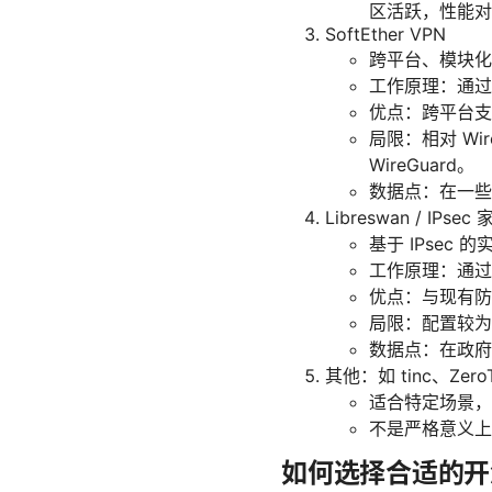
区活跃，性能对
SoftEther VPN
跨平台、模块化强，
工作原理：通过
优点：跨平台支
局限：相对 Wi
WireGuard。
数据点：在一些
Libreswan / IPsec
基于 IPsec
工作原理：通过
优点：与现有防
局限：配置较为
数据点：在政府和
其他：如 tinc、Zer
适合特定场景，
不是严格意义上
如何选择合适的开源