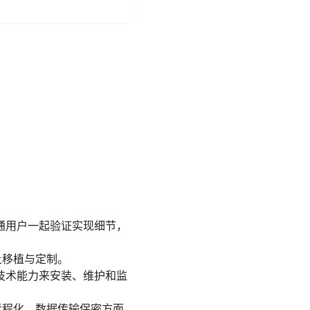
通用户一起验证实现细节，
上移植与定制。
技术能力来安装、维护和监
远程化、数据传输保密方面