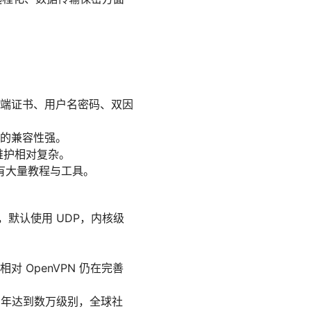
持客户端证书、用户名密码、双因
的兼容性强。
和维护相对复杂。
上有大量教程与工具。
构建，默认使用 UDP，内核级
 OpenVPN 仍在完善
024 年达到数万级别，全球社