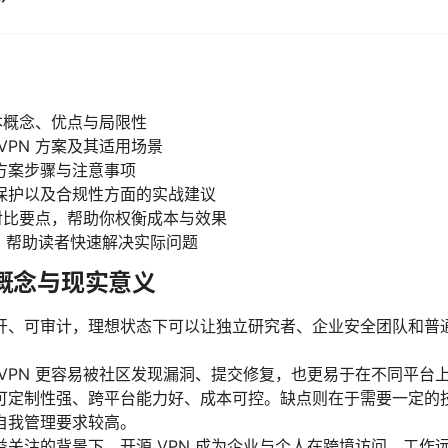
基本概念、优点与局限性
VPN 方案及其适用场景
方案步骤与注意事项
保护以及合规性方面的实战建议
的对比要点，帮助你权衡成本与效果
Q）帮助读者快速解决实际问题
心概念与现实意义
开、可审计，理想状态下可以让独立研究者、企业安全团队和普
VPN 更容易被社区发现漏洞、提交修复，也更易于在不同平台
可定制性强、跨平台能力好、成本可控。缺点则在于需要一定的
自我管理要求较高。
益关注的背景下，开源 VPN 成为企业与个人在跨境访问、工作