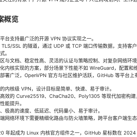
方案概览
平台支持最广泛的开源 VPN 协议实现之一。
TLS/SSL 的隧道，通过 UDP 或 TCP 端口传输数据，支
式。
区与文档、稳定性高、灵活的认证与策略控制、对复杂网络环境
化内核实现的方案，部分场景下性能不如 WireGuard，配置
署广泛，OpenVPN 官方与社区维护活跃，GitHub 等平台
的内核级 VPN，设计目标是简单、快速、易于审计。
的 Curve25519、ChaCha20、Poly1305 等现代加密
性能提升。
、极高的速度、低延迟、代码量小、易于审计。
端网络环境下需要精细化路由与防火墙策略，跨平台客户端生态相对
20 年起成为 Linux 内核官方组件之一，GitHub 星标数在 2