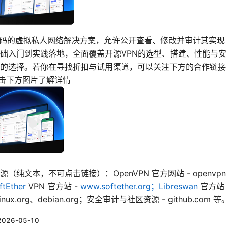
代码的虚拟私人网络解决方案，允许公开查看、修改并审计其实
础入门到实践落地，全面覆盖开源VPN的选型、搭建、性能与安
的选择。若你在寻找折扣与试用渠道，可以关注下方的合作链接
：点击下方图片了解详情
文本，不可点击链接）：OpenVPN 官方网站 - openvpn.net
tEther
VPN 官方站 -
www.softether.org；Libreswan
官方站 - 
hlinux.org、debian.org；安全审计与社区资源 - github.com 等
2026-05-10