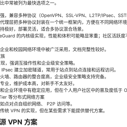
比中常被列为最快选项之一。
兼容多种协议（OpenVPN、SSL-VPN、L2TP/IPsec、SS
代理层把多种协议封装在一个统一框架内，方便在不同网络环境
持极好，部署灵活，适合多协议混合场景。
reGuard 的内核级实现，性能和体积可能略显笨重；社区活跃度不如
企业和校园网络环境中被广泛采用，文档完整性较好。
 家族
 的实现，强调互操作性和企业级安全策略。
 IPsec 建立加密隧道，常用于站点到站点连接和远程访问。
火墙、路由器的整合度高，企业级安全策略支持完备。
专业，维护成本高，对新手不太友好。
企业环境中有稳定应用，但在个人用户社区中的普及度低于 OpenVP
oTier 等分布式网络方案
如点对点自组织网络、 P2P 访问等。
传统 VPN 的实现，但在某些需求下能提供替代方案。
 VPN 方案