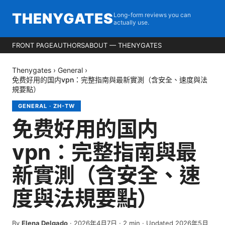
THENYGATES
Long-form reviews you can
actually use.
FRONT PAGE
AUTHORS
ABOUT — THENYGATES
Thenygates
›
General
›
免费好用的国内vpn：完整指南與最新實測（含安全、速度與法
規要點）
GENERAL
·
ZH-TW
免费好用的国内
vpn：完整指南與最
新實測（含安全、速
度與法規要點）
By
Elena Delgado
·
2026年4月7日
·
2
min
· Updated 2026年5月