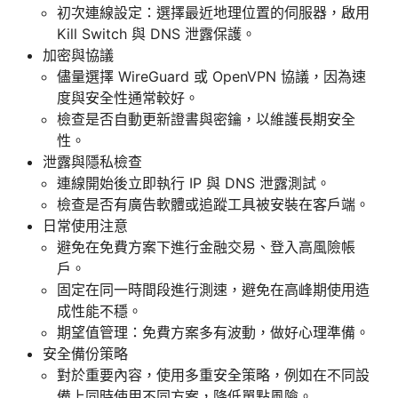
初次連線設定：選擇最近地理位置的伺服器，啟用
Kill Switch 與 DNS 泄露保護。
加密與協議
儘量選擇 WireGuard 或 OpenVPN 協議，因為速
度與安全性通常較好。
檢查是否自動更新證書與密鑰，以維護長期安全
性。
泄露與隱私檢查
連線開始後立即執行 IP 與 DNS 泄露測試。
檢查是否有廣告軟體或追蹤工具被安裝在客戶端。
日常使用注意
避免在免費方案下進行金融交易、登入高風險帳
戶。
固定在同一時間段進行測速，避免在高峰期使用造
成性能不穩。
期望值管理：免費方案多有波動，做好心理準備。
安全備份策略
對於重要內容，使用多重安全策略，例如在不同設
備上同時使用不同方案，降低單點風險。