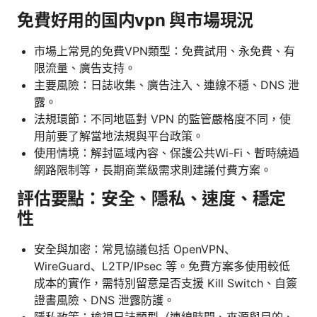
免費好用的国内vpn 與市場現況
市場上常見的免費VPN類型：免費試用、永免費、有
限流量、廣告支持。
主要風險：日誌收集、廣告注入、連線不穩、DNS 泄
露。
法規環節：不同地區對 VPN 的監管嚴格度不同，使
用前要了解當地法規與平台政策。
使用情境：解封區域內容、保護公共Wi-Fi、暫時繞過
網路限制等，長期商業級需求則建議付費方案。
評估要點：安全、隱私、速度、穩定
性
安全與加密：常見協議包括 OpenVPN、
WireGuard、L2TP/IPsec 等。免費方案多使用較低
成本的實作，需特別留意是否支援 Kill Switch、自簽
證書風險、DNS 泄露防護。
隱私政策：檢視日誌類型（連線時間、來源與目的、