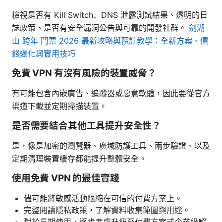
檢視是否有 Kill Switch、DNS 泄露測試結果、透明的日
誌政策、是否有安全漏洞公告與可靠的開發社群。
劍湖
山 跨年 門票 2026 最新攻略與預訂教學：全新方案、價
錢變化與實用技巧
免費 VPN 有沒有風險的裝置威脅？
有可能包含內嵌廣告、追蹤器或惡意軟體，因此要從官方
渠道下載並定期掃描裝置。
是否需要結合其他工具提升安全性？
是，像是加密的瀏覽器、廣域防護工具、兩步驗證、以及
定期清理裝置緩存都能提升整體安全。
使用免費 VPN 的最佳實踐
儘可能將敏感活動限縮在可信的付費方案上。
完整閱讀隱私政策，了解資料收集範圍與用途。
對於長期使用，逐步考慮升級至付費方案或企業級解