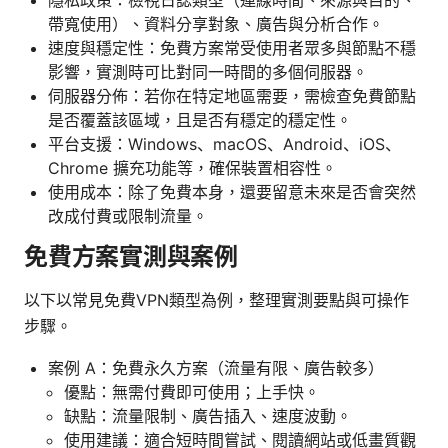
帶寬使用）、資料分享對象、廣告與分析合作。
速度與穩定性：免費方案常受使用者眾多與節點不穩
影響，實測時可比對同一時間的多個伺服器。
伺服器分佈：若你在特定地區需要，需檢查免費節點
是否覆蓋該區域，且是否有穩定的穩定性。
平台支援：Windows、macOS、Android、iOS、
Chrome 擴充功能等，確保裝置相容性。
使用成本：除了免費本身，還要留意未來是否會突然
改成付費或限制流量。
免費方案實測與案例
以下以常見免費VPN類型為例，整理實測要點與可操作
步驟。
案例 A：免費永久方案（流量有限、廣告較多）
優點：無需付費即可使用；上手快。
缺點：流量限制、廣告插入、速度波動。
使用建議：適合短時間嘗試、閱讀網站或低畫質觀