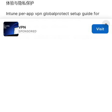
体验与隐私保护
Intune per-app vpn globalprotect setup guide for
Windows, macOS, iOS, and Android with
×
GlobalProtect per-app VPN policy
VPN
Visit
SPONSORED
Vpn免费下载：全面指南与实用评测，帮你选择安全又高
效的VPN
Does Mullvad VPN Work on Firestick Your Step by
Step Installation Guide
© Thenygates 2026
Thenygates LLC
Maximilianstraße 30