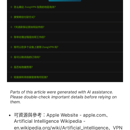
Parts of this article were generated with AI assistance.
Please double-check important details before relying on
them.
可資源與參考：Apple Website - apple.com、
Artificial Intelligence Wikipedia -
en.wikipedia.org/wiki/Artificial_intelligence、VPN