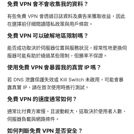
免費 VPN 會不會收集我的資料？
有些免費 VPN 會透過日誌資料及廣告來獲取收益，因此
在選擇前仔細閱讀隱私政策與用戶條款。
免費 VPN 可以破解地區限制嗎？
能否成功取決於伺服器位置與服務狀況，經常性地更換伺
服器可能有助於繞過某些限制，但勝率不保證。
使用免費 VPN 會暴露我的真實 IP 嗎？
若 DNS 泄露保護失效或 Kill Switch 未啟用，可能會暴
露真實 IP，請在首次使用時進行測試。
免費 VPN 的速度通常如何？
通常比付費方案慢，且波動較大，這取決於使用者人數、
伺服器負載與網路條件。
如何判斷免費 VPN 是否安全？