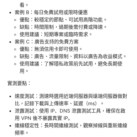
看。
案例 B：每日免費試用或限時優惠
優點：較穩定的節點、可試用高階功能。
缺點：時間限制，過期後需付費或降速。
使用建議：短期專案或臨時需求。
案例 C：廣告支持的免費方案
優點：無須信用卡即可使用。
缺點：廣告、流量限制、資料以廣告為收益模式。
使用建議：了解隱私政策前先試用，避免長期使
用。
實測要點：
速度測試：測速時選用近端伺服器與遠端伺服器做對
比，記錄下載與上傳速率、延遲（ms）。
泄露測試：使用 IP、DNS 泄露測試工具，確保在啟
用 VPN 後不暴露真實 IP。
連線穩定性：長時間連線測試，觀察掉線與重新連線
頻率。