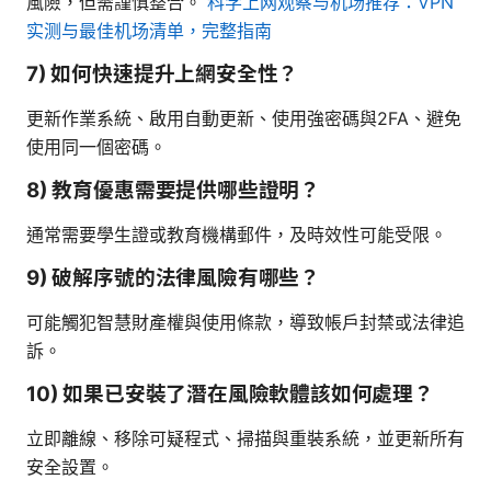
風險，但需謹慎整合。
科学上网观察与机场推荐：VPN
实测与最佳机场清单，完整指南
7) 如何快速提升上網安全性？
更新作業系統、啟用自動更新、使用強密碼與2FA、避免
使用同一個密碼。
8) 教育優惠需要提供哪些證明？
通常需要學生證或教育機構郵件，及時效性可能受限。
9) 破解序號的法律風險有哪些？
可能觸犯智慧財產權與使用條款，導致帳戶封禁或法律追
訴。
10) 如果已安裝了潛在風險軟體該如何處理？
立即離線、移除可疑程式、掃描與重裝系統，並更新所有
安全設置。