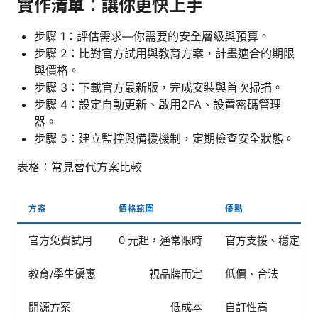
實作清單：讓你更快上手
步驟 1：評估需求—你需要的安全層級與預算。
步驟 2：比對官方試用與教育方案，計畫適合的期限
與價格。
步驟 3：下載官方最新版，完成安裝與首次掃描。
步驟 4：設定自動更新、啟用2FA、設置密碼管理
器。
步驟 5：建立監控與備援機制，定期檢查安全狀態。
表格：常見替代方案比較
方案
價格範圍
優點
官方免費試用
0 元起，通常限時
官方支援、穩定
教育/學生優惠
視品牌而定
低價、合法
開源方案
低成本
自訂性高