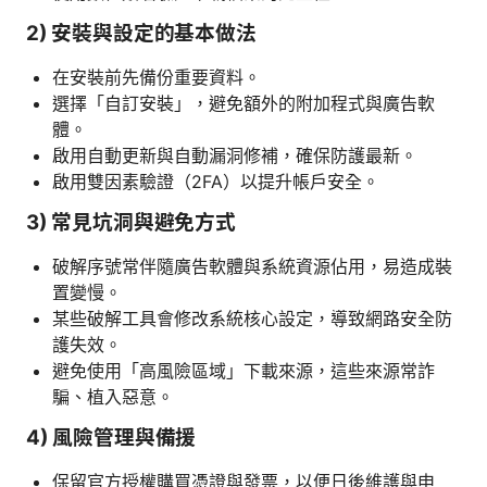
2) 安裝與設定的基本做法
在安裝前先備份重要資料。
選擇「自訂安裝」，避免額外的附加程式與廣告軟
體。
啟用自動更新與自動漏洞修補，確保防護最新。
啟用雙因素驗證（2FA）以提升帳戶安全。
3) 常見坑洞與避免方式
破解序號常伴隨廣告軟體與系統資源佔用，易造成裝
置變慢。
某些破解工具會修改系統核心設定，導致網路安全防
護失效。
避免使用「高風險區域」下載來源，這些來源常詐
騙、植入惡意。
4) 風險管理與備援
保留官方授權購買憑證與發票，以便日後維護與申