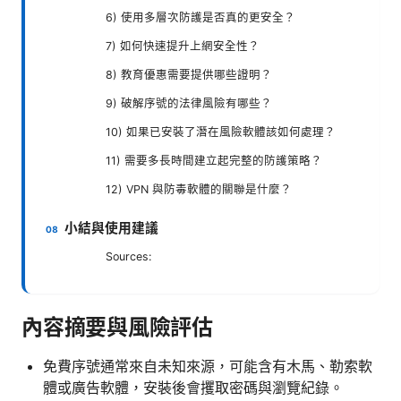
6) 使用多層次防護是否真的更安全？
7) 如何快速提升上網安全性？
8) 教育優惠需要提供哪些證明？
9) 破解序號的法律風險有哪些？
10) 如果已安裝了潛在風險軟體該如何處理？
11) 需要多長時間建立起完整的防護策略？
12) VPN 與防毒軟體的關聯是什麼？
小結與使用建議
Sources:
內容摘要與風險評估
免費序號通常來自未知來源，可能含有木馬、勒索軟
體或廣告軟體，安裝後會攫取密碼與瀏覽紀錄。