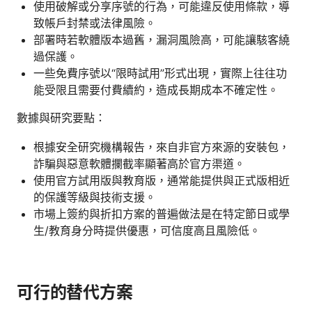
使用破解或分享序號的行為，可能違反使用條款，導
致帳戶封禁或法律風險。
部署時若軟體版本過舊，漏洞風險高，可能讓駭客繞
過保護。
一些免費序號以“限時試用”形式出現，實際上往往功
能受限且需要付費續約，造成長期成本不確定性。
數據與研究要點：
根據安全研究機構報告，來自非官方來源的安裝包，
詐騙與惡意軟體攔截率顯著高於官方渠道。
使用官方試用版與教育版，通常能提供與正式版相近
的保護等級與技術支援。
市場上簽約與折扣方案的普遍做法是在特定節日或學
生/教育身分時提供優惠，可信度高且風險低。
可行的替代方案