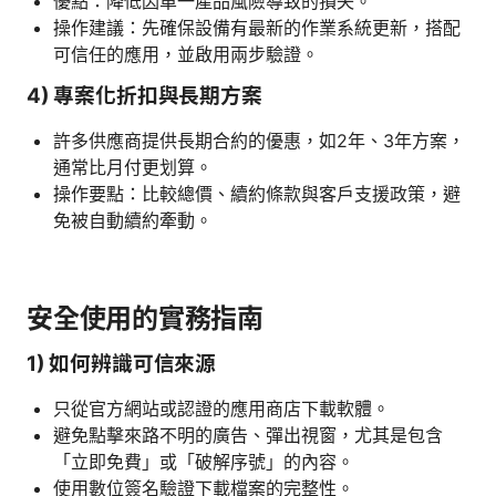
優點：降低因單一產品風險導致的損失。
操作建議：先確保設備有最新的作業系統更新，搭配
可信任的應用，並啟用兩步驗證。
4) 專案化折扣與長期方案
許多供應商提供長期合約的優惠，如2年、3年方案，
通常比月付更划算。
操作要點：比較總價、續約條款與客戶支援政策，避
免被自動續約牽動。
安全使用的實務指南
1) 如何辨識可信來源
只從官方網站或認證的應用商店下載軟體。
避免點擊來路不明的廣告、彈出視窗，尤其是包含
「立即免費」或「破解序號」的內容。
使用數位簽名驗證下載檔案的完整性。