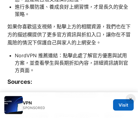
進行多層防護、養成良好上網習慣，才是長久的安全
策略。
如果你喜歡這支視頻，點擊上方的相關資源，我們也在下
方的描述欄提供了更多官方資訊與折扣入口，讓你在不冒
風險的情況下保護自己與家人的上網安全。
NordVPN 推薦連結：點擊此處了解官方優惠與試用
方案，並查看學生與長期折扣內容，詳細資訊請到官
方頁面。
Sources:
大陸vpn surfshark：完整指南與最新動態，提升上網自
×
由與安全性
VPN
Visit
SPONSORED
Ios翻墙全方位指南：在iPhone上使用VPN、隐私保护、
绕过地区限制的完整步骤与工具选择 2026
自帶VPN的瀏覽器：全面指南、優缺點與選購要點
加速