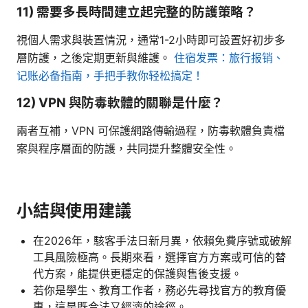
11) 需要多長時間建立起完整的防護策略？
視個人需求與裝置情況，通常1-2小時即可設置好初步多
層防護，之後定期更新與維護。
住宿发票：旅行报销、
记账必备指南，手把手教你轻松搞定！
12) VPN 與防毒軟體的關聯是什麼？
兩者互補，VPN 可保護網路傳輸過程，防毒軟體負責檔
案與程序層面的防護，共同提升整體安全性。
小結與使用建議
在2026年，駭客手法日新月異，依賴免費序號或破解
工具風險極高。長期來看，選擇官方方案或可信的替
代方案，能提供更穩定的保護與售後支援。
若你是學生、教育工作者，務必先尋找官方的教育優
惠，這是既合法又經濟的途徑。