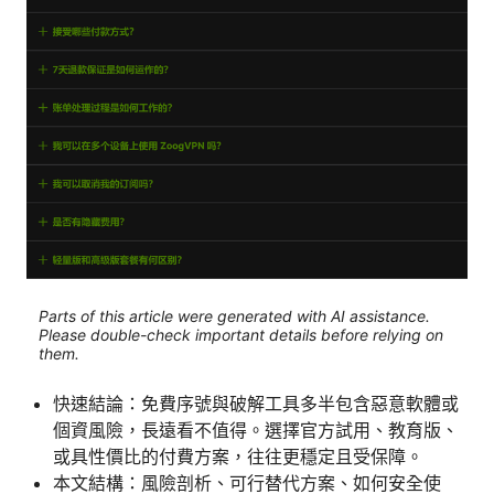
Parts of this article were generated with AI assistance.
Please double-check important details before relying on
them.
快速結論：免費序號與破解工具多半包含惡意軟體或
個資風險，長遠看不值得。選擇官方試用、教育版、
或具性價比的付費方案，往往更穩定且受保障。
本文結構：風險剖析、可行替代方案、如何安全使