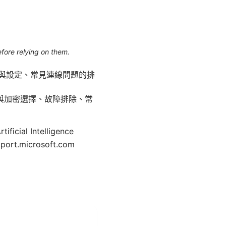
efore relying on them.
上安裝與設定、常見連線問題的排
協定與加密選擇、故障排除、常
al Intelligence
pport.microsoft.com