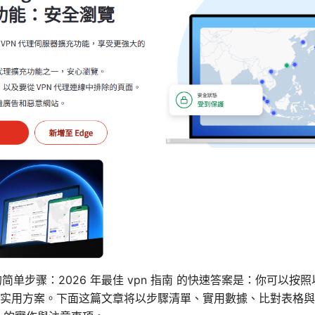
pn 的简单步骤：2026 年最佳 vpn 指南 的快速答案是：你可以按
实用方案。下面这篇文章将以步驟清單、實用數據、比對表格與