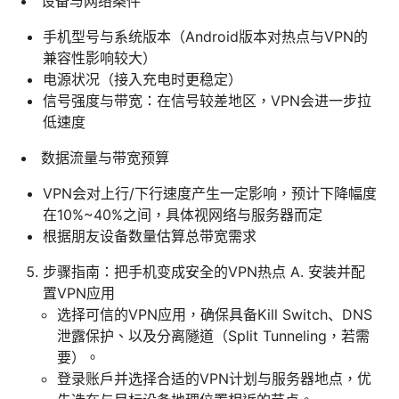
设备与网络条件
手机型号与系统版本（Android版本对热点与VPN的
兼容性影响较大）
电源状况（接入充电时更稳定）
信号强度与带宽：在信号较差地区，VPN会进一步拉
低速度
数据流量与带宽预算
VPN会对上行/下行速度产生一定影响，预计下降幅度
在10%~40%之间，具体视网络与服务器而定
根据朋友设备数量估算总带宽需求
步骤指南：把手机变成安全的VPN热点 A. 安装并配
置VPN应用
选择可信的VPN应用，确保具备Kill Switch、DNS
泄露保护、以及分离隧道（Split Tunneling，若需
要）。
登录账户并选择合适的VPN计划与服务器地点，优