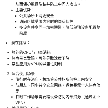
从而保护数据隐私并防止中间人攻击。
主要优势：
公共场所上网更安全
访问区域受限内容时的隐私保护
多设备共享同一加密通道，降低单独设备配置复
杂度
潜在挑战：
额外的CPU与电量消耗
热点带宽受限，可能导致速度下降
某些应用对VPN的兼容性限制
适合使用场景
旅行时在酒店、机场等公共场所保护上网安全
与朋友、同事共享安全网络，避免暴露个人热点信
息
临时工作场景需要跨设备访问内部资源（通过企业
VPN）