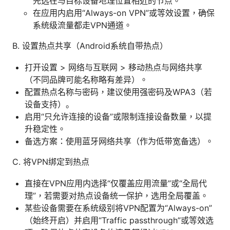
先选在与目标设备地理位置相近的节点。
在应用内启用“Always-on VPN”或等效设置，确保
系统级流量都走VPN通道。
B. 设置热点共享（Android系统自带热点）
打开设置 > 网络与互联网 > 移动热点与网络共享
（不同品牌可能名称略有差异）。
配置热点名称与密码，建议使用强密码及WPA3（若
设备支持）。
启用“只允许连接的设备”或限制连接设备数量，以提
升稳定性。
备选方案：使用蓝牙网络共享（作为低带宽备选）。
C. 将VPN绑定到热点
直接在VPN应用内选择“仅覆盖应用流量”或“全局代
理”，若需要对热点设备统一保护，选用全局覆盖。
某些设备需要在系统级别将VPN配置为“Always-on”
（始终开启）并启用“Traffic passthrough”或等效选