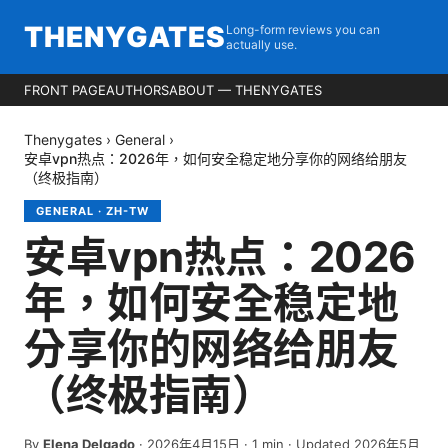
THENYGATES
Long-form reviews you can
actually use.
FRONT PAGE
AUTHORS
ABOUT — THENYGATES
Thenygates
›
General
›
安卓vpn热点：2026年，如何安全稳定地分享你的网络给朋友
（终极指南）
GENERAL
·
ZH-TW
安卓vpn热点：2026
年，如何安全稳定地
分享你的网络给朋友
（终极指南）
By
Elena Delgado
·
2026年4月15日
·
1
min
· Updated 2026年5月