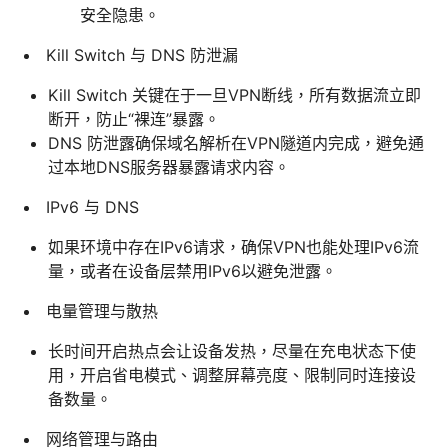
安全隐患。
Kill Switch 与 DNS 防泄漏
Kill Switch 关键在于一旦VPN断线，所有数据流立即
断开，防止“裸连”暴露。
DNS 防泄露确保域名解析在VPN隧道内完成，避免通
过本地DNS服务器暴露请求内容。
IPv6 与 DNS
如果环境中存在IPv6请求，确保VPN也能处理IPv6流
量，或者在设备层禁用IPv6以避免泄露。
电量管理与散热
长时间开启热点会让设备发热，尽量在充电状态下使
用，开启省电模式、调整屏幕亮度、限制同时连接设
备数量。
网络管理与路由