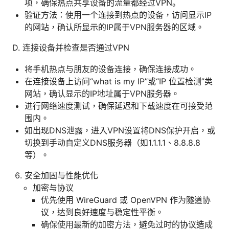
项，确保热点共享设备的流量都经过VPN。
验证方法：使用一个连接到热点的设备，访问显示IP
的网站，确认所显示的IP属于VPN服务器的区域。
D. 连接设备并检查是否通过VPN
将手机热点与朋友的设备连接，确保连接成功。
在连接设备上访问“what is my IP”或“IP 位置检测”类
网站，确认显示的IP地址属于VPN服务器。
进行网络速度测试，确保延迟和下载速度在可接受范
围内。
如出现DNS泄露，进入VPN设置将DNS保护开启，或
切换到手动自定义DNS服务器（如1.1.1.1、8.8.8.8
等）。
安全加固与性能优化
加密与协议
优先使用 WireGuard 或 OpenVPN 作为隧道协
议，达到良好速度与稳定性平衡。
确保使用最新的加密方法，避免过时的协议造成