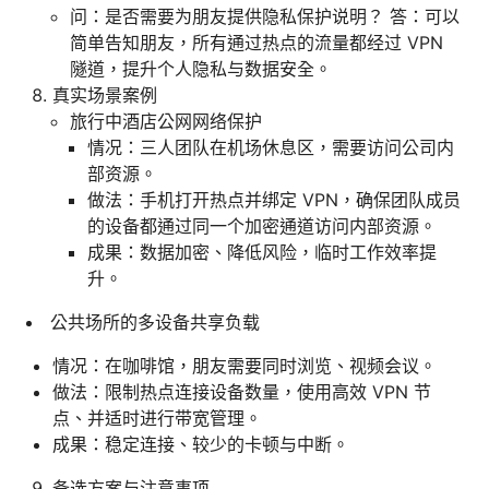
问：是否需要为朋友提供隐私保护说明？ 答：可以
简单告知朋友，所有通过热点的流量都经过 VPN
隧道，提升个人隐私与数据安全。
真实场景案例
旅行中酒店公网网络保护
情况：三人团队在机场休息区，需要访问公司内
部资源。
做法：手机打开热点并绑定 VPN，确保团队成员
的设备都通过同一个加密通道访问内部资源。
成果：数据加密、降低风险，临时工作效率提
升。
公共场所的多设备共享负载
情况：在咖啡馆，朋友需要同时浏览、视频会议。
做法：限制热点连接设备数量，使用高效 VPN 节
点、并适时进行带宽管理。
成果：稳定连接、较少的卡顿与中断。
备选方案与注意事项