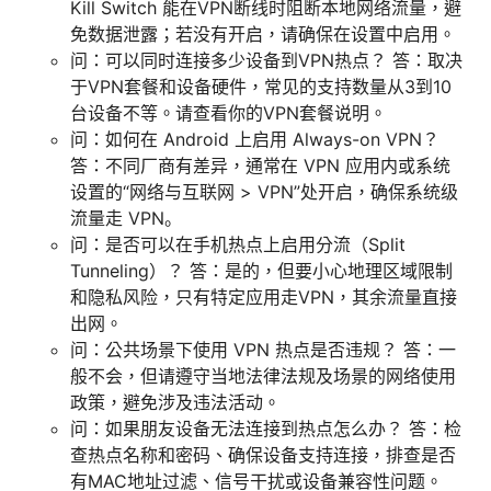
Kill Switch 能在VPN断线时阻断本地网络流量，避
免数据泄露；若没有开启，请确保在设置中启用。
问：可以同时连接多少设备到VPN热点？ 答：取决
于VPN套餐和设备硬件，常见的支持数量从3到10
台设备不等。请查看你的VPN套餐说明。
问：如何在 Android 上启用 Always-on VPN？
答：不同厂商有差异，通常在 VPN 应用内或系统
设置的“网络与互联网 > VPN”处开启，确保系统级
流量走 VPN。
问：是否可以在手机热点上启用分流（Split
Tunneling）？ 答：是的，但要小心地理区域限制
和隐私风险，只有特定应用走VPN，其余流量直接
出网。
问：公共场景下使用 VPN 热点是否违规？ 答：一
般不会，但请遵守当地法律法规及场景的网络使用
政策，避免涉及违法活动。
问：如果朋友设备无法连接到热点怎么办？ 答：检
查热点名称和密码、确保设备支持连接，排查是否
有MAC地址过滤、信号干扰或设备兼容性问题。