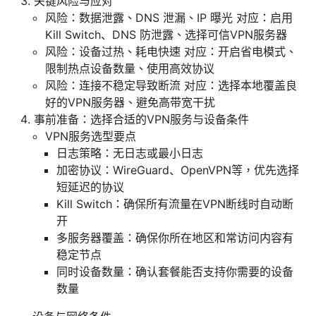
关键风险与应对
风险：数据泄露、DNS 泄漏、IP 曝光 对应：启用
Kill Switch、DNS 防泄露、选择可信VPN服务器
风险：设备过热、耗电快速 对应：开启省电模式、
限制热点设备数量、使用高效协议
风险：连接不稳定导致断流 对应：选择本地覆盖良
好的VPN服务器、避免高带宽干扰
事前准备：选择合适的VPN服务与设备条件
VPN服务选型要点
日志策略：无日志或最小日志
加密协议：WireGuard、OpenVPN等，优先选择
短延迟的协议
Kill Switch：确保所有流量在VPN断线时自动断
开
多服务器覆盖：确保你所在地区和常访问内容有
稳定节点
同时设备数量：确认套餐能否支持你需要的设备
数量