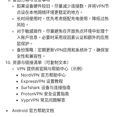
如果设备硬件较旧，尽量减少连接数，并将VPN节
点设在本地网络环境更稳定的地方。
长时间使用时，优先考虑搭配充电使用，降低过热
风险。
对于敏感操作，尽量避免在开放热点环境中处理个
人账户信息，必要时采用双因素认证和额外的应用
层保护。
备份策略：定期更新VPN应用和系统补丁，确保安
全性和兼容性。
资源与链接清单（可复制文本）
VPN 提供商官网与帮助中心（示例）
NordVPN 官方帮助中心
ExpressVPN 设置教程
Surfshark 设备与连接指南
ProtonVPN 安全设置指南
VyprVPN 常见问题解答
Android 官方帮助文档