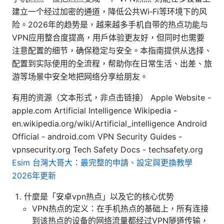
建立一个经过加密的通道，降低公共Wi‑Fi等环境下的风
险。2026年的趋势是，越来越多手机自带的热点功能与
VPN应用整合度提高，用户体验更友好，但同时也需要
注意配置的细节，确保稳定与安全。本指南提供从选择、
配置到实际使用的全流程，帮助你在日常生活、出差、旅
游等场景中安全地把网络分享给朋友。
有用的资源（文本形式，非点击链接） Apple Website -
apple.com Artificial Intelligence Wikipedia -
en.wikipedia.org/wiki/Artificial_intelligence Android
Official - android.com VPN Security Guides -
vpnsecurity.org Tech Safety Docs - techsafety.org
Esim 台灣大哥大：最完整的申請、設定與更換教學
2026年更新
什麼是「安卓vpn热点」以及它的核心优势
VPN热点的定义：在手机热点的基础上，所有连接
到该热点的设备的网络流量都经过VPN隧道传输，