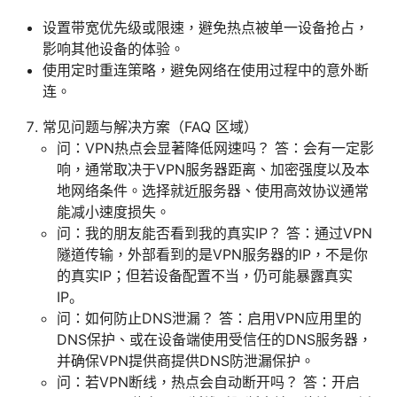
设置带宽优先级或限速，避免热点被单一设备抢占，
影响其他设备的体验。
使用定时重连策略，避免网络在使用过程中的意外断
连。
常见问题与解决方案（FAQ 区域）
问：VPN热点会显著降低网速吗？ 答：会有一定影
响，通常取决于VPN服务器距离、加密强度以及本
地网络条件。选择就近服务器、使用高效协议通常
能减小速度损失。
问：我的朋友能否看到我的真实IP？ 答：通过VPN
隧道传输，外部看到的是VPN服务器的IP，不是你
的真实IP；但若设备配置不当，仍可能暴露真实
IP。
问：如何防止DNS泄漏？ 答：启用VPN应用里的
DNS保护、或在设备端使用受信任的DNS服务器，
并确保VPN提供商提供DNS防泄漏保护。
问：若VPN断线，热点会自动断开吗？ 答：开启