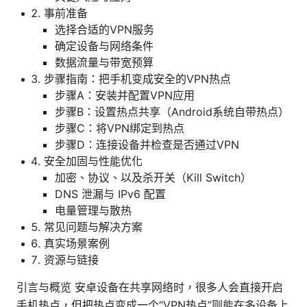
事前准备
选择合适的VPN服务
确定设备与网络条件
数据流量与带宽预算
步骤指南：把手机变成安全的VPN热点
步骤A：安装并配置VPN应用
步骤B：设置热点共享（Android系统自带热点）
步骤C：将VPN绑定到热点
步骤D：连接设备并检查是否通过VPN
安全加固与性能优化
加密、协议、以及杀开关（Kill Switch）
DNS 泄漏与 IPv6 配置
电量管理与散热
常见问题与解决方案
真实场景案例
资源与链接
引言与概览 安卓设备在共享网络时，很多人会直接开启
手机热点，但把热点变成一个“VPN热点”则能在多设备上