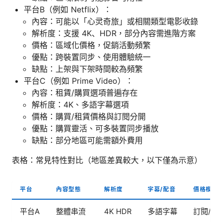
平台B（例如 Netflix）：
內容：可能以「心灵奇旅」或相關類型電影收錄
解析度：支援 4K、HDR，部分內容需進階方案
價格：區域化價格，促銷活動頻繁
優點：跨裝置同步、使用體驗統一
缺點：上架與下架時間較為頻繁
平台C（例如 Prime Video）：
內容：租賃/購買選項普遍存在
解析度：4K、多語字幕選項
價格：購買/租賃價格與訂閱分開
優點：購買靈活、可多裝置同步播放
缺點：部分地區可能需額外費用
表格：常見特性對比（地區差異較大，以下僅為示意）
平台
內容型態
解析度
字幕/配音
價格模式
平台A
整體串流
4K HDR
多語字幕
訂閱/購