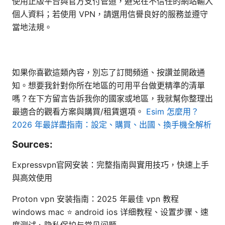
使用正版平台與官方支付管道，避免在不信任的網站輸入
個人資料；若使用 VPN，請選用信譽良好的服務並遵守
當地法規。
如果你喜歡這類內容，別忘了訂閱頻道、按讚並開啟通
知。想要我針對你所在地區的可用平台做更精準的清單
嗎？在下方留言告訴我你的國家或地區，我就幫你整理出
最適合的觀看方案與購買/租賃選項。
Esim 怎麼用？
2026 年最詳盡指南：設定、購買、出國、換手機全解析
Sources:
Expressvpn官网安装：完整指南與實用技巧，快速上手
與高效使用
Proton vpn 安装指南：2025 年最佳 vpn 教程
windows mac ⭐ android ios 详细教程、设置步骤、速
度测试、隐私保护与常见问题