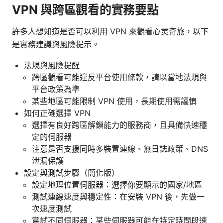
VPN 與跨區觀看的實務要點
許多人想知道是否可以利用 VPN 來觀看心灵奇旅，以下
是實務建議與風險提示。
法規與風險提醒
跨區觀看可能違反平台使用條款，請以當地法規與
平台政策為準
某些地區可能限制 VPN 使用，長期使用需謹慎
如何正確選擇 VPN
選擇有良好跨區解鎖能力的服務商，且具備快速穩
定的伺服器
注意是否支援同時多裝置連線、無日誌政策、DNS
泄漏保護
設定與測試步驟（簡化版）
設定地理位置伺服器：選擇你要顯示的國家/地區
測試連線速度與穩定性：在安裝 VPN 後，先做一
次速度測試
嘗試不同伺服器：某些伺服器可能在特定時間段速