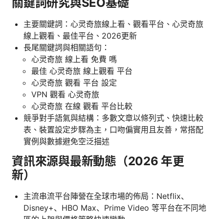
關鍵詞研究與SEO基礎
主要關鍵詞：心灵奇旅線上看、觀看平台、心灵奇旅
線上觀看、最佳平台、2026更新
長尾關鍵詞與相關語句：
心灵奇旅 線上看 免費 嗎
最佳 心灵奇旅 線上觀看 平台
心灵奇旅 觀看 平台 設定
VPN 觀看 心灵奇旅
心灵奇旅 在線 觀看 平台比較
競爭對手語氣與結構：多數文章以條列式、快速比較
表、裝置設定步驟為主，口吻偏實用且友善，常搭配
實例與數據避免空泛描述
資訊來源與最新動態（2026 年更
新）
主流串流平台陣營在全球市場的佈局：Netflix、
Disney+、HBO Max、Prime Video 等平台在不同地