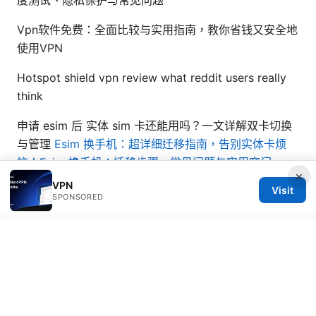
Vpn软件免费：全面比较与实用指南，教你省钱又安全地
使用VPN
Hotspot shield vpn review what reddit users really
think
申请 esim 后 实体 sim 卡还能用吗？一文详解双卡切换
与管理
Esim 换手机：超详细迁移指南，告别实体卡烦
恼！Esim 换手机：迁移步骤、常见问题与实用窍门
×
VPN
Visit
SPONSORED
© Thenygates 2026
Thenygates LLC
Maximilianstraße 30
Munich, Bavaria, 80331