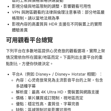
區的上架與價格策略快速變動
影視分級與地區限制的調整，影響觀看可用性
VPN 與跨區觀看的法律與倫理注意事項：部分地區嚴
格限制，請以當地法規為準
影視內容的高畫質與 HDR 支援在不同裝置上的實際
體驗差異
可用觀看平台總覽
下列平台在多數地區提供心灵奇旅的觀看選項，實際上架
情況需依你所在國家/地區而定。下面列出主要平台的重
點對比，方便你快速決定。
平台A（例如 Disney+ / Disney+ Hotstar 相關）：
內容：心灵奇旅常見為主流影音平台的上架，包含
多語種字幕
解析度：最高 4K Ultra HD，需裝置與網路支援
價格：單片購買或訂閱制，視地區而定
優點：穩定性高、畫質佳、字幕完善
缺點：區域限制可能影響可用性