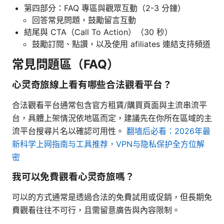
第四部分：FAQ 專區與觀眾互動（2-3 分鐘）
回答常見問題，鼓勵留言互動
結尾與 CTA（Call To Action）（30 秒）
鼓勵訂閱、點讚，以及使用 afiliates 連結支持頻道
常見問題區（FAQ）
心灵奇旅線上看有哪些合法觀看平台？
合法觀看平台通常包含官方租賃/購買頁面與主流串流平
台，具體上架情況依地區而定，建議先在你所在區域的主
流平台搜尋片名以確認可用性。
翻墙后必看：2026年最
新科学上网指南与工具推荐，VPN与隐私保护全方位解
密
我可以免費觀看心灵奇旅嗎？
可以的方式通常是透過合法的免費試用或促銷，但長期免
費觀看往往不可行，且需留意廣告與內容限制。