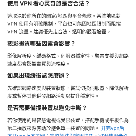
使用 VPN 看心灵奇旅是否合法？
這取決於你所在的國家/地區與平台條款。某些地區對
VPN 使用有明確限制，平台也可能因地區限制而阻擋
VPN 流量。建議優先走合法、透明的觀看途徑。
觀影畫質哪些因素會影響？
影像解析度、編碼格式、伺服器穩定性、裝置支援與網路
速度都會影響畫質與流暢度。
如果出現緩衝該怎麼辦？
先確認網路速度與裝置狀態，嘗試切換伺服器、降低解析
度或暫停其他併發網路活動以提升穩定性。
是否需要備援裝置以避免中斷？
若你使用的是智慧電視或受限裝置，搭配手機或平板作為
第二播放來源有助於避免單一裝置的問題。
开完vpn后
不开vpn上不了网：完整解法與實用技巧，VPN使用者必