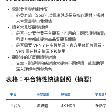
電影背景與戲劇性質
心灵奇旅（Soul）以靈魂與成長為核心題材，探討
人生意義與自我價值
讀者常見疑問與誤解
是否一定要付費平台觀看？可用的正版選項與購買/
租賃方案都能提供高品質觀看體驗
是否需要 VPN？在多數地區，官方平台即可觀看，
VPN 僅在特定情況下被使用
觀影後的延展閱讀與討論
文章、影評與粉絲討論常提供不同解讀，能幫助更
深入理解主題與角色
表格：平台特性快速對照（摘要）
平台
內容型態
解析度
字幕選項
平台A
流媒體
4K HDR
多語字幕