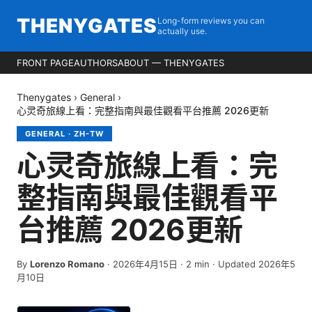
THENYGATES
Long-form reviews you can
actually use.
FRONT PAGE
AUTHORS
ABOUT — THENYGATES
Thenygates
›
General
›
心灵奇旅線上看：完整指南與最佳觀看平台推薦 2026更新
GENERAL
·
ZH-TW
心灵奇旅線上看：完
整指南與最佳觀看平
台推薦 2026更新
By
Lorenzo Romano
·
2026年4月15日
·
2
min
· Updated 2026年5
月10日