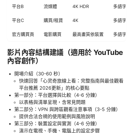
平台B
流媒體
4K HDR
多語字幕
平台C
購買/租賃
4K
多語字幕
官方購買頁
電影購買
最高畫質依裝置
多語字幕
影片內容結構建議（適用於 YouTube
內容創作）
開場介紹（30-60 秒）
快速回答「心灵奇旅線上看：完整指南與最佳觀看
平台推薦 2026更新」的核心要點
第一部分：平台選擇與比較（4-6 分鐘）
以表格與清單呈現，含常見問題
第二部分：VPN 與跨區觀看注意事項（3-5 分鐘）
提供合法合規的使用範例與風險說明
第三部分：裝置設定與實測（4-6 分鐘）
演示在電視、手機、電腦上的設定步驟