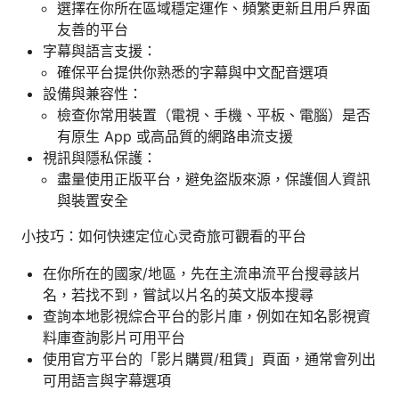
選擇在你所在區域穩定運作、頻繁更新且用戶界面
友善的平台
字幕與語言支援：
確保平台提供你熟悉的字幕與中文配音選項
設備與兼容性：
檢查你常用裝置（電視、手機、平板、電腦）是否
有原生 App 或高品質的網路串流支援
視訊與隱私保護：
盡量使用正版平台，避免盜版來源，保護個人資訊
與裝置安全
小技巧：如何快速定位心灵奇旅可觀看的平台
在你所在的國家/地區，先在主流串流平台搜尋該片
名，若找不到，嘗試以片名的英文版本搜尋
查詢本地影視綜合平台的影片庫，例如在知名影視資
料庫查詢影片可用平台
使用官方平台的「影片購買/租賃」頁面，通常會列出
可用語言與字幕選項