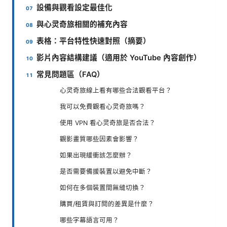
設備與觀看設定最佳化
與心灵奇旅相關的補充內容
表格：平台特性快速對照（摘要）
影片內容結構建議（適用於 YouTube 內容創作）
常見問題區（FAQ）
心灵奇旅線上看有哪些合法觀看平台？
我可以免費觀看心灵奇旅嗎？
使用 VPN 看心灵奇旅是否合法？
觀影畫質哪些因素會影響？
如果出現緩衝該怎麼辦？
是否需要備援裝置以避免中斷？
如何在多個裝置間無縫切換？
購買/租賃與訂閱的差異是什麼？
哪些字幕語言可用？