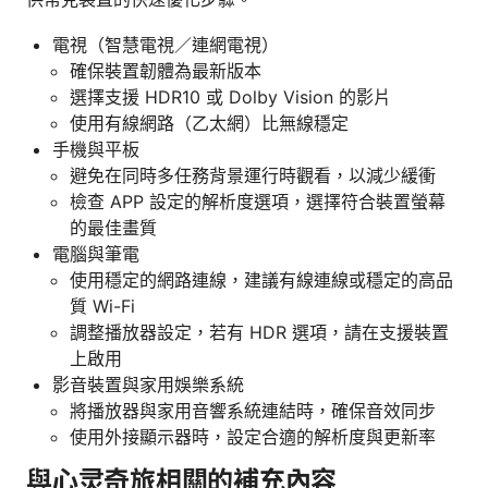
電視（智慧電視／連網電視）
確保裝置韌體為最新版本
選擇支援 HDR10 或 Dolby Vision 的影片
使用有線網路（乙太網）比無線穩定
手機與平板
避免在同時多任務背景運行時觀看，以減少緩衝
檢查 APP 設定的解析度選項，選擇符合裝置螢幕
的最佳畫質
電腦與筆電
使用穩定的網路連線，建議有線連線或穩定的高品
質 Wi-Fi
調整播放器設定，若有 HDR 選項，請在支援裝置
上啟用
影音裝置與家用娛樂系統
將播放器與家用音響系統連結時，確保音效同步
使用外接顯示器時，設定合適的解析度與更新率
與心灵奇旅相關的補充內容