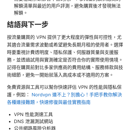
解鎖清單與最近的用戶評測，避免購買後才發現無法
解鎖。
結語與下一步
按流量購買的 VPN 提供了更大程度的彈性與可控性，尤
其適合流量需求波動或希望避免長期月租的使用者。選擇
時要重視計費透明度、隱私保護、伺服器質量與支援服
務，並透過試用與實測確定是否符合你的實際使用情境。
記得在購買前對比多家供應商的費用結構、服務條款與技
術細節，避免一開始就落入高成本或不適用的方案。
免費資源與工具可以幫你快速評估 VPN 的性能與隱私保
護，例如：
Nordvpn 連不上？別擔心！手把手教你解決
各種連接難題，快速修復與最佳實務指南
VPN 性能測速工具
DNS 泄漏測試網站
公共網路風險分析器