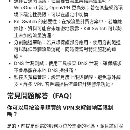
選擇合適的協議：在需要省流量與提高速度時，
WireGuard 常比 OpenVPN 更高效；若在某些網路環
境下穩定性受限，可以在設定中切換。
Kill Switch 的必要性：在按流量計費方案中，若連線
掉線，資料可能會未加密地暴露，Kill Switch 可以防
止未加密流量洩漏。
分割隧道策略：若只想保護部分應用，使用分割隧道
可以降低整體流量消耗，同時保留對特定服務的連
線。
DNS 泄漏測試：使用工具檢查 DNS 泄漏，確保請求
不會暴露在本地 DNS 提供商。
監控與預算管理：設定月度上限與提醒，避免意外超
支。許多 VPN 客戶端提供流量統計與警示功能。
常見問題解答（FAQ）
你可以用按流量購買的 VPN 來解鎖地區限制
嗎？
是的，前提是你選的服務器位於需要的地區，並且該伺服