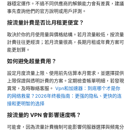
器穩定運作。不過不同供應商的解鎖能力會有差異，建議
事先查詢他們的官方說明或用戶評測。
按流量計費是否比月租更便宜？
取決於你的月使用量與價格結構。若月流量較低，按流量
計費往往更經濟；若月流量很高，長期月租或年費方案可
能更划算。
如何避免超量費用？
設定月度流量上限、使用前先估算本月需求，並選擇提供
上限保證與透明計費的方案。定期檢查帳單明細，若發現
異常，及時聯絡客服。
Vpn和加速器：到底哪个才是你
的网络救星？2026年终极指南：更强的隐私、更快的连
接和更明智的选择
按流量的 VPN 會影響速度嗎？
可能會，因為流量計費機制可能影響伺服器選擇與頻寬分