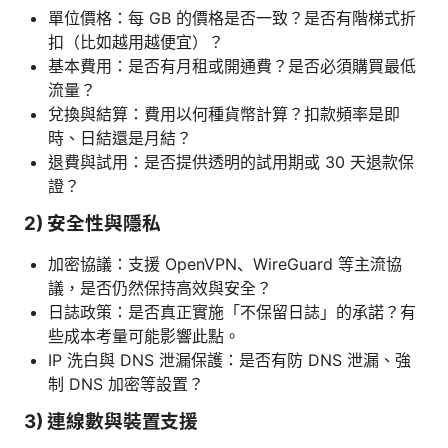
單位價格：每 GB 的價格是否一致？是否有階梯式折
扣（比如越用越便宜）？
基本費用：是否有月租或開通費？是否必須購買最低
流量？
兌換與結算：費用以何種貨幣計算？扣款頻率是即
時、日結還是月結？
退費與試用：是否提供透明的試用期或 30 天退款保
證？
2) 安全性與隱私
加密協議：支援 OpenVPN、WireGuard 等主流協
議，是否仍然保持高效與安全？
日誌政策：是否真正實施「不保留日誌」的承諾？有
些成本考量可能影響此點。
IP 洗白與 DNS 泄漏保護：是否有防 DNS 泄漏、強
制 DNS 加密等設置？
3) 連線數與裝置支援