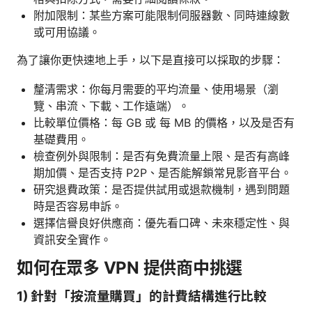
附加限制：某些方案可能限制伺服器數、同時連線數
或可用協議。
為了讓你更快速地上手，以下是直接可以採取的步驟：
釐清需求：你每月需要的平均流量、使用場景（瀏
覽、串流、下載、工作遠端）。
比較單位價格：每 GB 或 每 MB 的價格，以及是否有
基礎費用。
檢查例外與限制：是否有免費流量上限、是否有高峰
期加價、是否支持 P2P、是否能解鎖常見影音平台。
研究退費政策：是否提供試用或退款機制，遇到問題
時是否容易申訴。
選擇信譽良好供應商：優先看口碑、未來穩定性、與
資訊安全實作。
如何在眾多 VPN 提供商中挑選
1) 針對「按流量購買」的計費結構進行比較