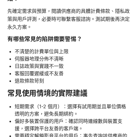
先確定需求與預算，閱讀供應商的具體計費條款、隱私政
策與用戶評測，必要時可聯繫客服諮詢。測試期後再決定
永久方案。
有哪些常見的陷阱需要警惕？
不清楚的計費單位與上限
伺服器地理分佈不清晰
日誌政策與實踐不一致
客服回覆遲緩或不友善
退款條款苛刻
常見使用情境的實際建議
短期需求（1-2 個月）：選擇有試用期並且單位價格
透明的方案，避免長期綁約。
偏好多裝置保護的用戶：確認同時連線數與裝置支
援，選擇跨平台友善的客戶端。
需要穩定解鎖影音平台的用戶：事先查詢該供應商的