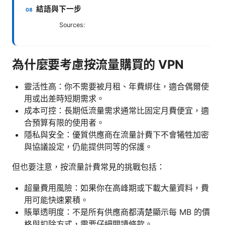
結語與下一步
Sources:
為什麼要考慮按流量購買的 VPN
靈活性高：你不需要被月租、年費綁住，適合偶爾使
用或出差時短期需求。
成本可控：長期低流量需求通常比固定月費便宜，適
合預算有限的使用者。
隱私與安全：優質供應商在流量計費下不會犧牲加密
與協議設定，仍能提供同等的保護。
但也要注意，按流量計費常見的挑戰包括：
超量費用風險：如果你在高峰期或下載大量資料，費
用可能快速累積。
賬單透明度：不是所有供應商都清楚顯示每 MB 的價
格與扣除方式，需要仔細閱讀條款。