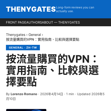
THENYGATES
Long-form reviews you can
actually use.
FRONT PAGE
AUTHORS
ABOUT — THENYGATES
Thenygates
›
General
›
按流量購買的VPN：實用指南、比較與選擇要點
GENERAL
·
ZH-TW
按流量購買的VPN：
實用指南、比較與選
擇要點
By
Lorenzo Romano
·
2026年4月14日
·
1
min
· Updated 2026年5
月10日