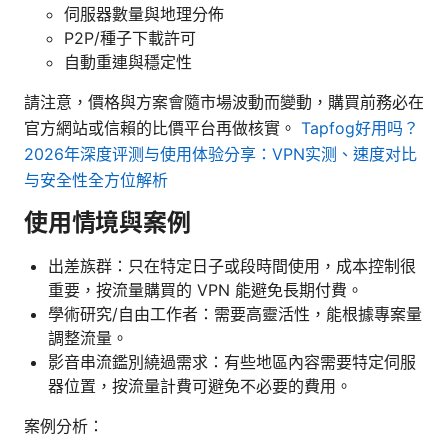
伺服器數量與地理分佈
P2P/種子下載許可
自動重連與穩定性
請注意，價格與方案會隨市場波動而變動，購買前務必在
官方網站或信賴的比價平台再做核實。
Tapfog好用吗？
2026年深度评测与使用体验分享：VPN实测、速度对比
与安全性全方位解析
使用情境與案例
出差族群：只在特定日子或段時間使用，成本控制很
重要，按流量購買的 VPN 能避免長期付費。
學術研究/自由工作者：需要高靈活性，能根據專案量
調整流量。
影音串流鑑別繞過需求：有些地區內容需要特定伺服
器位置，按流量計費可避免不必要的費用。
案例分析：