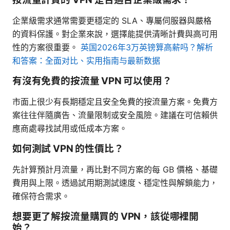
企業級需求通常需要更穩定的 SLA、專屬伺服器與嚴格
的資料保護。對企業來說，選擇能提供清晰計費與高可用
性的方案很重要。
英国2026年3万英镑算高薪吗？解析
和答案：全面对比、实用指南与最新数据
有沒有免費的按流量 VPN 可以使用？
市面上很少有長期穩定且安全免費的按流量方案。免費方
案往往伴隨廣告、流量限制或安全風險。建議在可信賴供
應商處尋找試用或低成本方案。
如何測試 VPN 的性價比？
先計算預計月流量，再比對不同方案的每 GB 價格、基礎
費用與上限。透過試用期測試速度、穩定性與解鎖能力，
確保符合需求。
想要更了解按流量購買的 VPN，該從哪裡開
始？