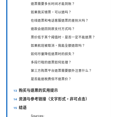
退票需要多长时间才能到账？
如果我买错票，可以退吗？
在线退票和电话客服退票的差别大吗？
退款会退回到原支付方式吗？
票价低于某个阈值时，是否一定不能退票？
如果航班被取消，我能全额退款吗？
如何尽量降低退票时的损失？
多段行程的退票如何处理？
第三方购票平台退票需要额外注意什么？
是否能退税费但不退票价？
购买与退票的实用提示
资源与参考链接（文字形式，非可点击）
结语
Sources: