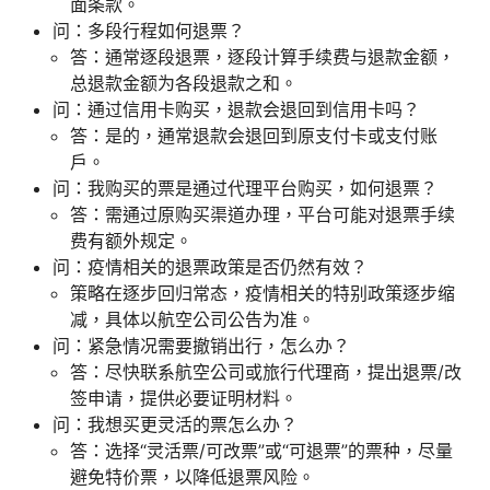
面条款。
问：多段行程如何退票？
答：通常逐段退票，逐段计算手续费与退款金额，
总退款金额为各段退款之和。
问：通过信用卡购买，退款会退回到信用卡吗？
答：是的，通常退款会退回到原支付卡或支付账
户。
问：我购买的票是通过代理平台购买，如何退票？
答：需通过原购买渠道办理，平台可能对退票手续
费有额外规定。
问：疫情相关的退票政策是否仍然有效？
策略在逐步回归常态，疫情相关的特别政策逐步缩
减，具体以航空公司公告为准。
问：紧急情况需要撤销出行，怎么办？
答：尽快联系航空公司或旅行代理商，提出退票/改
签申请，提供必要证明材料。
问：我想买更灵活的票怎么办？
答：选择“灵活票/可改票”或“可退票”的票种，尽量
避免特价票，以降低退票风险。