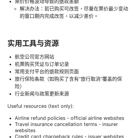
票价价格波动导致的退款差额
解决办法：若已购买可改签，尽量在票价最少变动
的窗口期内完成改签，以减少差价。
实用工具与资源
航空公司官方网站
机票购买凭证与订单记录
常用支付平台的退款规则页面
旅行保险条款（如购买了含有“旅行取消”覆盖的保
险）
行业新闻与政策更新来源
Useful resources (text only):
Airline refund policies - official airline websites
Travel insurance cancellation terms - insurer
websites
Credit card chargeback rules - issuer websites