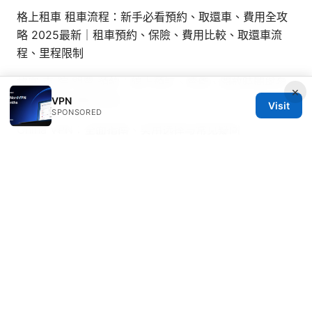
格上租車 租車流程：新手必看預約、取還車、費用全攻
略 2025最新｜租車預約、保險、費用比較、取還車流
程、里程限制
故宮 南 院 門票 預約：線上預訂、票價、開放時間與參
×
觀全攻略 完整版指南
VPN
Visit
SPONSORED
China VPN：全面指南、实用选择与常见疑问
Best Ways to Share NordVPN Security with Your
Family Plan in Australia
© Thenygates 2026
Thenygates LLC
Maximilianstraße 30