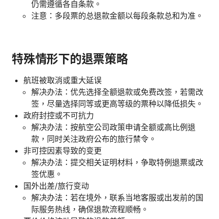
仍需遵循各自条款。
注意：多段票的总退款金额以每段条款总和为准。
特殊情形下的退票策略
航班被取消或重大延误
解决办法：优先选择全额退款或免费改签，若需改
签，尽量选择同等或更高等级的票种以降低损失。
政府封控或不可抗力
解决办法：按航空公司政策申请全额或高比例退
款，同时关注政府公布的旅行禁令。
非可控因素导致的变更
解决办法：提交相关证明材料，争取特例退票或改
签优惠。
国外出差/旅行变动
解决办法：若在境外，联系当地客服或出发前的国
际服务热线，确保退款流程顺畅。