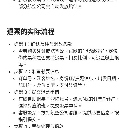
部分航空公司会自动发放赔偿。
退票的实际流程
步骤 1：确认票种与退改条款
查看购买凭证或航空公司官网的“退改政策”，定位
你的票种是否支持退票、扣费比例、可退金额上限
等。
步骤 2：准备必要信息
订单号、乘客姓名、身份证/护照信息、出发日期、
航班号、票价类型、支付凭证等。
步骤 3：提交退票申请
在线自助退票：登陆账号，进入“我的订单/行程”，
选择对应航班，提交退票申请。
客服退票：拨打航空公司客服，提供必要信息，按
指引提交。
步骤 4：等待处理与退款