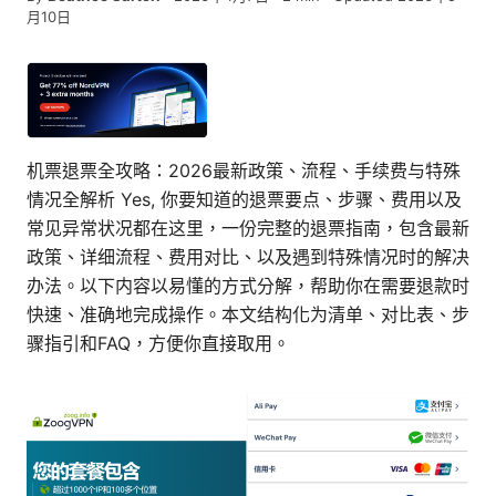
月10日
机票退票全攻略：2026最新政策、流程、手续费与特殊
情况全解析 Yes, 你要知道的退票要点、步骤、费用以及
常见异常状况都在这里，一份完整的退票指南，包含最新
政策、详细流程、费用对比、以及遇到特殊情况时的解决
办法。以下内容以易懂的方式分解，帮助你在需要退款时
快速、准确地完成操作。本文结构化为清单、对比表、步
骤指引和FAQ，方便你直接取用。