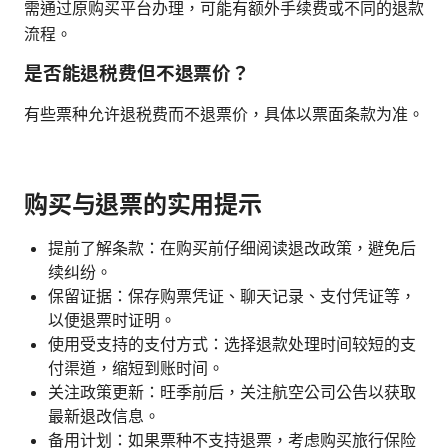
需通过原购买平台办理，可能有额外手续费或不同的退款
流程。
是否能退税费但不退票价？
有些票种允许退税费而不退票价，具体以票面条款为准。
购买与退票的实用提示
提前了解条款：在购买前仔细阅读退改政策，避免后
续纠纷。
保留证据：保存购票凭证、聊天记录、支付凭证等，
以便退票时证明。
使用受支持的支付方式：选择退款处理时间较短的支
付渠道，缩短到账时间。
关注政策更新：旺季前后，关注航空公司公告以获取
最新退改信息。
备用计划：如果票种不支持退票，考虑购买旅行保险