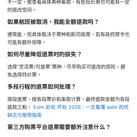
不一定，需查看具体票种条款，有些低价票也可能有一定
的退改空间。
如果航班被取消，我能全额退款吗？
通常能，但具体取决于票种和航司政策，若有政府禁令也
可能有额外保障。
如何尽量降低退票时的损失？
选择“灵活票/可退票”票种，尽早购买可退改的保险，避
免选择特价票。
多段行程的退票如何处理？
逐段退票，按各段票价和条款计算，最终退款金额为各段
退款之和。
Esim 好处 坏处 2026：一文看懂 esim 的优
缺点与使用指南
第三方购票平台退票需要额外注意什么？