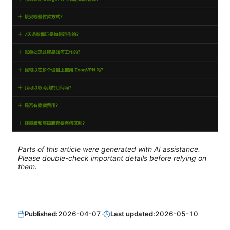
Parts of this article were generated with AI assistance.
Please double-check important details before relying on
them.
Published:
2026-04-07
·
Last updated:
2026-05-10