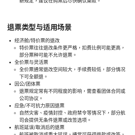
新规定，建议在购票后尽快确认条款。
退票类型与适用场景
经济舱/特价票的退改
特价票往往退改条件更严格，扣费比例可能更高，
部分票种可能不允许退票。
全价票与灵活票
全价票通常退改空间较大，手续费较低，部分情况
下可全额退。
因公/团体票
退票规定常有不同程度的影响，需查看团体合同或
公司协议。
应急/不可抗力原因退票
自然灾害、疫情封控、政府禁令等情况下，部分航
司会提供无条件退票或改签选项。
航班延误/取消后的退票
航班被取消或重大延误，通常可获得退款或改签，