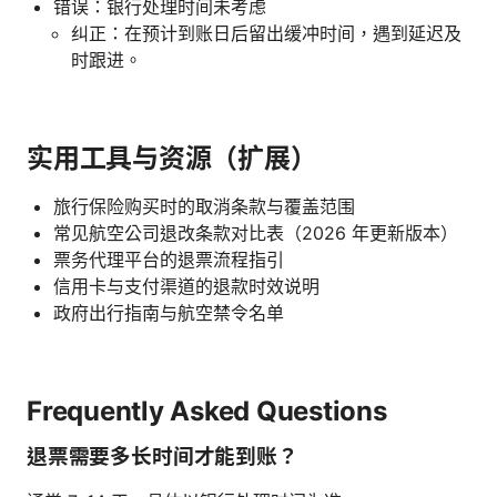
错误：银行处理时间未考虑
纠正：在预计到账日后留出缓冲时间，遇到延迟及
时跟进。
实用工具与资源（扩展）
旅行保险购买时的取消条款与覆盖范围
常见航空公司退改条款对比表（2026 年更新版本）
票务代理平台的退票流程指引
信用卡与支付渠道的退款时效说明
政府出行指南与航空禁令名单
Frequently Asked Questions
退票需要多长时间才能到账？