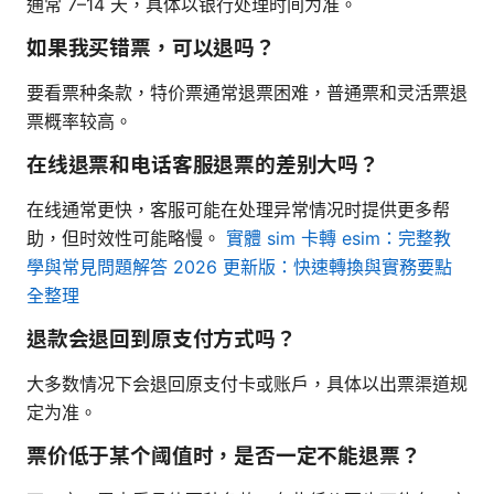
通常 7–14 天，具体以银行处理时间为准。
如果我买错票，可以退吗？
要看票种条款，特价票通常退票困难，普通票和灵活票退
票概率较高。
在线退票和电话客服退票的差别大吗？
在线通常更快，客服可能在处理异常情况时提供更多帮
助，但时效性可能略慢。
實體 sim 卡轉 esim：完整教
學與常見問題解答 2026 更新版：快速轉換與實務要點
全整理
退款会退回到原支付方式吗？
大多数情况下会退回原支付卡或账户，具体以出票渠道规
定为准。
票价低于某个阈值时，是否一定不能退票？