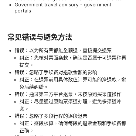
Government travel advisory - government
portals
常见错误与避免方法
错误：以为所有票都能全额退，直接提交退票
纠正：先核对票面条款，确认是否属于可退票种再
提交。
错误：忽略了手续费对退款金额的影响
纠正：在退票前用具体数值计算可能的净退款，避
免后续纠纷。
错误：通过第三方平台退票，未按原购买渠道操作
纠正：尽量通过原购票渠道办理，避免多渠道冲
突。
错误：忽略了多段行程的逐段退票
纠正：逐段核算，确保每段的退票金额和手续费都
正确。