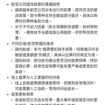
航空公司退改政策的普遍趋势
越来越多航空公司对未出行的机票，提供灵活的退
改政策，部分票种支持全额或部分退还，具体以购
票时的票种条款为准。
对于不可抗力因素（如大规模航班调整、政府限制
等），通常给予全额或高比例退款，并附带改签优
惠。
不同区域/航空联盟的差异
国内航线：多为“退票需扣除手续费，特殊情况可全
额退或差额退”的模式，具体以出票时的规定为准。
国际航线：部分航司推出更灵活的退票保障，特别
是高价票、经常性促销票可能有更严格或更宽松的
条款。
线上退票与人工客服的时间差
线上自助退票通常速度更快，但遇到异常情况时，
可能需要人工协助，等待时间会延长。
政策更新频率
各家航空公司会在旺季、重大事件或政策变动时更