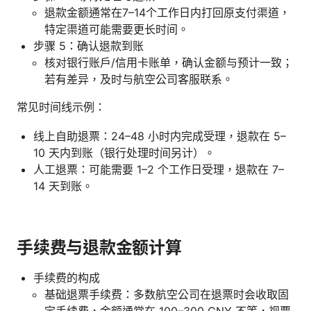
退款金额通常在7–14个工作日内打回原支付渠道，
特定渠道可能需要更长时间。
步骤 5：确认退款到账
核对银行账户/信用卡账单，确认金额与预计一致；
若有差异，及时与航空公司客服联系。
常见时间线示例：
线上自助退票：24–48 小时内完成受理，退款在 5–
10 天内到账（银行处理时间另计）。
人工退票：可能需要 1–2 个工作日受理，退款在 7–
14 天到账。
手续费与退款金额计算
手续费的构成
基础退票手续费：多数航空公司在退票时会收取固