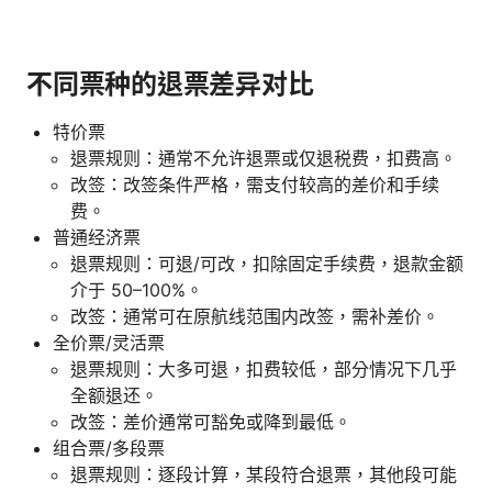
不同票种的退票差异对比
特价票
退票规则：通常不允许退票或仅退税费，扣费高。
改签：改签条件严格，需支付较高的差价和手续
费。
普通经济票
退票规则：可退/可改，扣除固定手续费，退款金额
介于 50–100%。
改签：通常可在原航线范围内改签，需补差价。
全价票/灵活票
退票规则：大多可退，扣费较低，部分情况下几乎
全额退还。
改签：差价通常可豁免或降到最低。
组合票/多段票
退票规则：逐段计算，某段符合退票，其他段可能