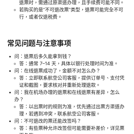
退票时，需通过原渠道办理，且手续费可能不同。
若购买的是“不可退改票”类型，退票可能完全不可
行，或者仅退税费。
常见问题与注意事项
问：退票后多久能拿到钱？
答：通常 7–14 天，具体以银行处理时间为准。
问：在线退票成功了，金额不对怎么办？
答：立即联系航空公司客服，提供订单号、支付凭
证和截图，要求核对并重新处理退款。
问：我在机场办理的退票和在线退票有差异，怎么
办？
答：以出票时的规则为准，优先通过出票方渠道办
理，若遇到冲突，联系航空公司客服。
问：不可退改的票还能改签吗？
答：有些票种允许改签但可能需要补差价，详见票