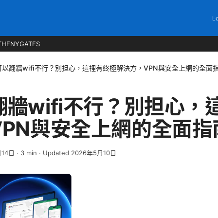
Lo
THENYGATES
可以翻牆wifi不行？別担心，這裡有終極解決方，VPN與安全上網的全面
牆wifi不行？別担心，
VPN與安全上網的全面指
月14日
·
3
min
· Updated 2026年5月10日