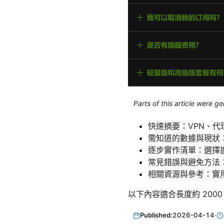
Parts of this article were 
快速摘要：VPN、代
需知道的數據與現狀：
逐步實作清單：選擇
常見錯誤與避免方法
相關資源與參考：實
以下內容適合長度約 2000
Published:
2026-04-14
·