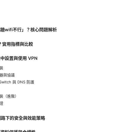
牆wifi不行」？核心問題解析
N？實用指標與比較
中設置與使用 VPN
裝
器與協議
Switch 與 DNS 防護
裝（進階）
證
受限網路下的安全與效能策略