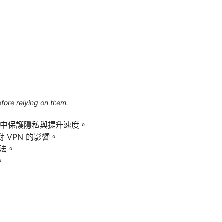
efore relying on them.
路中保護隱私與提升速度。
VPN 的影響。
法。
。