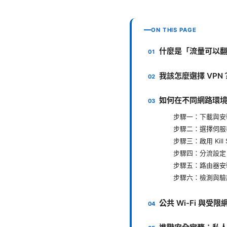
ON THIS PAGE
什麼是「流量可以翻
我該怎麼選擇 VP
如何在不同網路環境
步驟一：下載與安
步驟二：選擇伺服
步驟三：啟用 Kill 
步驟四：分流設定
步驟五：路由器安
步驟六：檢測與驗
公共 Wi-Fi 與