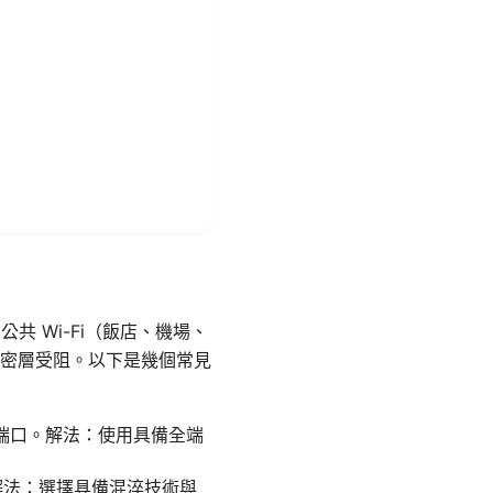
共 Wi-Fi（飯店、機場、
密層受阻。以下是幾個常見
些端口。解法：使用具備全端
解法：選擇具備混淬技術與