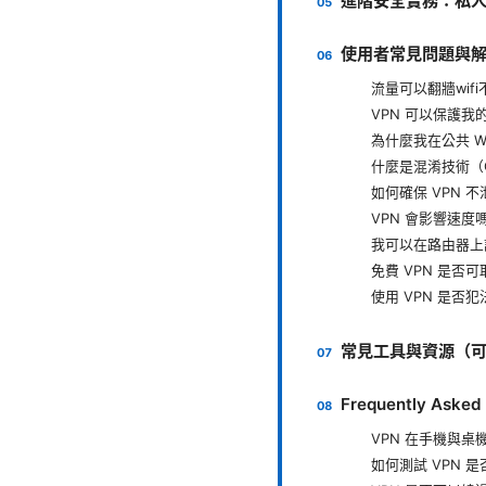
進階安全實務：私
使用者常見問題與解
流量可以翻牆wif
VPN 可以保護我
為什麼我在公共 Wi
什麼是混淆技術（Ob
如何確保 VPN 不
VPN 會影響速度
我可以在路由器上設
免費 VPN 是否可
使用 VPN 是否犯
常見工具與資源（
Frequently Asked
VPN 在手機與桌
如何測試 VPN 