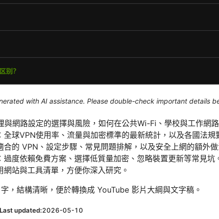
generated with AI assistance. Please double-check important details b
理與網路設定的選擇與風險，如何在公共Wi-Fi、學校與工作網
全球VPN使用率、流量與加密標準的最新統計，以及各國法規對 
適合的 VPN、設定步驟、常見問題排解，以及安全上網的額外做
：過度依賴免費方案、選擇低質量加密、忽略裝置更新等常見坑
用網站與工具清單，方便你深入研究。
 字，結構清晰，便於轉換成 YouTube 影片大綱與文字稿。
Last updated:
2026-05-10