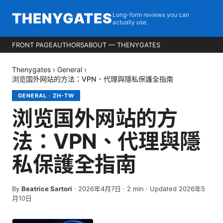
THENYGATES
Long-form reviews you can
actually use.
FRONT PAGE
AUTHORS
ABOUT — THENYGATES
Thenygates
›
General
›
浏览国外网站的方法：VPN、代理與隱私保護全指南
GENERAL
·
ZH-TW
浏览国外网站的方
法：VPN、代理與隱
私保護全指南
By
Beatrice Sartori
·
2026年4月7日
·
2
min
· Updated 2026年5
月10日