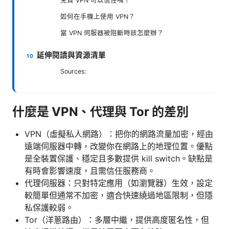
免費 VPN 可以信任嗎？
如何在手機上使用 VPN？
當 VPN 伺服器被阻斷時該怎麼辦？
延伸閱讀與資源清單
Sources:
什麼是 VPN、代理與 Tor 的差別
VPN（虛擬私人網路）：把你的網路流量加密，經由
遠端伺服器中轉，改變你在網路上的地理位置。優點
是全裝置保護、穩定且多數提供 kill switch。缺點是
有時會影響速度，且需信任服務商。
代理伺服器：只對特定應用（如瀏覽器）生效，設定
較簡單但通常不加密，適合快速繞過地區限制，但隱
私保護較弱。
Tor（洋蔥路由）：多層中繼，提供高度匿名性，但