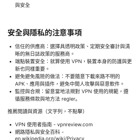
與安全
安全與隱私的注意事項
信任的供應商：選擇具透明政策、定期安全審計與清
晰的無日誌政策的服務商。
端點裝置安全：就算使用 VPN，裝置本身的防護與更
新也同樣重要。
避免避免風險的做法：不要隨意下載來路不明的
APK、應用與插件，避免中間人攻擊與惡意軟件。
監控與合規：留意當地法規對 VPN 使用的規範，遵
循服務條款與地方法 regler。
推薦閱讀與資源（文字列，不點擊）
VPN 使用者指南 - vpnreview.com
網路隱私與安全百科 -
en.wikipedia.org/wiki/Privacy