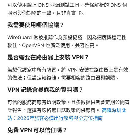
可以使用線上 DNS 泄漏測試工具，確保解析的 DNS 伺
服器與你期望的一致，且非真實 IP。
我需要使用哪個協議？
WireGuard 常被推薦作為預設協議，因為速度與穩定性
較佳。OpenVPN 也廣泛使用，兼容性高。
是否需要在路由器上安裝 VPN？
若想保護家中所有裝置，將 VPN 安裝在路由器上是有效
的做法；但設定較複雜，需要相容的路由器與韌體。
VPN 記錄會暴露我的資料嗎？
可信的服務商應有透明政策，且多數提供者會定期公開審
計報告。選擇有嚴格無日誌政策的供應商。
高鐵深圳北
站：2026年旅客必備出行攻略與全方位指南
免費 VPN 可以信任嗎？