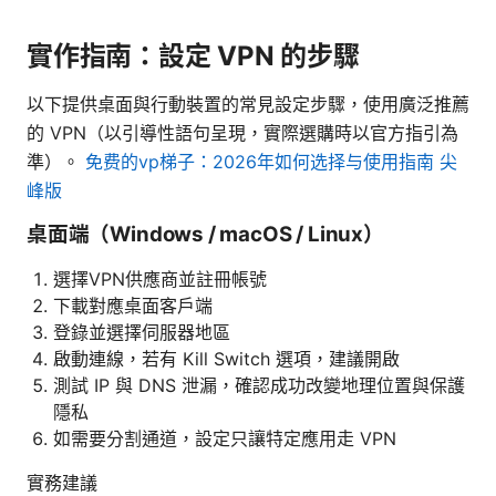
實作指南：設定 VPN 的步驟
以下提供桌面與行動裝置的常見設定步驟，使用廣泛推薦
的 VPN（以引導性語句呈現，實際選購時以官方指引為
準）。
免费的vp梯子：2026年如何选择与使用指南 尖
峰版
桌面端（Windows / macOS / Linux）
選擇VPN供應商並註冊帳號
下載對應桌面客戶端
登錄並選擇伺服器地區
啟動連線，若有 Kill Switch 選項，建議開啟
測試 IP 與 DNS 泄漏，確認成功改變地理位置與保護
隱私
如需要分割通道，設定只讓特定應用走 VPN
實務建議