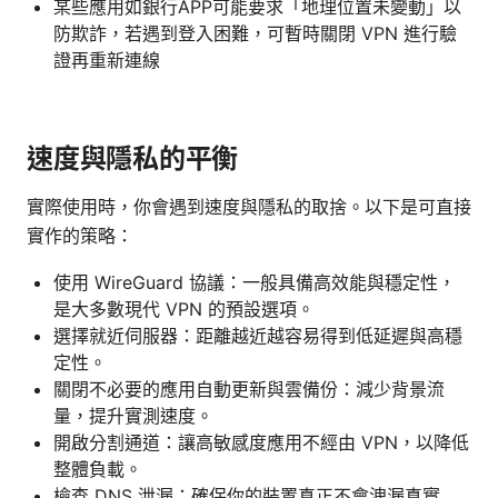
某些應用如銀行APP可能要求「地理位置未變動」以
防欺詐，若遇到登入困難，可暫時關閉 VPN 進行驗
證再重新連線
速度與隱私的平衡
實際使用時，你會遇到速度與隱私的取捨。以下是可直接
實作的策略：
使用 WireGuard 協議：一般具備高效能與穩定性，
是大多數現代 VPN 的預設選項。
選擇就近伺服器：距離越近越容易得到低延遲與高穩
定性。
關閉不必要的應用自動更新與雲備份：減少背景流
量，提升實測速度。
開啟分割通道：讓高敏感度應用不經由 VPN，以降低
整體負載。
檢查 DNS 泄漏：確保你的裝置真正不會洩漏真實