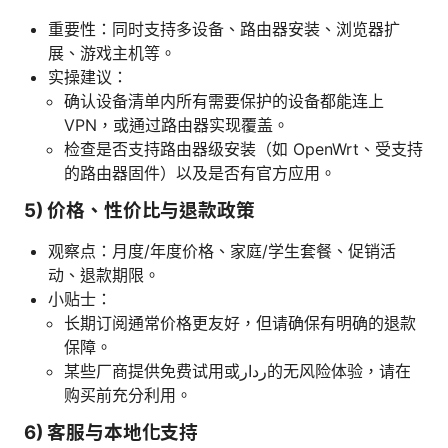
重要性：同时支持多设备、路由器安装、浏览器扩
展、游戏主机等。
实操建议：
确认设备清单内所有需要保护的设备都能连上
VPN，或通过路由器实现覆盖。
检查是否支持路由器级安装（如 OpenWrt、受支持
的路由器固件）以及是否有官方应用。
5) 价格、性价比与退款政策
观察点：月度/年度价格、家庭/学生套餐、促销活
动、退款期限。
小贴士：
长期订阅通常价格更友好，但请确保有明确的退款
保障。
某些厂商提供免费试用或ردار的无风险体验，请在
购买前充分利用。
6) 客服与本地化支持