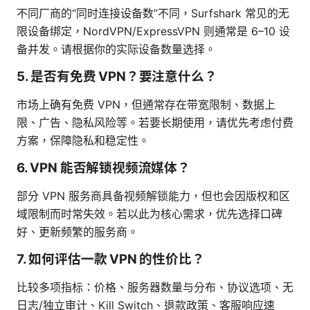
不同厂商的“同时连接设备数”不同，Surfshark 常见的无
限设备绑定，NordVPN/ExpressVPN 则通常是 6–10 设
备并发。请根据你的实际设备数量选择。
5. 是否有免费 VPN？要注意什么？
市场上确有免费 VPN，但通常存在带宽限制、数据上
限、广告、隐私风险等。若要长期使用，请优先考虑付费
方案，保障隐私和稳定性。
6. VPN 能否解锁视频流媒体？
部分 VPN 服务商具备视频解锁能力，但也会因版权和区
域限制而时常失效。若以此为核心需求，优先选择口碑
好、更新频繁的服务商。
7. 如何评估一款 VPN 的性价比？
比较多项指标：价格、服务器数量与分布、协议选项、无
日志/独立审计、Kill Switch、退款政策、客服响应速