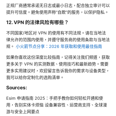
正规厂商通常承诺无日志或最小日志，配合独立审计可以
提升可信度。避免使用声称“自欺”的服务，以保护隐私。
12. VPN 的法律风险有哪些？
不同国家/地区对 VPN 的使用有不同法规。请在当地法
律允许的范围内使用，并遵守服务商的使用条款与当地法
规。
小火箭节点分享：2026 年获取和使用最佳指南
如果你喜欢这份深度比较指南，记得关注我们频道，获取
更多关于 VPN 的实测数据、使用技巧和最新趋势。需要
更多实用建议时，欢迎留言告诉我你的需求与设备类型，
我可以给你定制化的选购清单。
Sources:
Esim 申请指南 2025：手把手教你如何轻松开通和使
用，告别实体卡烦恼 设备兼容性、运营商支持、全球漫
游与安全上网要点