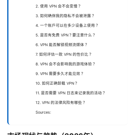
2. 使用 VPN 会不会变慢？
3. 如何确保我的隐私不会被泄露？
4. 一个账户可以在多少设备上使用？
5. 是否有免费 VPN？要注意什么？
6. VPN 能否解锁视频流媒体？
7. 如何评估一款 VPN 的性价比？
8. VPN 会不会影响我的游戏体验？
9. VPN 需要多久才能见效？
10. 如何正确卸载 VPN？
11. 是否需要 VPN 日志来记录我的活动？
12. VPN 的法律风险有哪些？
Sources: