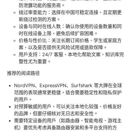
防泄露功能的服务商。
绕过审查能力：选择在中国可稳定连接、且定期更
新绕过检测的方案。
设备与同时在线人数：确认你使用的设备数量和同
时在线设备上限，避免后续扩容困难。
价格与性价比：关注长期订阅价格、学生或家庭方
案，以及是否提供无风险试用或退款保障。
用户支持：24/7 客服、本地化帮助文案、知识库完
整性尤为重要。
推荐的阅读路径
NordVPN、ExpressVPN、Surfshark 等大牌在全球
范围的表现通常更稳健，适合需要稳定性和隐私保护
的用户。
对预算敏感的用户，可以关注本地化较强、价格友好
的品牌，但要仔细核对无日志和安全性。
需要特定设备的用户（如路由器、智能电视、游戏主
机）要优先考虑具备路由器安装和多平台支持的方