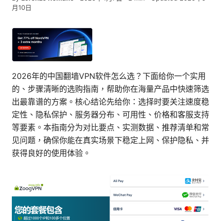
月10日
2026年的中国翻墙VPN软件怎么选？下面给你一个实用
的、步骤清晰的选购指南，帮助你在海量产品中快速筛选
出最靠谱的方案。核心结论先给你：选择时要关注速度稳
定性、隐私保护、服务器分布、可用性、价格和客服支持
等要素。本指南分为对比要点、实测数据、推荐清单和常
见问题，确保你能在真实场景下稳定上网、保护隐私、并
获得良好的使用体验。