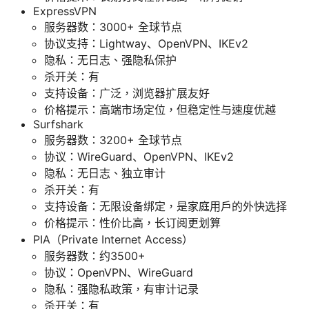
ExpressVPN
服务器数：3000+ 全球节点
协议支持：Lightway、OpenVPN、IKEv2
隐私：无日志、强隐私保护
杀开关：有
支持设备：广泛，浏览器扩展友好
价格提示：高端市场定位，但稳定性与速度优越
Surfshark
服务器数：3200+ 全球节点
协议：WireGuard、OpenVPN、IKEv2
隐私：无日志、独立审计
杀开关：有
支持设备：无限设备绑定，是家庭用户的外快选择
价格提示：性价比高，长订阅更划算
PIA（Private Internet Access）
服务器数：约3500+
协议：OpenVPN、WireGuard
隐私：强隐私政策，有审计记录
杀开关：有