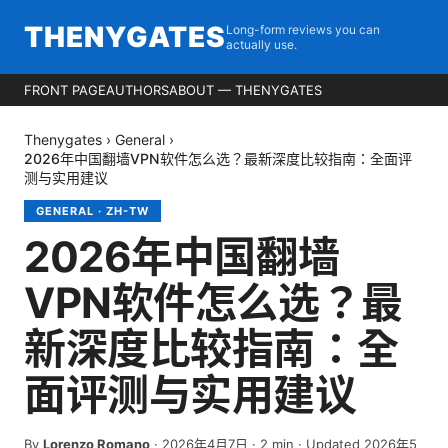
THENYGATES
Long-form reviews you can
actually use.
FRONT PAGE
AUTHORS
ABOUT — THENYGATES
Thenygates
›
General
›
2026年中国翻墙VPN软件怎么选？最新深度比较指南：全面评
测与实用建议
GENERAL
·
ZH-TW
2026年中国翻墙
VPN软件怎么选？最
新深度比较指南：全
面评测与实用建议
By
Lorenzo Romano
·
2026年4月7日
·
2
min
· Updated 2026年5