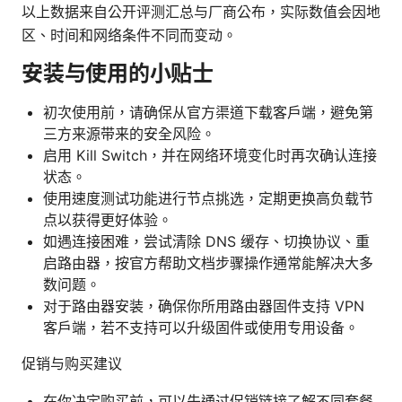
以上数据来自公开评测汇总与厂商公布，实际数值会因地
区、时间和网络条件不同而变动。
安装与使用的小贴士
初次使用前，请确保从官方渠道下载客户端，避免第
三方来源带来的安全风险。
启用 Kill Switch，并在网络环境变化时再次确认连接
状态。
使用速度测试功能进行节点挑选，定期更换高负载节
点以获得更好体验。
如遇连接困难，尝试清除 DNS 缓存、切换协议、重
启路由器，按官方帮助文档步骤操作通常能解决大多
数问题。
对于路由器安装，确保你所用路由器固件支持 VPN
客户端，若不支持可以升级固件或使用专用设备。
促销与购买建议
在你决定购买前，可以先通过促销链接了解不同套餐