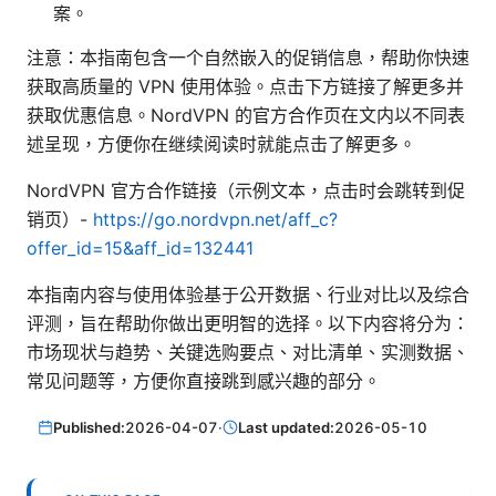
案。
注意：本指南包含一个自然嵌入的促销信息，帮助你快速
获取高质量的 VPN 使用体验。点击下方链接了解更多并
获取优惠信息。NordVPN 的官方合作页在文内以不同表
述呈现，方便你在继续阅读时就能点击了解更多。
NordVPN 官方合作链接（示例文本，点击时会跳转到促
销页）-
https://go.nordvpn.net/aff_c?
offer_id=15&aff_id=132441
本指南内容与使用体验基于公开数据、行业对比以及综合
评测，旨在帮助你做出更明智的选择。以下内容将分为：
市场现状与趋势、关键选购要点、对比清单、实测数据、
常见问题等，方便你直接跳到感兴趣的部分。
Published:
2026-04-07
·
Last updated:
2026-05-10