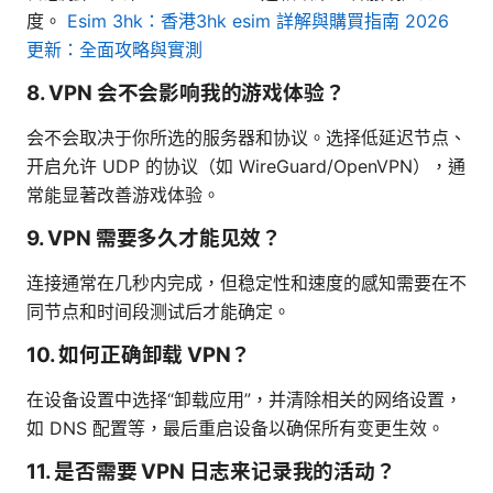
度。
Esim 3hk：香港3hk esim 詳解與購買指南 2026
更新：全面攻略與實測
8. VPN 会不会影响我的游戏体验？
会不会取决于你所选的服务器和协议。选择低延迟节点、
开启允许 UDP 的协议（如 WireGuard/OpenVPN），通
常能显著改善游戏体验。
9. VPN 需要多久才能见效？
连接通常在几秒内完成，但稳定性和速度的感知需要在不
同节点和时间段测试后才能确定。
10. 如何正确卸载 VPN？
在设备设置中选择“卸载应用”，并清除相关的网络设置，
如 DNS 配置等，最后重启设备以确保所有变更生效。
11. 是否需要 VPN 日志来记录我的活动？