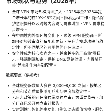
市场现状与趋势（2026年）
全球 VPN 市场规模持续扩大，2025年至2026年复
合增长率约在10%-15%之间。随着远程工作、隐私保
护意识提升以及跨境内容访问需求增加，VPN 需求稳
步增长。
在中国境内外部环境变化下，顶级 VPN 服务商不断
加强对绕过审查的适配和更新，提升连接成功率与稳
定性，但不同地区的可用性仍存在波动。
安全性成为核心卖点之一，越来越多的厂商将“零日
志、强端到端加密、保护 DNS/网络泄漏、内置杀开
关”等功能作为基础配置。
数据要点（供参考）
全球服务器数量大多在 3,000–8,000 之间，按地区
分布和节点质量影响用户实际速度与稳定性。
无日志政策的可信度通常以独立审计为重要背书，部
分厂商已公开独立审计报告。
实时测速与智能路由功能（例如动态阈值切换、服务