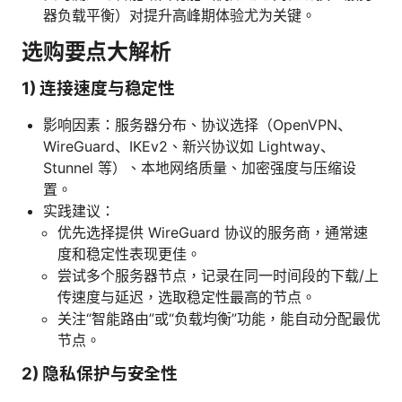
器负载平衡）对提升高峰期体验尤为关键。
选购要点大解析
1) 连接速度与稳定性
影响因素：服务器分布、协议选择（OpenVPN、
WireGuard、IKEv2、新兴协议如 Lightway、
Stunnel 等）、本地网络质量、加密强度与压缩设
置。
实践建议：
优先选择提供 WireGuard 协议的服务商，通常速
度和稳定性表现更佳。
尝试多个服务器节点，记录在同一时间段的下载/上
传速度与延迟，选取稳定性最高的节点。
关注“智能路由”或“负载均衡”功能，能自动分配最优
节点。
2) 隐私保护与安全性