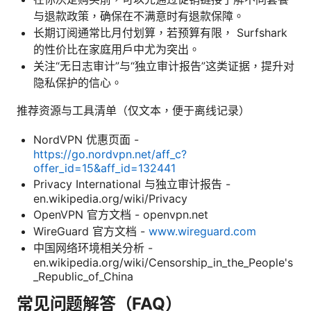
与退款政策，确保在不满意时有退款保障。
长期订阅通常比月付划算，若预算有限， Surfshark
的性价比在家庭用户中尤为突出。
关注“无日志审计”与“独立审计报告”这类证据，提升对
隐私保护的信心。
推荐资源与工具清单（仅文本，便于离线记录）
NordVPN 优惠页面 -
https://go.nordvpn.net/aff_c?
offer_id=15&aff_id=132441
Privacy International 与独立审计报告 -
en.wikipedia.org/wiki/Privacy
OpenVPN 官方文档 - openvpn.net
WireGuard 官方文档 -
www.wireguard.com
中国网络环境相关分析 -
en.wikipedia.org/wiki/Censorship_in_the_People's
_Republic_of_China
常见问题解答（FAQ）