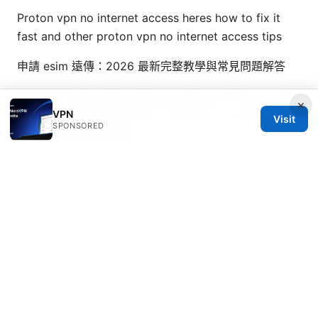
Proton vpn no internet access heres how to fix it
fast and other proton vpn no internet access tips
申請 esim 遠傳：2026 最新完整教學與常見問題解答
Ikuuvpn：全方位VPN使用指南与最新评测，涵盖隐私、
×
速度与安全要点
翻牆回大陸：完整指南、工具與風險解
VPN
Visit
SPONSORED
析，含實用測試與策略
Kook: VPNs 的完整指南与实用教程
© Thenygates 2026
Thenygates LLC
Maximilianstraße 30
Munich, Bavaria, 80331