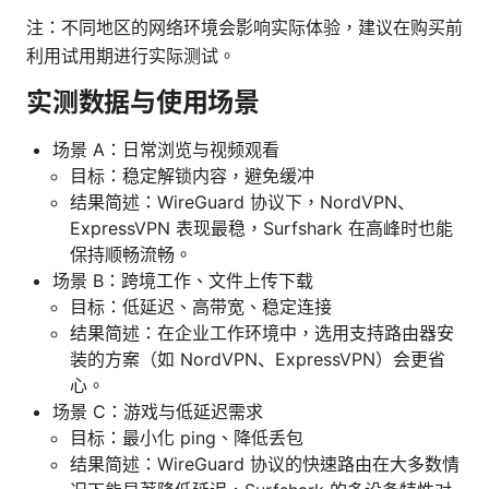
注：不同地区的网络环境会影响实际体验，建议在购买前
利用试用期进行实际测试。
实测数据与使用场景
场景 A：日常浏览与视频观看
目标：稳定解锁内容，避免缓冲
结果简述：WireGuard 协议下，NordVPN、
ExpressVPN 表现最稳，Surfshark 在高峰时也能
保持顺畅流畅。
场景 B：跨境工作、文件上传下载
目标：低延迟、高带宽、稳定连接
结果简述：在企业工作环境中，选用支持路由器安
装的方案（如 NordVPN、ExpressVPN）会更省
心。
场景 C：游戏与低延迟需求
目标：最小化 ping、降低丢包
结果简述：WireGuard 协议的快速路由在大多数情