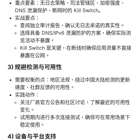
重点要素：无日志策略、司法管辖区、加密强度、
DNS 泄漏保护、断网时的 Kill Switch。
实战要点：
查阅独立审计报告，确认无日志承诺的真实性。
选择具备 DNS/IPv6 泄漏防护的方案，确保实际浏
览活动不暴露。
Kill Switch 是关键，在断线时确保应用流量不直接
暴露在公网。
3) 规避检测与可用性
需要权衡的点：地区法规、绕过中国大陆检测的更新
速度、社群反馈的可用性。
实践动作：
关注厂商官方公告和社区讨论，了解最近的可用性
变化。
试用期内进行多次连接测试，确保可在常用场景下
稳定使用。
4) 设备与平台支持