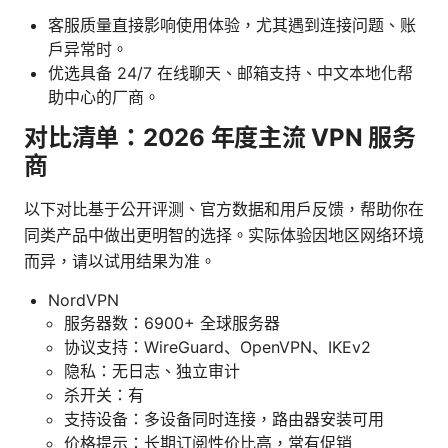
客服质量直接影响使用体验，尤其遇到连接问题、账
户异常时。
优选具备 24/7 在线聊天、邮箱支持、中文本地化帮
助中心的厂商。
对比清单：2026 年度主流 VPN 服务
商
以下对比基于公开评测、官方数据和用户反馈，帮助你在
同类产品中做出更明智的选择。实际体验因地区网络环境
而异，请以试用结果为准。
NordVPN
服务器数：6900+ 全球服务器
协议支持：WireGuard、OpenVPN、IKEv2
隐私：无日志、独立审计
杀开关：有
支持设备：多设备同时连接，路由器安装可用
价格提示：长期订阅性价比高，常有促销