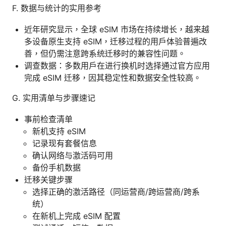
F. 数据与统计的实用参考
近年研究显示，全球 eSIM 市场在持续增长，越来越
多设备原生支持 eSIM，迁移过程的用户体验普遍改
善，但仍需注意跨系统迁移时的兼容性问题。
调查数据：多数用户在进行换机时选择通过官方应用
完成 eSIM 迁移，因其稳定性和数据安全性较高。
G. 实用清单与步骤速记
事前检查清单
新机支持 eSIM
记录现有套餐信息
确认网络与激活码可用
备份手机数据
迁移关键步骤
选择正确的激活路径（同运营商/跨运营商/跨系
统）
在新机上完成 eSIM 配置