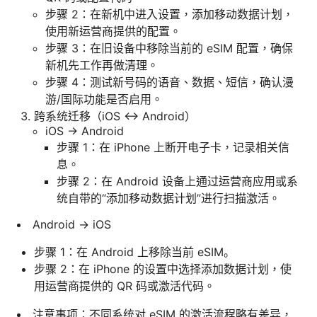
步骤 2：在新机中进入设置，添加移动数据计划，
使用新运营商提供的配置。
步骤 3：在旧设备中移除当前的 eSIM 配置，确保
新机先工作再做清理。
步骤 4：测试新号码的语音、数据、短信，确认漫
游/国际功能是否启用。
跨系统迁移（iOS ↔ Android）
iOS → Android
步骤 1：在 iPhone 上断开电子卡，记录相关信
息。
步骤 2：在 Android 设备上通过运营商应用或系
统自带的“添加移动数据计划”进行扫描激活。
Android → iOS
步骤 1：在 Android 上移除当前 eSIM。
步骤 2：在 iPhone 的设置中选择添加数据计划，使
用运营商提供的 QR 码或激活代码。
注意事项：不同系统对 eSIM 的激活流程略有差异，