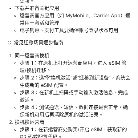
更新。
下载并准备关键应用
运营商官方应用（如 MyMobile、Carrier App）通
常用于激活和管理
电子钱包、支付工具要确保账号登录状态可用
C. 常见迁移场景逐步指南
同一运营商换机
步骤 1：在原机上打开运营商应用，进入 eSIM 管
理/换机迁移。
步骤 2：选择“换机激活”或“迁移到新设备”，系统会
生成新的 eSIM 配置。
步骤 3：在新机上扫码或手动输入激活信息，完成
激活。
步骤 4：测试通话、短信、数据连接是否正常，确
保新机可用后再清除原机的激活记录。
换机换运营商
步骤 1：在新运营商处购买/开启 eSIM，获取新的
QR 码或配置代码。