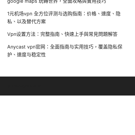
google maps 玩轉世界，全面攻略與實用技巧
1元机场vpn 全方位评测与选购指南：价格、速度、隐
私、以及替代方案
Vpn设置方法：完整指南、快速上手與常見問題解答
Anycast vpn官网：全面指南与实用技巧，覆盖隐私保
护、速度与稳定性
© Thenygates 2026