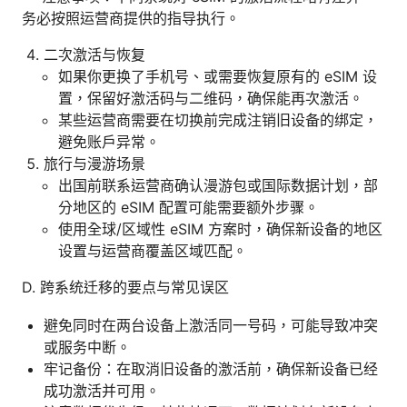
务必按照运营商提供的指导执行。
二次激活与恢复
如果你更换了手机号、或需要恢复原有的 eSIM 设
置，保留好激活码与二维码，确保能再次激活。
某些运营商需要在切换前完成注销旧设备的绑定，
避免账户异常。
旅行与漫游场景
出国前联系运营商确认漫游包或国际数据计划，部
分地区的 eSIM 配置可能需要额外步骤。
使用全球/区域性 eSIM 方案时，确保新设备的地区
设置与运营商覆盖区域匹配。
D. 跨系统迁移的要点与常见误区
避免同时在两台设备上激活同一号码，可能导致冲突
或服务中断。
牢记备份：在取消旧设备的激活前，确保新设备已经
成功激活并可用。