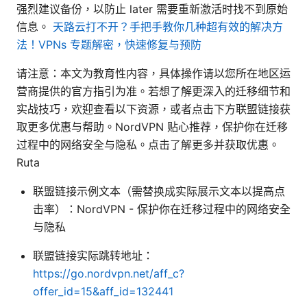
强烈建议备份，以防止 later 需要重新激活时找不到原始
信息。
天路云打不开？手把手教你几种超有效的解决方
法！VPNs 专题解密，快速修复与预防
请注意：本文为教育性内容，具体操作请以您所在地区运
营商提供的官方指引为准。若想了解更深入的迁移细节和
实战技巧，欢迎查看以下资源，或者点击下方联盟链接获
取更多优惠与帮助。NordVPN 贴心推荐，保护你在迁移
过程中的网络安全与隐私。点击了解更多并获取优惠。
Ruta
联盟链接示例文本（需替换成实际展示文本以提高点
击率）：NordVPN - 保护你在迁移过程中的网络安全
与隐私
联盟链接实际跳转地址：
https://go.nordvpn.net/aff_c?
offer_id=15&aff_id=132441