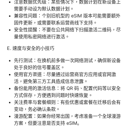
注意数据优先级：某些情况下，数据计划在新设备上
需要手动设为默认数据计划。
兼容性问题：个别旧机型的 eSIM 版本可能需要额外
固件更新，或需要联系运营商线下支持。
安全性提醒：不要在公共网络下扫描激活二维码，尽
量使用私密网络进行激活。
E. 速度与安全的小技巧
先行测试：在换机前多做一次网络测试，确保新设备
处于良好的信号覆盖区。
使用官方渠道：尽量通过运营商官方应用或官网激
活，避免第三方工具造成信息泄露。
备份能用的激活信息：将 QR 码、配置代码等以安全
方式保存，方便遇到问题时快速恢复。
关注费率与套餐细则：有些优惠或套餐在迁移后会有
变动，务必确认条款。
漫游配置：如果你经常出国，考虑准备一个全球漫游
方案，但要注意是否支持 eSIM。