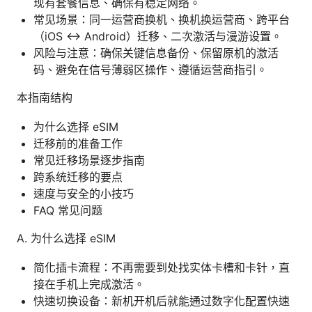
现有套餐信息、确保有稳定网络。
常见场景：同一运营商换机、换机换运营商、跨平台
（iOS ↔ Android）迁移、二次激活与漫游设置。
风险与注意：确保关键信息备份、保留原机的激活
码、避免在信号薄弱区操作、遵循运营商指引。
本指南结构
为什么选择 eSIM
迁移前的准备工作
常见迁移场景逐步指南
跨系统迁移的要点
速度与安全的小技巧
FAQ 常见问题
A. 为什么选择 eSIM
简化插卡流程：不再需要到处找实体卡槽和卡针，直
接在手机上完成激活。
快速切换设备：新机开机后就能通过数字化配置快速