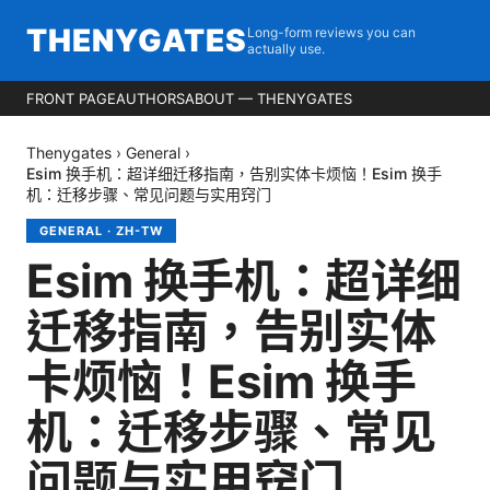
THENYGATES
Long-form reviews you can
actually use.
FRONT PAGE
AUTHORS
ABOUT — THENYGATES
Thenygates
›
General
›
Esim 换手机：超详细迁移指南，告别实体卡烦恼！Esim 换手
机：迁移步骤、常见问题与实用窍门
GENERAL
·
ZH-TW
Esim 换手机：超详细
迁移指南，告别实体
卡烦恼！Esim 换手
机：迁移步骤、常见
问题与实用窍门