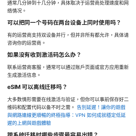
通常几分钟到十几分钟，具体取决于运营商处理速度和网
络情况。
可以把同一个号码在两台设备上同时使用吗？
有的运营商支持双设备并行，但并非所有都允许，具体请
咨询你的运营商。
如果没有收到激活码怎么办？
联系运营商客服，通常可以通过账户页面或官方应用重新
生成激活信息。
eSIM 可以离线迁移吗？
大多数情形需要在线激活与验证，但你可以事前保存好二
维码和配置代码以备不时之需。
告別延遲！讓你的遊戲
與網路連線更順暢的終極指導：VPN 如何成就穩定低延
遲的上網與遊戲體驗
跨系统迁移时哪些步骤最容易出错？