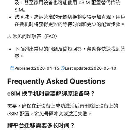
及，甚至家用设备也可能使用 eSIM 配置替代传统
SIM。
跨区域、跨运营商的无缝切换将变得更加直观，用户
在换机时将获得更短的等待时间和更少的配置步骤。
J. 常见问题解答（FAQ）
下面列出常见的问题及简短回答，帮助你快速找到答
案。
Published:
2026-04-15
·
Last updated:
2026-05-10
Frequently Asked Questions
eSIM 换手机时需要解绑原设备吗？
需要，确保在新设备上成功激活后再删除旧设备上的
eSIM 配置，避免号码冲突或激活失败。
跨平台迁移需要多长时间？