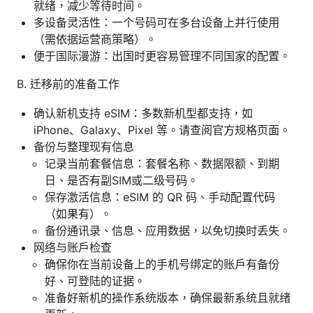
就绪，减少等待时间。
多设备灵活性：一个号码可在多台设备上并行使用
（需依据运营商策略）。
便于国际漫游：出国时更容易管理不同国家的配置。
B. 迁移前的准备工作
确认新机支持 eSIM：多数新机型都支持，如
iPhone、Galaxy、Pixel 等。请查阅官方规格页面。
备份与整理现有信息
记录当前套餐信息：套餐名称、数据限额、到期
日、是否有副SIM或二级号码。
保存激活信息：eSIM 的 QR 码、手动配置代码
（如果有）。
备份通讯录、信息、应用数据，以免切换时丢失。
网络与账户检查
确保你在当前设备上的手机号绑定的账户有备份
好、可登陆的证据。
准备好新机的操作系统版本，确保最新系统且就绪