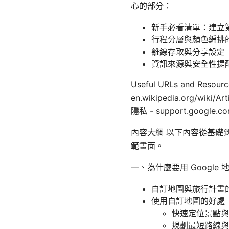
心的部分：
新手必看清單：建立
行程分層與顏色編排
離線存取與分享設定
資訊來源與安全性提
Useful URLs and Resourc
en.wikipedia.org/wiki/A
隱私 - support.google.com
內容大綱 以下內容從基礎
範畫面。
一、為什麼要用 Google
自訂地圖與旅行計畫
使用自訂地圖的好處
快速定位景點與
規劃最短路線與