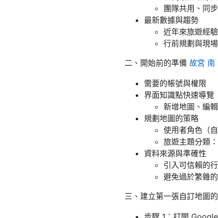
團隊共用、同步
最新數據與趨勢
近年來旅遊經驗
行前規劃與現場
二、開始前的準備
故宮 南
需要的帳號與權限
界面知識點快速導覽
新增地圖、編輯
規劃地圖的策略
使用者角色（自
旅遊主題分類：
資料來源與準確性
引入可信賴的行
避免過於繁雜的
三、建立第一張自訂地圖的
步驟 1：打開 Goog