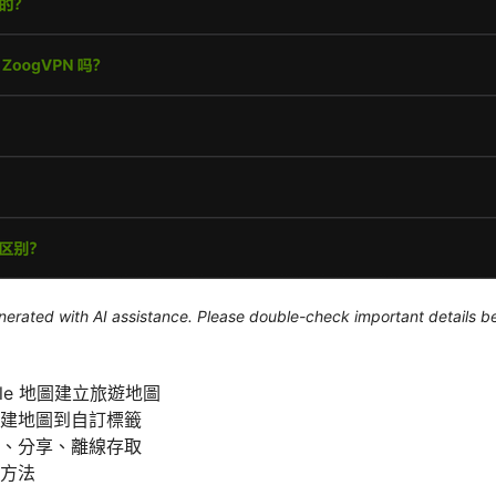
generated with AI assistance. Please double-check important details b
gle 地圖建立旅遊地圖
建地圖到自訂標籤
、分享、離線存取
方法