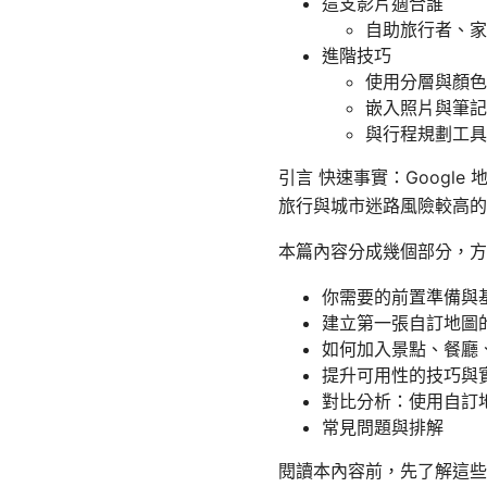
這支影片適合誰
自助旅行者、家
進階技巧
使用分層與顏色
嵌入照片與筆記
與行程規劃工具
引言 快速事實：Googl
旅行與城市迷路風險較高的
本篇內容分成幾個部分，
你需要的前置準備與
建立第一張自訂地圖
如何加入景點、餐廳
提升可用性的技巧與
對比分析：使用自訂地
常見問題與排解
閱讀本內容前，先了解這些