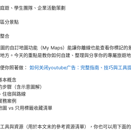
庭遊、學生團隊、企業活動策劃
區分景點
整合
e 地圖的自訂地圖功能（My Maps）能讓你離線也能查看你標記
地方。今天的重點是教你如何自建、整理與分享你的專屬旅遊地
方便你照著做：
如何关闭youtube广告：完整指南、技巧與工具
基本概念
的步驟（含示意圖解）
、住宿與路線
實務案例
圖 vs 只用標籤收藏清單
工具與資源（用於本文末的參考資源清單），你也可以用下面的