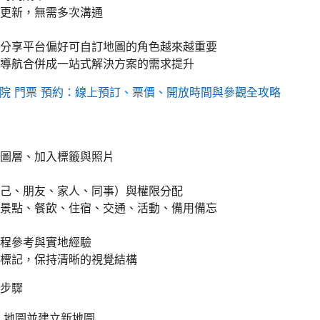
更新，無需多次溝通
分享平台偏好可自訂地圖的角色越來越重要
導航合併成一站式解決方案的需求提升
 院 門票 預約：線上預訂、票價、開放時間與參觀全攻略
圖層、加入標籤與照片
己、朋友、家人、同事）與權限分配
景點、餐飲、住宿、交通、活動、備用備忘
程參考與實地經驗
標記，保持清晰的視覺結構
步驟
le 地圖並建立新地圖