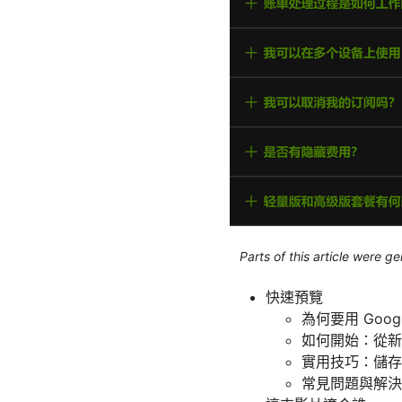
Parts of this article were 
快速預覽
為何要用 Goo
如何開始：從新
實用技巧：儲存
常見問題與解決