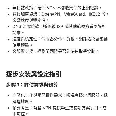
無日誌政策：確保 VPN 不會收集你的上網紀錄。
數據加密協議：OpenVPN、WireGuard、IKEv2 等，
影響速度與穩定性。
DNS 泄露防護：避免被 ISP 或其他監視方看到解析
請求。
速度與穩定性：伺服器分佈、負載、網路拓撲會影響
使用體驗。
客服與支援：遇到問題時是否能快速取得協助。
逐步安裝與設定指引
步驟 1：評估需求與預算
自動化工作與學習資料需求：選擇高穩定伺服器、低
延遲地區。
預算考量：有些 VPN 提供學生或長期方案折扣，成
本可控。