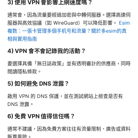
3) 使用 VPN 會影響上網速度嗎？
通常會，因為流量要經過加密與中轉伺服器。選擇高速伺
服器與高效協議（如 WireGuard）可以降低影響。
Esim
複数：一張卡管理多個手机号和流量？關於多esim的真
相與實用指南
4) VPN 會不會記錄我的活動？
要選擇具備「無日誌政策」並有透明審計的供應商，同時
閱讀隱私條款。
5) 如何避免 DNS 泄露？
啟用 VPN 的 DNS 保護，並在測試網站上檢查是否有
DNS 泄露。
6) 免費 VPN 值得信任嗎？
通常不建議，因為免費方案往往有流量限制、廣告或資料
販賣風險。