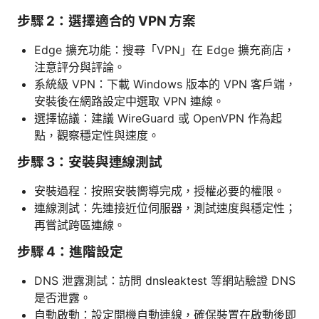
步驟 2：選擇適合的 VPN 方案
Edge 擴充功能：搜尋「VPN」在 Edge 擴充商店，
注意評分與評論。
系統級 VPN：下載 Windows 版本的 VPN 客戶端，
安裝後在網路設定中選取 VPN 連線。
選擇協議：建議 WireGuard 或 OpenVPN 作為起
點，觀察穩定性與速度。
步驟 3：安裝與連線測試
安裝過程：按照安裝嚮導完成，授權必要的權限。
連線測試：先連接近位伺服器，測試速度與穩定性；
再嘗試跨區連線。
步驟 4：進階設定
DNS 泄露測試：訪問 dnsleaktest 等網站驗證 DNS
是否泄露。
自動啟動：設定開機自動連線，確保裝置在啟動後即