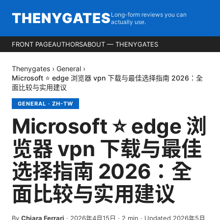
THENYGATES
Long-form reviews you can
actually use.
FRONT PAGE
AUTHORS
ABOUT — THENYGATES
Thenygates
›
General
›
Microsoft ⭐ edge 浏览器 vpn 下载与最佳选择指南 2026：全
面比较与实用建议
GENERAL
·
ZH-TW
Microsoft ⭐ edge 浏
览器 vpn 下载与最佳
选择指南 2026：全
面比较与实用建议
By
Chiara Ferrari
·
2026年4月15日
·
2
min
· Updated 2026年5月