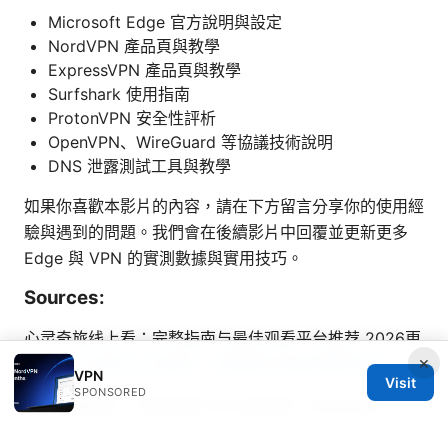
Microsoft Edge 官方說明與設定
NordVPN 產品頁與教學
ExpressVPN 產品頁與教學
Surfshark 使用指南
ProtonVPN 安全性評析
OpenVPN、WireGuard 等協議技術說明
DNS 泄露測試工具與教學
如果你喜歡本影片的內容，請在下方留言分享你的使用經
驗與遇到的問題。我們會在後續影片中回覆並更新更多
Edge 與 VPN 的實測數據與實用技巧。
Sources:
心灵奇旅线上看：完整指南与最佳观看平台推荐 2026更
×
新
Win10自帶vpn怎麼用：完整操作指南與實用技巧
VPN
Visit
SPONSORED
如何自建梯子：在家自建 VPN 服务器、WireGuard、
OpenVPN、Shadowsocks 的完整指南