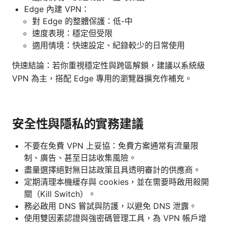
Edge 內建 VPN：
對 Edge 的整體保護：低-中
速度表現：穩定但受限
適用情境：快速設定、紀錄較少的日常使用
快速結論：若你重視穩定性與跨區解鎖，建議以系統級
VPN 為主，搭配 Edge 專用的瀏覽器擴充作補充。
安全性與隱私的實務建議
不要在免費 VPN 上妥協：免費方案通常有流量限
制、廣告、甚至日誌收集風險。
盡量選擇絕對無日誌政策且具透明審計的供應商。
定期清理本機緩存與 cookies，並在需要時啟用殺開
關（Kill Switch）。
務必啟用 DNS 嘗試與防護，以避免 DNS 泄露。
使用雙因素認證與強密碼管理工具，為 VPN 帳戶增