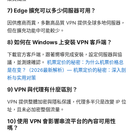
7) Edge 擴充可以多少伺服器可用？
因供應商而異，多數高品質 VPN 提供全球多地伺服器，
但在擴充功能中可能較少。
8) 如何在 Windows 上安裝 VPN 客戶端？
下載官方客戶端，跟著嚮導完成安裝，設定伺服器與協
議，並測速確認。
机票定价的秘密：为什么机票价格总
是在变？（2026最新解析）— 机票定价的秘密：深入剖
析与实用对策
9) VPN 與代理有什麼區別？
VPN 提供整體加密與隱私保護，代理多半只是改變 IP 位
址，且未必加密整個流量。
10) 使用 VPN 會影響串流平台的內容可用性
嗎？