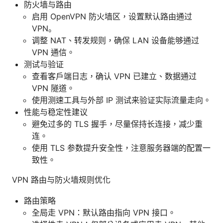
防火墙与路由
启用 OpenVPN 防火墙区，设置默认路由通过
VPN。
调整 NAT、转发规则，确保 LAN 设备能够通过
VPN 通信。
测试与验证
查看客户端日志，确认 VPN 已建立、数据通过
VPN 隧道。
使用测速工具与外部 IP 测试来验证实际流量走向。
性能与稳定性建议
避免过多的 TLS 握手，尽量保持长连接，减少重
连。
使用 TLS 参数提升安全性，注意服务器端的配置一
致性。
VPN 路由与防火墙规则优化
路由策略
全局走 VPN：默认路由指向 VPN 接口。