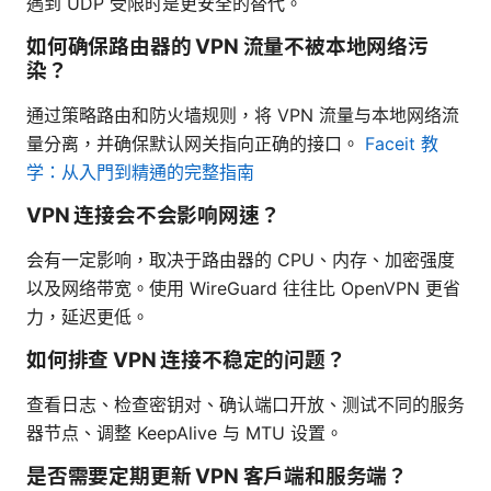
遇到 UDP 受限时是更安全的替代。
如何确保路由器的 VPN 流量不被本地网络污
染？
通过策略路由和防火墙规则，将 VPN 流量与本地网络流
量分离，并确保默认网关指向正确的接口。
Faceit 教
学：从入門到精通的完整指南
VPN 连接会不会影响网速？
会有一定影响，取决于路由器的 CPU、内存、加密强度
以及网络带宽。使用 WireGuard 往往比 OpenVPN 更省
力，延迟更低。
如何排查 VPN 连接不稳定的问题？
查看日志、检查密钥对、确认端口开放、测试不同的服务
器节点、调整 KeepAlive 与 MTU 设置。
是否需要定期更新 VPN 客户端和服务端？