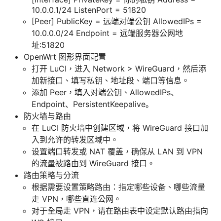
10.0.0.1/24 ListenPort = 51820
[Peer] PublicKey = 远端对端公钥 AllowedIPs =
10.0.0.0/24 Endpoint = 远端服务器公网地
址:51820
OpenWrt 图形界面配置
打开 LuCI，进入 Network > WireGuard，然后添
加新接口、填写私钥、地址段、端口等信息。
添加 Peer，填入对端公钥、AllowedIPs、
Endpoint、PersistentKeepalive。
防火墙与路由
在 LuCI 防火墙中创建区域，将 WireGuard 接口加
入到允许的转发区域中。
设置端口转发或 NAT 覆盖，确保从 LAN 到 VPN
的流量被路由到 WireGuard 接口。
路由策略与分流
根据需要设置策略路由：指定哪些设备、哪些流量
走 VPN，哪些直连公网。
对于全局走 VPN，请在路由表中设定默认路由指向