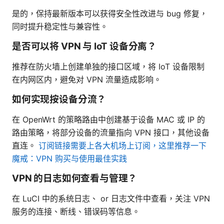
是的，保持最新版本可以获得安全性改进与 bug 修复，
同时提升稳定性与兼容性。
是否可以将 VPN 与 IoT 设备分离？
推荐在防火墙上创建单独的接口区域，将 IoT 设备限制
在内网区内，避免对 VPN 流量造成影响。
如何实现按设备分流？
在 OpenWrt 的策略路由中创建基于设备 MAC 或 IP 的
路由策略，将部分设备的流量指向 VPN 接口，其他设备
直连。
订阅链接需要上各大机场上订阅，这里推荐一下
魔戒：VPN 购买与使用最佳实践
VPN 的日志如何查看与管理？
在 LuCI 中的系统日志、 or 日志文件中查看，关注 VPN
服务的连接、断线、错误码等信息。