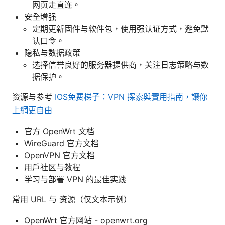
网页走直连。
安全增强
定期更新固件与软件包，使用强认证方式，避免默
认口令。
隐私与数据政策
选择信誉良好的服务器提供商，关注日志策略与数
据保护。
资源与参考
IOS免费梯子：VPN 探索與實用指南，讓你
上網更自由
官方 OpenWrt 文档
WireGuard 官方文档
OpenVPN 官方文档
用户社区与教程
学习与部署 VPN 的最佳实践
常用 URL 与 资源（仅文本示例）
OpenWrt 官方网站 - openwrt.org