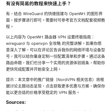
有没有简易的教程来快速上手？
有，结合 WireGuard 的快速搭建与 OpenWrt 的图形界
面，按步骤进行即可。需要时可参考官方文档配套视频教
程。
以上内容为 OpenWrt 路由器 VPN 设置终极指南：
wireguard 与 openvpn 全攻略 的完整讲解。如果你愿
意深入了解，可以在评论区告诉我你的网络环境与设备型
号，我可以给你量身定制一份配置清单和步骤。通过这条
路由命题，我们也分享一个实用的资源体验链条，帮助你
更快完成配置并开始安全上网。
提示：本文章中的推广链接（NordVPN 相关信息）将根
据讨论主题动态呈现，点击获取更多优惠与方案，确保你
能以更合适的价格享受稳定的 VPN 服务。
Sources: