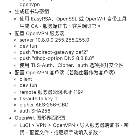
openvpn
生成证书与密钥
使用 EasyRSA、OpenSSL 或 OpenWrt 自带工具
生成 CA、服务端证书、客户端证书。
配置 OpenVPN 服务端
server 10.8.0.0 255.255.255.0
dev tun
push "redirect-gateway def2"
push "dhcp-option DNS 8.8.8.8"
使用 TLS-Auth、Cipher、auth 选项提升安全性
配置 OpenVPN 客户端（若路由器作为客户端）
client
dev tun
remote 服务器公网地址 1194
tls-auth ta.key 0
cipher AES-256-CBC
auth SHA256
OpenWrt 图形界面配置
LuCI > VPN > OpenVPN，导入服务器端证书、密
钥、配置文件，或逐项手动填入参数。