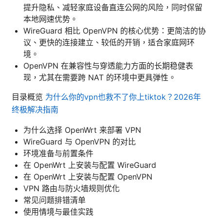
提升隐私、减轻家庭设备直连公网的风险，同时保留
本地网速优势。
WireGuard 相比 OpenVPN 的核心优势：更简洁的协
议、更快的连接建立、较低的开销，适合家庭网环
境。
OpenVPN 在兼容性与穿透能力方面的长期稳健表
现，尤其在需要跨 NAT 的环境中更具弹性。
目录概览
为什么你的vpn也救不了你上tiktok？2026年
终极解决指南
为什么选择 OpenWrt 来部署 VPN
WireGuard 与 OpenVPN 的对比
环境准备与前置条件
在 OpenWrt 上安装与配置 WireGuard
在 OpenWrt 上安装与配置 OpenVPN
VPN 路由与防火墙规则优化
常见问题排错清单
使用情境与最佳实践