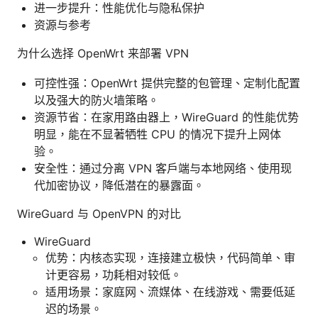
进一步提升：性能优化与隐私保护
资源与参考
为什么选择 OpenWrt 来部署 VPN
可控性强：OpenWrt 提供完整的包管理、定制化配置
以及强大的防火墙策略。
资源节省：在家用路由器上，WireGuard 的性能优势
明显，能在不显著牺牲 CPU 的情况下提升上网体
验。
安全性：通过分离 VPN 客户端与本地网络、使用现
代加密协议，降低潜在的暴露面。
WireGuard 与 OpenVPN 的对比
WireGuard
优势：内核态实现，连接建立极快，代码简单、审
计更容易，功耗相对较低。
适用场景：家庭网、流媒体、在线游戏、需要低延
迟的场景。