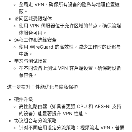
全局走 VPN，确保所有设备的隐私与地理位置遮
蔽。
访问区域受限媒体
使用 VPN 伺服器位于允许区域的节点，确保流媒
体服务可用。
远程工作和洗练安全
使用 WireGuard 的高效性，减少工作时的延迟与
中断。
学习与测试场景
在不同设备上测试 VPN 客户端设置，确保跨设备
兼容性。
进一步提升：性能优化与隐私保护
硬件升级
高性能路由器（如具备更强 CPU 和 AES-NI 支持
的设备）能显著提升 VPN 性能。
协议组合与分流策略
针对不同应用设定分流策略：视频流走 VPN，普通