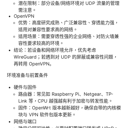
潜在限制：部分设备/网络环境对 UDP 流量的管理
需注意。
OpenVPN
优势：高度研究成熟、广泛兼容性、穿透能力强，
适用对兼容性要求高的网络。
适用场景：需要穿透性强的企业网络、对防火墙兼
容性要求较高的环境。
结论：若设备和网络环境允许，优先考虑
WireGuard；若遇到对 UDP 的屏蔽或兼容性问题，
再转用 OpenVPN。
环境准备与前置条件
硬件与固件
路由器：常见如 Raspberry Pi、Netgear、TP-
Link 等，CPU 越强越有利于加密与转发性能。
固件：OpenWrt 版本越新越好，确保自带的内核模
块与 VPN 软件包版本更新。
网络与端口