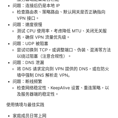
问题：连接后仍是本地 IP
检查路由表、策略路由、默认网关是否正确指向
VPN 接口。
问题：速度很慢
测试 CPU 使用率，考虑降低 MTU、关闭无关服
务，确保 VPN 流量优先级。
问题：UDP 被阻塞
尝试切换到 TCP，或调整端口、伪装、混淆等方法
以绕过阻塞（注意合规性）。
问题：DNS 泄漏
将 DNS 请求定向到 VPN 提供的 DNS，或在防火
墙中强制 DNS 解析走 VPN。
问题：断线频繁
检查网络稳定性、KeepAlive 设置、重连策略，以
及服务器端的稳定性。
使用情境与最佳实践
家庭成员日常上网