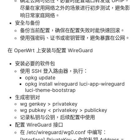
确定公网可达性、必要时配置端口转发或 UPnP。
尽量在家用网络之外的场景进行初步测试，避免影
响日常家庭网络。
安全与备份
备份当前配置，确保在配置失败时能快速回滚。
使用强密码、证书或密钥管理，避免暴露在公网。
在 OpenWrt 上安装与配置 WireGuard
安装必要的软件包
使用 SSH 登入路由器，执行：
opkg update
opkg install wireguard luci-app-wireguard
luci-theme-bootstrap
生成密钥对
wg genkey > privatekey
wg pubkey < privatekey > publickey
记录私钥与公钥，后续配置中使用
配置 WireGuard 接口
在 /etc/wireguard/wg0.conf 中编写：
[Interface] PrivateKey = 你的私钥 Address =