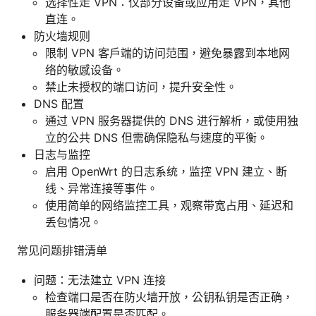
选择性走 VPN：仅部分设备或应用走 VPN，其他
直连。
防火墙规则
限制 VPN 客户端的访问范围，避免暴露到本地网
络的敏感设备。
禁止未授权的端口访问，提升安全性。
DNS 配置
通过 VPN 服务器提供的 DNS 进行解析，或使用独
立的公共 DNS 但需确保隐私与速度的平衡。
日志与监控
启用 OpenWrt 的日志系统，监控 VPN 建立、断
线、异常连接等事件。
使用简单的网络监控工具，观察带宽占用、延迟和
丢包情况。
常见问题排错清单
问题：无法建立 VPN 连接
检查端口是否在防火墙开放，公钥私钥是否正确，
服务器端配置是否匹配。