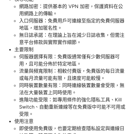
網路加密：提供基本的 VPN 加密，保護資料在公
用網路上的傳輸。
入口伺服器：免費用戶可連線至指定的免費伺服器
地區，增加匿名性。
無日誌承諾：在理論上旨在減少日誌收集，但需注
意平台條款與實際實作細節。
主要限制
伺服器選擇有限：免費版通常僅有少數伺服器可
用，且可能分佈於特定地區。
流量與頻寬限制：相較付費版，免費版的每日流量
或每月流量可能有限，且速度可能較慢。
同時裝置數量有限：同時連線裝置數量會受限，無
法在大量裝置上同時使用。
進階功能受限：如專用條件的強化隱私工具、Kill
Switch、自動重新連線等在免費版中可能不可用或
受限。
使用注意
即使使用免費版，也要定期檢查隱私設定與連線日