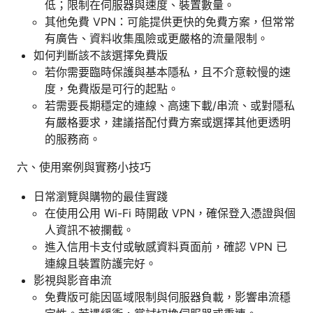
低；限制在伺服器與速度、裝置數量。
其他免費 VPN：可能提供更快的免費方案，但常常
有廣告、資料收集風險或更嚴格的流量限制。
如何判斷該不該選擇免費版
若你需要臨時保護與基本隱私，且不介意較慢的速
度，免費版是可行的起點。
若需要長期穩定的連線、高速下載/串流、或對隱私
有嚴格要求，建議搭配付費方案或選擇其他更透明
的服務商。
六、使用案例與實務小技巧
日常瀏覽與購物的最佳實踐
在使用公用 Wi-Fi 時開啟 VPN，確保登入憑證與個
人資訊不被攔截。
進入信用卡支付或敏感資料頁面前，確認 VPN 已
連線且裝置防護完好。
影視與影音串流
免費版可能因區域限制與伺服器負載，影響串流穩