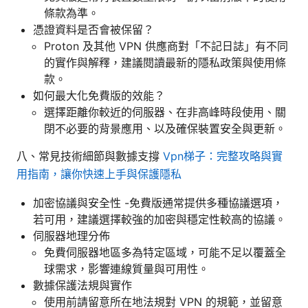
條款為準。
憑證資料是否會被保留？
Proton 及其他 VPN 供應商對「不記日誌」有不同
的實作與解釋，建議閱讀最新的隱私政策與使用條
款。
如何最大化免費版的效能？
選擇距離你較近的伺服器、在非高峰時段使用、關
閉不必要的背景應用、以及確保裝置安全與更新。
八、常見技術細節與數據支撐
Vpn梯子：完整攻略與實
用指南，讓你快速上手與保護隱私
加密協議與安全性 -免費版通常提供多種協議選項，
若可用，建議選擇較強的加密與穩定性較高的協議。
伺服器地理分佈
免費伺服器地區多為特定區域，可能不足以覆蓋全
球需求，影響連線質量與可用性。
數據保護法規與實作
使用前請留意所在地法規對 VPN 的規範，並留意