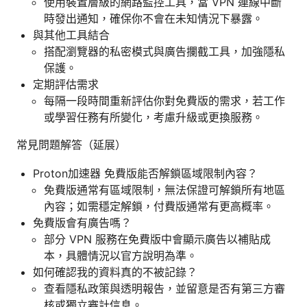
使用裝置層級的網路監控工具，當 VPN 連線中斷
時發出通知，確保你不會在未知情況下暴露。
與其他工具結合
搭配瀏覽器的私密模式與廣告攔截工具，加強隱私
保護。
定期評估需求
每隔一段時間重新評估你對免費版的需求，若工作
或學習任務有所變化，考慮升級或更換服務。
常見問題解答（延展）
Proton加速器 免費版能否解鎖區域限制內容？
免費版通常有區域限制，無法保證可解鎖所有地區
內容；如需穩定解鎖，付費版通常有更高概率。
免費版會有廣告嗎？
部分 VPN 服務在免費版中會顯示廣告以補貼成
本，具體情況以官方說明為準。
如何確認我的資料真的不被記錄？
查看隱私政策與透明報告，並留意是否有第三方審
核或獨立審計信息。