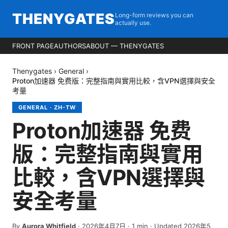
THENYGATES
Long-form reviews you can
actually use.
FRONT PAGE
AUTHORS
ABOUT — THENYGATES
Thenygates
›
General
›
Proton加速器 免费版：完整指南與實用比較，含VPN選擇與安全
考量
GENERAL
·
ZH-TW
Proton加速器 免费
版：完整指南與實用
比較，含VPN選擇與
安全考量
By
Aurora Whitfield
·
2026年4月7日
·
1
min
· Updated 2026年5