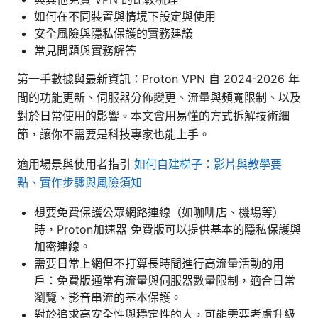
如何在不同裝置與情境下設定與使用
安全風險與隱私保護的實務建議
常見問題與實務解答
第一手數據與最新資訊：Proton VPN 自 2024-2026 年
間的功能更新、伺服器分佈變更、流量與頻寬限制、以及
對於日常使用的影響。本文會用易懂的方式拆解技術細
節，讓你不需要是科技專家也能上手。
適用場景與使用者指引
如何自建梯子：影片與教學要
點、實作步驟與風險須知
想要免費保護公眾網路連線（如咖啡店、機場等）
時，Proton加速器 免費版可以提供基本的隱私保護與
加密連線。
需要日常上網但不打算長時間進行高流量活動的用
戶：免費版通常有流量與伺服器數量限制，適合日常
瀏覽、影音串流的基本保護。
對於追求高安全性與穩定性的人，可能需要考慮升級