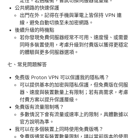
定性。若遇緩衝，嘗試切換伺服器或重連。
公共網路的快速保護
出門在外，記得在手機與筆電上皆保持 VPN 連
線，避免自動切換至未加密網路。
後續升級的時機點
若你發現免費伺服器經常不可用、速度慢、或需要
同時多裝置使用，考慮升級到付費版以獲得更穩定
的體驗與更多伺服器選項。
七、常見問題解答
免费版 Proton VPN 可以保護我的隱私嗎？
可以提供基本的加密與隱私保護，但免費版在伺服
器、速度與裝置數量上有限制；若有高需求，考慮
付費方案以提升保護層級。
免費版有流量限制嗎？
多數情況下會有流量或速率上的限制，具體數據以
官方說明為準。
我可以在多個裝置上同時使用免費版嗎？
免費版通常有裝置數量限制，請以當前版本的使用