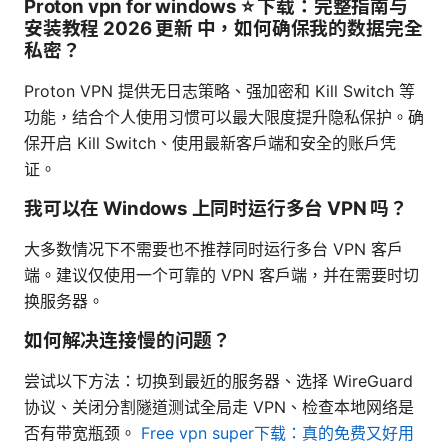
Proton vpn for windows ⭐ 下载：完整指南与
安装教程 2026 更新 中，如何确保我的数据完全
私密？
Proton VPN 提供无日志策略、强加密和 Kill Switch 等
功能，结合个人使用习惯可以最大限度提升隐私保护。确
保开启 Kill Switch、使用最新客户端和安全的账户凭
证。
我可以在 Windows 上同时运行多台 VPN 吗？
大多数情况下不需要也不推荐同时运行多台 VPN 客户
端。建议仅使用一个可靠的 VPN 客户端，并在需要时切
换服务器。
如何解决连接慢的问题？
尝试以下方法：切换到最近的服务器、选择 WireGuard
协议、关闭分割隧道测试全局走 VPN、检查本地网络是
否有带宽瓶颈。
Free vpn super下载：真的免费又好用