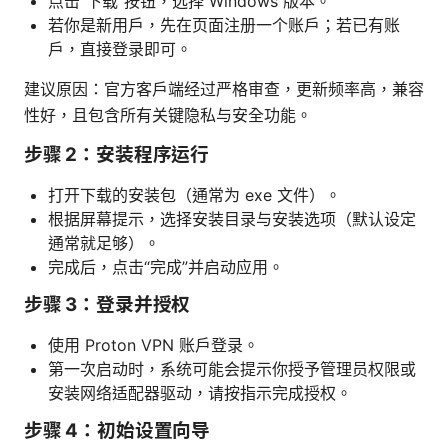
点击“下载”按钮，选择 Windows 版本。
若你是新用户，先在页面注册一个账户；若已有账
户，直接登录即可。
建议原因：官方客户端经过严格审查，更新频率高，兼容
性好，且包含所有关键隐私与安全功能。
步骤 2：安装程序运行
打开下载的安装包（通常为 exe 文件）。
根据屏幕提示，选择安装目录与安装选项（默认设定
通常就足够）。
完成后，点击“完成”并启动应用。
步骤 3：登录并授权
使用 Proton VPN 账户登录。
第一次启动时，系统可能会提示你授予管理员权限或
安装网络适配器驱动，请按指示完成授权。
步骤 4：初始设置向导