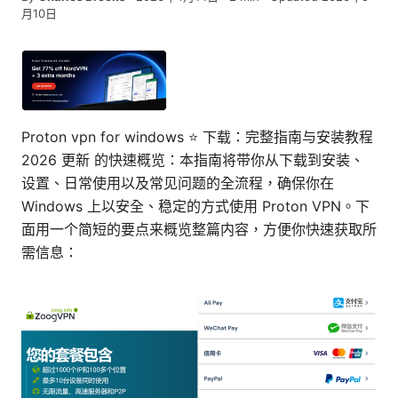
月10日
Proton vpn for windows ⭐ 下载：完整指南与安装教程
2026 更新 的快速概览：本指南将带你从下载到安装、
设置、日常使用以及常见问题的全流程，确保你在
Windows 上以安全、稳定的方式使用 Proton VPN。下
面用一个简短的要点来概览整篇内容，方便你快速获取所
需信息：