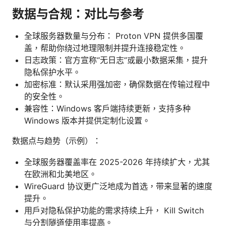
数据与合规：对比与参考
全球服务器数量与分布： Proton VPN 提供多国覆
盖，帮助你绕过地理限制并提升连接稳定性。
日志政策：官方宣称“无日志”或最小数据采集，提升
隐私保护水平。
加密标准：默认采用强加密，确保数据在传输过程中
的安全性。
兼容性：Windows 客户端持续更新，支持多种
Windows 版本并提供定制化设置。
数据点与趋势（示例）：
全球服务器覆盖率在 2025-2026 年持续扩大，尤其
在欧洲和北美地区。
WireGuard 协议更广泛地成为首选，带来显著的速度
提升。
用户对隐私保护功能的需求持续上升， Kill Switch
与分割隧道使用率提高。