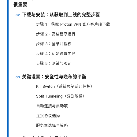
很重要
下载与安装：从获取到上线的完整步骤
步骤 1：获取 Proton VPN 官方客户端下载
步骤 2：安装程序运行
步骤 3：登录并授权
步骤 4：初始设置向导
步骤 5：测试与验证
关键设置：安全性与隐私的平衡
Kill Switch（系统强制断开保护）
Split Tunneling（分割隧道）
自动连接与启动项
连接协议选择
服务器选择与策略