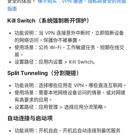
安全的体验。
梯子购买：VPN 隧道、隱私與安全的完整
指南
Kill Switch（系统强制断开保护）
功能说明：当 VPN 连接意外中断时，立即阻断设备
的网络访问，保護你不被暴露。
使用场景：公共 Wi-Fi、工作敏感任务、短期在线交
易。
设置路径：应用内设置 > Kill Switch。
Split Tunneling（分割隧道）
功能说明：选择哪些应用走 VPN，哪些直连互联网。
使用场景：需要本地网络设备访问的情景，或对网速
有高要求的应用。
设置路径：应用管理 > 选择应用分流策略。
自动连接与启动项
功能说明：开机自启、开机后自动连接到最优服务