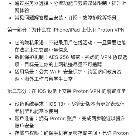
通过服务器选择、分流功能与旁路媒体限制，提升上
网体验
常见问题解答覆盖安装、订阅、故障排除等场景
第一部分：为什么在 iPhone/iPad 上使用 Proton VPN
它的隐私承诺：不记录用户在线活动，一旦需要也能
在法庭上提交最小量信息
数据保护机制：AES-256 加密、熟悉的 VPN 协议选
项、目标是让你的上网轨迹尽量不可追踪
适用场景：公共 Wi‑Fi 安全保护、跨区访问教育资
源、海外工作与留学生日常
第二部分：在 iOS 设备上安装 Proton VPN 的前置准备
设备系统要求：iOS 13+，尽管新版本有更好表现但
老机型也能基本使用
账户准备：拥有 Proton 账户、完成两步验证以提升
账户安全
存储与权限：确保手机有足够存储空间，允许 Proton