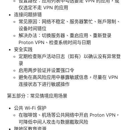
设置路径：应用列表中勾选要走 VPN 的应用，或
仅选定不走 VPN 的应用
连接问题排错
常见原因：网络不稳定、服务器繁忙、账户限制、
设备时间错位
解决办法：切换服务器、重启应用、重新登录
Proton VPN、检查系统时间与日期
安全实践
定期检查账户活动日志（如有）以确认没有异常登
录
启用两步验证并设置强口令
避免在高风险应用中暴露敏感信息，尽量在 VPN
连接状态下进行敏感操作
第五部分：常见情境应用场景
公共 Wi‑Fi 保护
在咖啡馆、机场等公共网络中开启 Proton VPN，
可降低中间人攻击与数据截取风险
跨地区教育资源