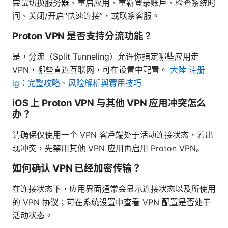
尝试切换服务器、重启应用、重新登录账户、检查系统时
间、关闭/开启“快速连接”，或联系客服。
Proton VPN 是否支持分流功能？
是，分流（Split Tunneling）允许你指定哪些应用走
VPN，哪些直连互联网，可在设置中配置。
大陸 注册
ig：完整攻略、风险解析與實用技巧
iOS 上 Proton VPN 与其他 VPN 应用冲突怎么
办？
请确保仅使用一个 VPN 客户端处于活动连接状态，若出
现冲突，先禁用其他 VPN 应用再启用 Proton VPN。
如何确认 VPN 已经加密传输？
在连接状态下，应用界面通常会显示连接状态以及所使用
的 VPN 协议；可在系统设置中查看 VPN 配置是否处于
活动状态。