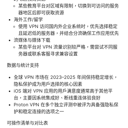
某些教育平台对区域有限制，切换到可访问的服务
器地区后即可获取资源
海外工作/留学
使用 VPN 访问国内外企业系统时，优先选择稳定
且延迟低的服务器，并结合分流确保工作应用优先
流媒体与媒体下载
某些平台对 VPN 流量识别较严格，需尝试不同服
务器或联系客服寻求兼容设置
数据与统计支持
全球 VPN 市场在 2023–2025 年间保持稳定增长，
隐私保护成为用户选择的核心因素
iOS 端对 VPN 应用的用户满意度通常高于其他平
台，主要因系统集成好、断线重连体验良好
Proton VPN 在多个独立评测中被评为具备强隐私保
护和稳定连接的选项之一
可操作清单与对比表