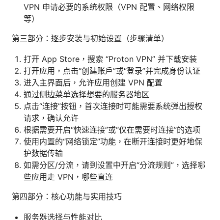
VPN 申请必要的系统权限（VPN 配置、网络权限
等）
第三部分：逐步安装与初始设置（步骤清单）
打开 App Store，搜索 “Proton VPN” 并下载安装
打开应用，点击“创建账户”或“登录”并完成身份认证
进入主界面后，允许应用创建 VPN 配置
通过侧边菜单选择想要的服务器地区
点击“连接”按钮，首次连接时可能需要系统弹出授权
请求，确认允许
根据需要开启“快速连接”或“仅在需要时连接”的选项
使用内置的“网络锁定”功能，在断开连接时更好地保
护数据传输
如需分区/分流，请到设置中开启“分流规则”，选择哪
些应用走 VPN，哪些直连
第四部分：核心功能与实用技巧
服务器选择与性能对比