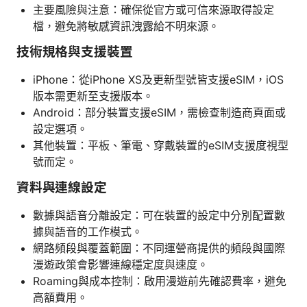
主要風險與注意：確保從官方或可信來源取得設定
檔，避免將敏感資訊洩露給不明來源。
技術規格與支援裝置
iPhone：從iPhone XS及更新型號皆支援eSIM，iOS
版本需更新至支援版本。
Android：部分裝置支援eSIM，需檢查制造商頁面或
設定選項。
其他裝置：平板、筆電、穿戴裝置的eSIM支援度視型
號而定。
資料與連線設定
數據與語音分離設定：可在裝置的設定中分別配置數
據與語音的工作模式。
網路頻段與覆蓋範圍：不同運營商提供的頻段與國際
漫遊政策會影響連線穩定度與速度。
Roaming與成本控制：啟用漫遊前先確認費率，避免
高額費用。