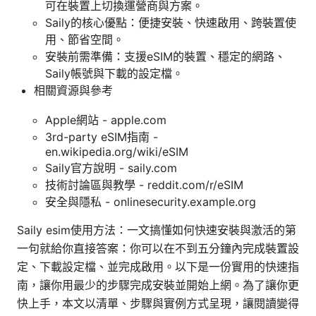
可在裝置上切換運營商與方案。
Saily的核心優點：便捷安裝、快速啟用、跨裝置使
用、節省空間。
安裝前需準備：支援eSIM的裝置、穩定的網路、
Saily帳號與下載的設定檔。
相關資源與參考
Apple網站 - apple.com
3rd-party eSIM指南 -
en.wikipedia.org/wiki/eSIM
Saily官方說明 - saily.com
技術討論區與教學 - reddit.com/r/eSIM
安全與隱私 - onlinesecurity.example.org
Saily esim使用方法：一文搞懂如何快速安裝與激活的第
一句就給你直接答案：你可以在不到五分鐘內完成裝置設
定、下載設定檔、並完成啟用。以下是一份實用的快速指
南，讓你用最少的步驟完成安裝並開始上網。為了讓你更
快上手，本文以清單、步驟與實例方式呈現，讓閱讀變得