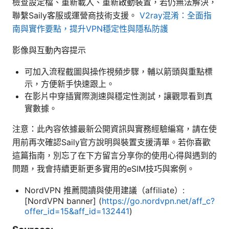
檢查設定檔、重新載入、重新啟動裝置，若仍無法解決，
聯繫Saily客服或運營商技術支援。
V2ray混淆：全面指
南與實作要點，提升VPN穩定性與隱私防護
影像與互動內容提示
可加入流程截圖與操作視頻步驟，輔以箭頭與重點標
示，方便新手快速跟上。
在影片中穿插實際測速與穩定性測試，讓觀眾看到真
實數據。
注意：此內容依據最新公開資訊與實務經驗編寫，請在使
用前再次確認Saily官方說明與裝置支援清單。若你喜歡
這篇指南，別忘了在下方留言分享你的使用心得與遇到的
問題，我會持續更新更多實用的eSIM技巧與案例。
NordVPN 推薦閱讀與使用建議（affiliate）:
[NordVPN banner] (
https://go.nordvpn.net/aff_c?
offer_id=15&aff_id=132441
)