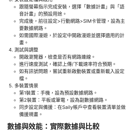
跟隨螢幕指示完成安裝，選擇「數據計畫」與「語
音計畫」的預設用途。
完成後，前往設定>行動網路>SIM卡管理，設為主
要數據網路。
如需國際漫遊，於設定中開啟漫遊並選擇適用的計
畫。
測試與調整
開啟瀏覽器，檢查是否有網路連線。
進行速度測試，確認上傳/下載速率符合預期。
如有訊號問題，嘗試重新啟動裝置或重新載入設定
檔。
多裝置情景
第1裝置：手機，設為預設數據網路。
第2裝置：平板或筆電，設為副數據網路。
同步設定與備援：在Saily帳戶中查看裝置清單並做
備援規畫。
數據與效能：實際數據與比較