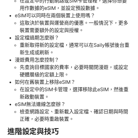
在設定中的行動網路或SIM卡管理裡，選擇你想要
用作數據的eSIM，並設定預設數據。
eSIM可以同時在兩個裝置上使用嗎？
這取決於裝置與運營商的優惠。一般情況下，更多
裝置需要額外的設定與授權。
設定檔過期怎麼辦？
重新取得新的設定檔，通常可以在Saily帳號後台重
新生成或刷新。
漫遊費用怎麼控制？
先查詢目標國家的費率，必要時關閉漫遊，或設定
硬體層級的定額上限。
如何在舊裝置上移除eSIM？
在設定中的SIM卡管理，選擇移除此eSIM，然後重
新啟動裝置。
eSIM無法連線怎麼辦？
檢查網路設定、重新載入設定檔、確認日期與時間
正確，必要時重啟裝置。
進階設定與技巧