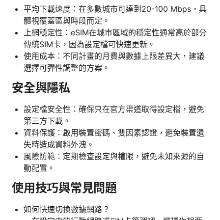
平均下載速度：在多數城市可達到20-100 Mbps，具
體視覆蓋區與時段而定。
上網穩定性：eSIM在城市區域的穩定性通常高於部分
傳統SIM卡，因為設定檔可快速更新。
使用成本：不同計畫的月費與數據上限差異大，建議
選擇可彈性調整的方案。
安全與隱私
設定檔安全性：確保只在官方渠道取得設定檔，避免
第三方下載。
資料保護：啟用裝置密碼、雙因素認證，避免裝置遺
失時造成資料外洩。
風險防範：定期檢查設定與權限，避免未知來源的自
動配置。
使用技巧與常見問題
如何快速切換數據網路？