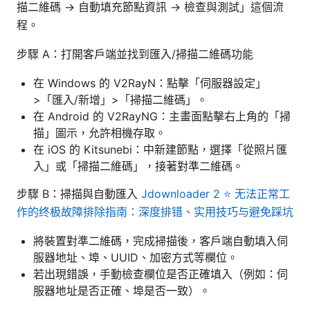
描二維碼 → 自動填充節點資訊 → 檢查與測試」這個流
程。
步驟 A：打開客戶端並找到匯入/掃描二維碼功能
在 Windows 的 V2RayN：點擊「伺服器設定」
>「匯入/新增」>「掃描二維碼」。
在 Android 的 V2RayNG：主畫面點擊右上角的「掃
描」圖示，允許相機存取。
在 iOS 的 Kitsunebi：中新建節點，選擇「從照片匯
入」或「掃描二維碼」，接著對準二維碼。
步驟 B：掃描與自動匯入
Jdownloader 2 ⭐ 无法正常工
作的终极故障排除指南：深度排错、实用技巧与避免踩坑
將裝置對準二維碼，完成掃描後，客戶端自動填入伺
服器地址、埠、UUID、加密方式等欄位。
若出現錯誤，手動檢查欄位是否正確填入（例如：伺
服器地址是否正確、埠是否一致）。