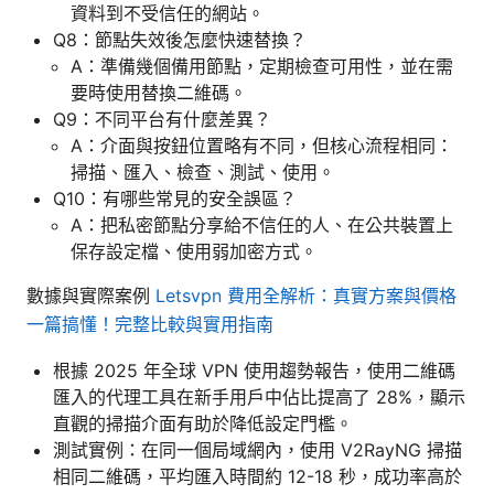
資料到不受信任的網站。
Q8：節點失效後怎麼快速替換？
A：準備幾個備用節點，定期檢查可用性，並在需
要時使用替換二維碼。
Q9：不同平台有什麼差異？
A：介面與按鈕位置略有不同，但核心流程相同：
掃描、匯入、檢查、測試、使用。
Q10：有哪些常見的安全誤區？
A：把私密節點分享給不信任的人、在公共裝置上
保存設定檔、使用弱加密方式。
數據與實際案例
Letsvpn 費用全解析：真實方案與價格
一篇搞懂！完整比較與實用指南
根據 2025 年全球 VPN 使用趨勢報告，使用二維碼
匯入的代理工具在新手用戶中佔比提高了 28%，顯示
直觀的掃描介面有助於降低設定門檻。
測試實例：在同一個局域網內，使用 V2RayNG 掃描
相同二維碼，平均匯入時間約 12-18 秒，成功率高於