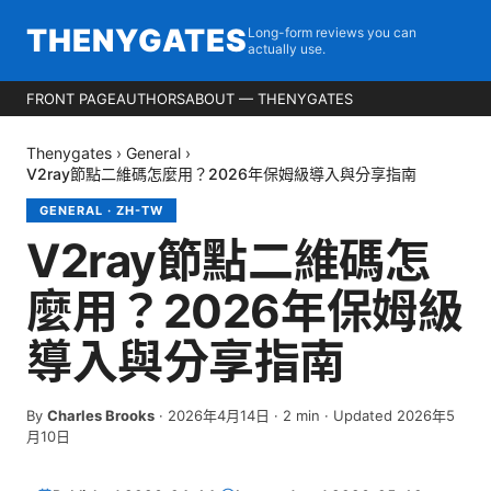
THENYGATES
Long-form reviews you can
actually use.
FRONT PAGE
AUTHORS
ABOUT — THENYGATES
Thenygates
›
General
›
V2ray節點二維碼怎麼用？2026年保姆級導入與分享指南
GENERAL
·
ZH-TW
V2ray節點二維碼怎
麼用？2026年保姆級
導入與分享指南
By
Charles Brooks
·
2026年4月14日
·
2
min
· Updated 2026年5
月10日