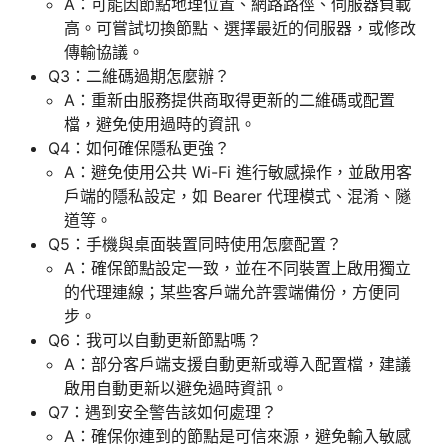
A：可能因節點地理位置、網路路徑、伺服器負載
高。可嘗試切換節點、選擇最近的伺服器，或修改
傳輸協議。
Q3：二維碼過期怎麼辦？
A：重新由服務提供商取得更新的二維碼或配置
檔，避免使用過時的資訊。
Q4：如何確保隱私更強？
A：避免使用公共 Wi-Fi 進行敏感操作，並啟用客
戶端的隱私設定，如 Bearer 代理模式、混淆、隧
道等。
Q5：手機與桌面裝置同時使用怎麼配置？
A：確保節點設定一致，並在不同裝置上啟用獨立
的代理連線；某些客戶端允許雲端備份，方便同
步。
Q6：我可以自動更新節點嗎？
A：部分客戶端支援自動更新或導入配置檔，建議
啟用自動更新以避免過時資訊。
Q7：遇到安全警告該如何處理？
A：確保你連到的節點是可信來源，避免輸入敏感