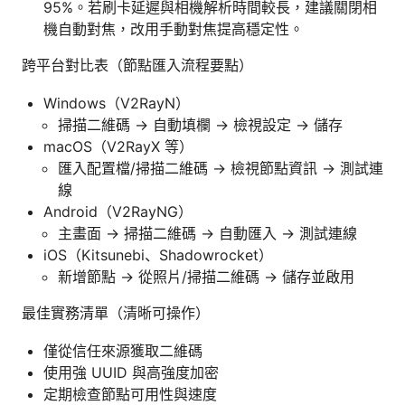
95%。若刷卡延遲與相機解析時間較長，建議關閉相
機自動對焦，改用手動對焦提高穩定性。
跨平台對比表（節點匯入流程要點）
Windows（V2RayN）
掃描二維碼 -> 自動填欄 -> 檢視設定 -> 儲存
macOS（V2RayX 等）
匯入配置檔/掃描二維碼 -> 檢視節點資訊 -> 測試連
線
Android（V2RayNG）
主畫面 -> 掃描二維碼 -> 自動匯入 -> 測試連線
iOS（Kitsunebi、Shadowrocket）
新增節點 -> 從照片/掃描二維碼 -> 儲存並啟用
最佳實務清單（清晰可操作）
僅從信任來源獲取二維碼
使用強 UUID 與高強度加密
定期檢查節點可用性與速度