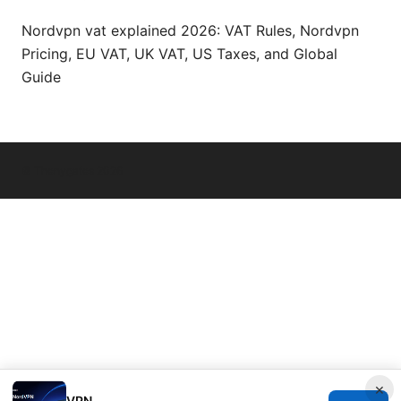
Nordvpn vat explained 2026: VAT Rules, Nordvpn
Pricing, EU VAT, UK VAT, US Taxes, and Global
Guide
© Thenygates 2026
×
VPN