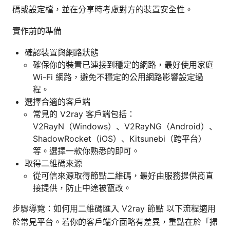
碼或設定檔，並在分享時考慮對方的裝置安全性。
實作前的準備
確認裝置與網路狀態
確保你的裝置已連接到穩定的網路，最好使用家庭
Wi-Fi 網路，避免不穩定的公用網路影響設定過
程。
選擇合適的客戶端
常見的 V2ray 客戶端包括：
V2RayN（Windows）、V2RayNG（Android）、
ShadowRocket（iOS）、Kitsunebi（跨平台）
等。選擇一款你熟悉的即可。
取得二維碼來源
從可信來源取得節點二維碼，最好由服務提供商直
接提供，防止中途被竄改。
步驟導覽：如何用二維碼匯入 V2ray 節點 以下流程適用
於常見平台。若你的客戶端介面略有差異，重點在於「掃