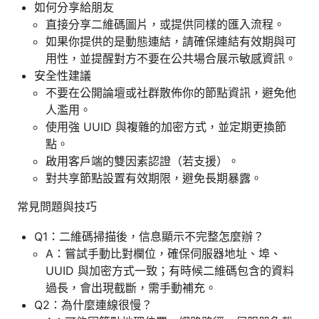
如何分享給朋友
直接分享二維碼圖片，或提供同樣的匯入流程。
如果你提供的是動態連結，請確保連結有效期與可
用性，並提醒對方不要在公共場合展示敏感資訊。
安全性建議
不要在公開論壇或社群散佈你的節點資訊，避免他
人濫用。
使用強 UUID 與複雜的加密方式，並定期更換節
點。
啟用客戶端的雙因素認證（若支援）。
對共享節點設置有效期限，避免長期暴露。
常見問題與技巧
Q1：二維碼掃描後，信息顯示不完整怎麼辦？
A：嘗試手動比對欄位，確保伺服器地址、埠、
UUID 與加密方式一致；有時候二維碼包含的資料
過長，會出現截斷，需手動補充。
Q2：為什麼連線很慢？