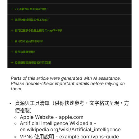
Parts of this article were generated with AI assistance.
Please double-check important details before relying on
them.
資源與工具清單（供你快速參考，文字格式呈現，方
便複製）
Apple Website - apple.com
Artificial Intelligence Wikipedia -
en.wikipedia.org/wiki/Artificial_intelligence
VPNs 使用說明 - example.com/vpns-guide