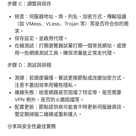
步驟 C：調整與保存
檢查：伺服器地址、埠、列名、加密方式、傳輸協議
（如 VMess、VLess、Trojan 等）等是否符合你的需
求。
保存設定，並啟用代理。
在線測試：打開瀏覽器試著打開一個常見網站，或使
用一些網速測試工具，確保流量能正常走代理。
步驟 D：測試與排錯
測速：若速度偏慢，嘗試更換節點或改變加密方式，
注意不要因效率而犧牲隱私。
連線失敗：檢查網路是否阻擋了特定埠、是否需要
VPN 例外、是否防火牆阻擋等。
配置更新：節點提供商可能會不時更新伺服器資訊，
需定期掃描二維碼或重新匯入。
分享與安全性最佳實務