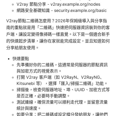
V2ray 節點分享 - v2ray.example.org/nodes
網路安全基礎知識 - security.example.org/basic
V2ray節點二維碼怎麼用？2026年保姆級導入與分享指
南的重點就是用「二維碼」快速把伺服器資訊裝到你的客
戶端，讓設定變得像掃碼一樣直覺。以下是一個適合新手
的快速起步清單，讓你在家就能完成設定，並且知道如何
分享給朋友使用。
快速要點
先準備好你的二維碼，這通常是伺服器的節點資訊
與加密方式的視覺表示。
打開 V2ray 客戶端（如 V2RayN、V2RayNG、
Kitsunebi 等），選擇「匯入/掃描二維碼」功能。
掃描後，檢查伺服器地址、埠、UUID、加密方式等
是否正確，必要時手動調整。
測試連線，確保流量可以順利走代理，並留意流量
統計與速度。
如要分享：把二維碼或設定檔分發給朋友，讓他們