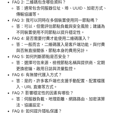
FAQ 2: 二維碼包含哪些資料？
答：通常包含伺服器位址、埠、UUID、加密方式、
傳輸協議等。
FAQ 3: 我可以同時在多個裝置使用同一節點嗎？
答：可以，但需評估節點負載與安全風險；建議為
不同裝置使用不同節點以提升穩定性。
FAQ 4: 是否需要付費才能使用二維碼匯入？
答：一般而言，二維碼匯入是客戶端功能，與付費
與否無直接關係，節點本身的費用另計。
FAQ 5: 如何判斷節點是否安全？
答：選擇可信来源、檢視節點名稱與提供商、定期
更換密鑰、啟用日誌與流量監控。
FAQ 6: 有無替代匯入方式？
答：是的，許多客戶端也支援手動配置、配置檔匯
入、URL 直連等方式。
FAQ 7: 影響穩定性的因素有哪些？
答：伺服器負載、地理距離、網路路由、加密演算
法、協議設定。
FAQ 8: 如何提升隱私保護？