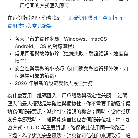
用相同的方式匯入即可。
在這份指南裡，你會找到：
正確使用梯具：全面指南、
實用技巧與常見錯誤
各大平台的實作步驟（Windows、macOS、
Android、iOS 的對應流程）
常見問題與故障排除（連線失敗、驗證錯誤、速度變
慢等）
安全性與隱私的小技巧（如何避免私密資訊外洩、如
何選擇可靠的節點）
2026 年最新的設定變化與最佳實務
為什麼要用二維碼匯入？用戶體驗與穩定性兼顧 二維碼
匯入的最大優點是準確性與便捷性。你不需要手動逐字段
填寫伺服器資訊，減少打字錯誤的機會；同時，當你或朋
友分享節點時，二維碼能夠直接包含伺服器位址、埠、加
密方式、UUID 等重要資訊，確保彼此使用同一條路徑。
不過，為了避免安全風險，請只從可信任的來源取得二維