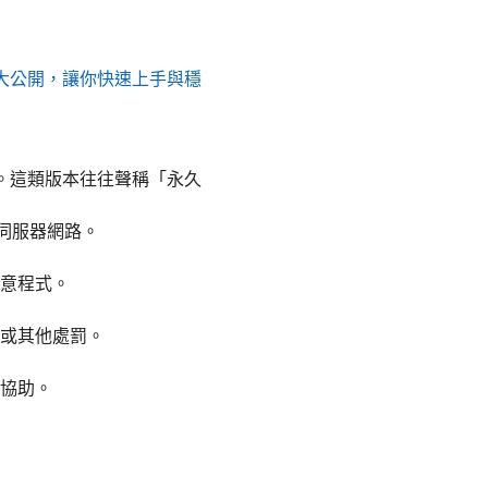
案大公開，讓你快速上手與穩
體。這類版本往往聲稱「永久
的伺服器網路。
意程式。
或其他處罰。
協助。