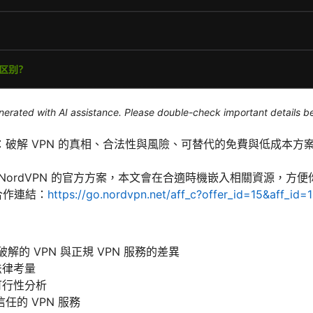
generated with AI assistance. Please double-check important details b
破解 VPN 的真相、合法性與風險、可替代的免費與低成本方案
NordVPN 的官方方案，本文會在合適時機嵌入相關資源，方
源合作連結：
https://go.nordvpn.net/aff_c?offer_id=15&aff_id=
破解的 VPN 與正規 VPN 服務的差異
法律考量
可行性分析
任的 VPN 服務