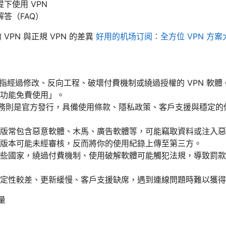
下使用 VPN
答（FAQ）
VPN 與正規 VPN 的差異
好用的机场订阅：全方位 VPN 方
常指經過修改、反向工程、破壞付費機制或繞過授權的 VPN 軟
功能免費使用」。
 服務則是官方發行，具備使用條款、隱私政策、客戶支援與穩定
版常包含惡意軟體、木馬、廣告軟體等，可能竊取資料或注入惡
版本可能未經審核，反而將你的使用紀錄上傳至第三方。
些國家，繞過付費機制、使用破解軟體可能觸犯法規，導致罰款
定性較差、更新緩慢、客戶支援缺席，遇到連線問題時難以獲得
量