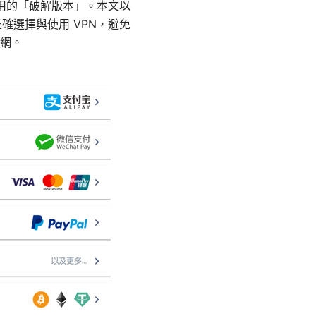
使用的「破解版本」。本文以
確選擇與使用 VPN，避免
網。