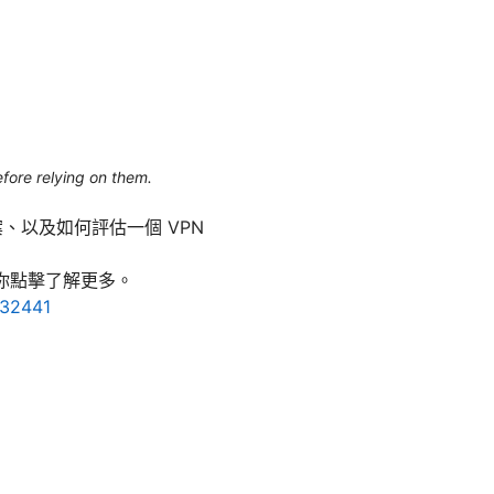
efore relying on them.
、以及如何評估一個 VPN
便你點擊了解更多。
132441