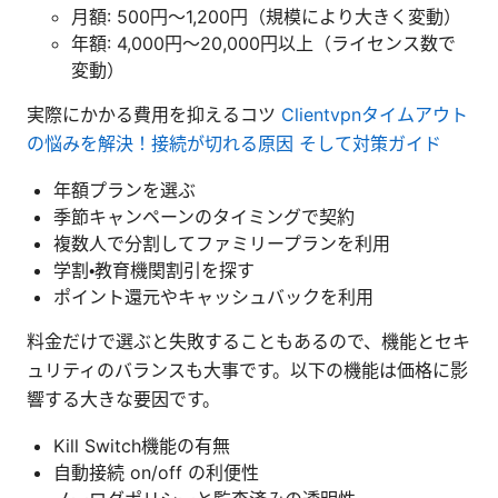
月額: 500円〜1,200円（規模により大きく変動）
年額: 4,000円〜20,000円以上（ライセンス数で
変動）
実際にかかる費用を抑えるコツ
Clientvpnタイムアウト
の悩みを解決！接続が切れる原因 そして対策ガイド
年額プランを選ぶ
季節キャンペーンのタイミングで契約
複数人で分割してファミリープランを利用
学割・教育機関割引を探す
ポイント還元やキャッシュバックを利用
料金だけで選ぶと失敗することもあるので、機能とセキ
ュリティのバランスも大事です。以下の機能は価格に影
響する大きな要因です。
Kill Switch機能の有無
自動接続 on/off の利便性