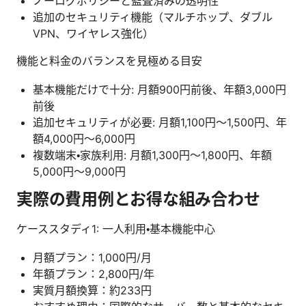
ノーログポリシーと監査済みの透明性
追加のセキュリティ機能（マルチホップ、ダブル
VPN、ワイヤレス強化）
機能と料金のバランスを見極める目安
基本機能だけで十分: 月額900円前後、年額3,000円
前後
追加セキュリティが必要: 月額1,100円〜1,500円、年
額4,000円〜6,000円
複数端末・家族利用: 月額1,300円〜1,800円、年額
5,000円〜9,000円
実際の費用例とお得な組み合わせ
ケーススタディ1: 一人利用・基本機能中心
月額プラン：1,000円/月
年額プラン：2,800円/年
実質月額換算：約233円