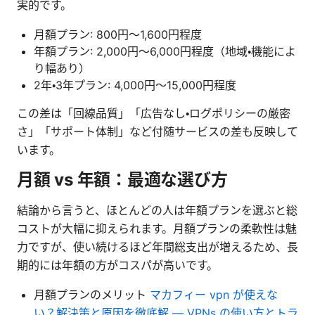
実的です。
月額プラン: 800円～1,600円程度
年額プラン: 2,000円～6,000円程度（地域・機能によ
り幅あり）
2年・3年プラン: 4,000円～15,000円程度
この差は「回線品質」「広告なし・ログポリシーの厳密
さ」「サポート体制」など付随サービスの差も反映して
います。
月額 vs 年額：最適な選び方
結論から言うと、ほとんどの人は年額プランを選ぶと総
コストが大幅に抑えられます。月額プランの柔軟性は魅
力ですが、使い続けるほど年間総支出が増えるため、長
期的には年額の方がコスパが高いです。
月額プランのメリット
マカフィー vpn が使えな
い？解決策と原因を徹底解 — VPNs の使い方とトラ