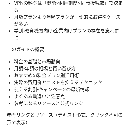
VPNの料金は「機能×利用期間×同時接続数」で決ま
る
月額プランより年額プランが圧倒的にお得なケース
が多い
学割・教育機関向け・企業向けプランの存在を忘れず
に
このガイドの概要
料金の基礎と市場動向
月額・年額の相場と賢い選び方
おすすめの料金プラン別活用術
実際の費用例とコストを抑えるテクニック
使える割引・キャンペーンの最新情報
よくある勘違いと注意点
参考になるリソースと公式リンク
参考リンクとリソース（テキスト形式、クリック不可の
形で表示）