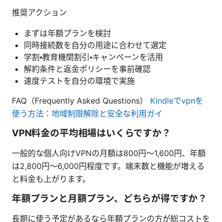
推奨アクション
まずは年額プランを検討
同時接続数を自分の用途に合わせて選定
学割・教育機関割引・キャンペーンを活用
解約条件と返金ポリシーを事前確認
速度テストを自分の環境で実施
FAQ（Frequently Asked Questions）
Kindleでvpnを
使う方法：地域制限解除と安全な利用ガイ
VPN料金の平均相場はいくらですか？
一般的な個人向けVPNの月額は800円〜1,600円、年額
は2,800円〜6,000円程度です。端末数と機能が増える
と料金も上がります。
年額プランと月額プラン、どちらが得ですか？
長期に使う予定があるなら年額プランの方が総コストを