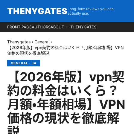
THENYGATES
Long-form reviews you can
actually use.
FRONT PAGE
AUTHORS
ABOUT — THENYGATES
Thenygates
›
General
›
【2026年版】vpn契約の料金はいくら？月額・年額相場】VPN
価格の現状を徹底解説
GENERAL
·
JA
【2026年版】vpn契
約の料金はいくら？
月額・年額相場】VPN
価格の現状を徹底解
説