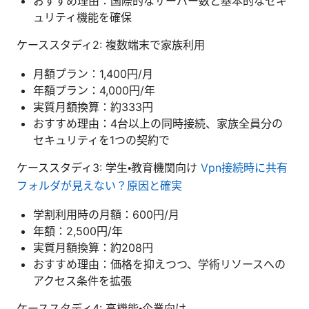
おすすめ理由：国際的なサーバー数と基本的なセキ
ュリティ機能を確保
ケーススタディ2: 複数端末で家族利用
月額プラン：1,400円/月
年額プラン：4,000円/年
実質月額換算：約333円
おすすめ理由：4台以上の同時接続、家族全員分の
セキュリティを1つの契約で
ケーススタディ3: 学生・教育機関向け
Vpn接続時に共有
フォルダが見えない？原因と確実
学割利用時の月額：600円/月
年額：2,500円/年
実質月額換算：約208円
おすすめ理由：価格を抑えつつ、学術リソースへの
アクセス条件を拡張
ケーススタディ4: 高機能・企業向け