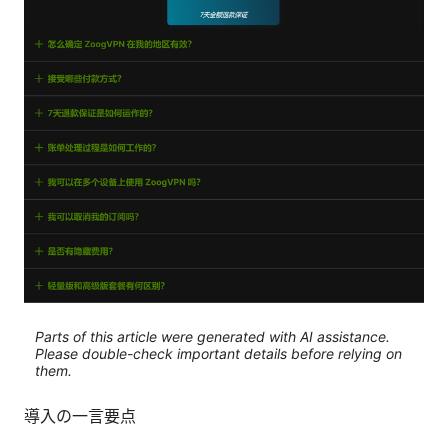
Parts of this article were generated with AI assistance.
Please double-check important details before relying on
them.
導入の一言要点