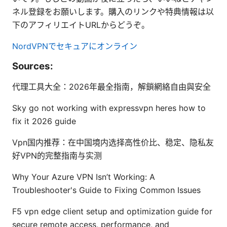
ネル登録をお願いします。購入のリンクや特典情報は以
下のアフィリエイトURLからどうぞ。
NordVPNでセキュアにオンライン
Sources:
代理工具大全：2026年最全指南，解鎖網絡自由與安全
Sky go not working with expressvpn heres how to
fix it 2026 guide
Vpn国内推荐：在中国境内选择高性价比、稳定、隐私友
好VPN的完整指南与实测
Why Your Azure VPN Isn’t Working: A
Troubleshooter's Guide to Fixing Common Issues
F5 vpn edge client setup and optimization guide for
secure remote access, performance, and