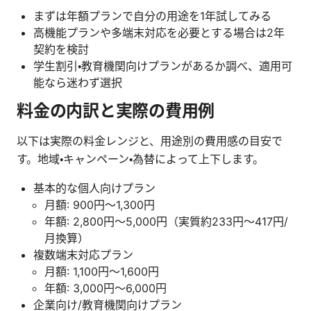
まずは年額プランで自分の用途を1年試してみる
高機能プランや多端末対応を必要とする場合は2年
契約を検討
学生割引・教育機関向けプランがあるか調べ、適用可
能なら迷わず選択
料金の内訳と実際の費用例
以下は実際の料金レンジと、用途別の費用感の目安で
す。地域・キャンペーン・為替によって上下します。
基本的な個人向けプラン
月額: 900円〜1,300円
年額: 2,800円〜5,000円（実質約233円〜417円/
月換算）
複数端末対応プラン
月額: 1,100円〜1,600円
年額: 3,000円〜6,000円
企業向け/教育機関向けプラン