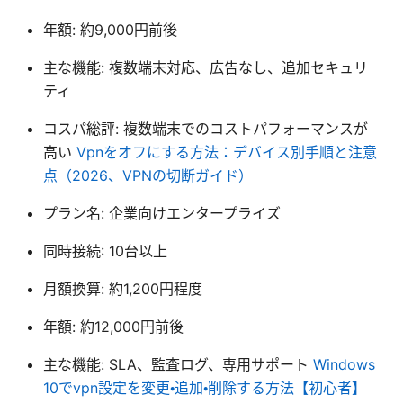
年額: 約9,000円前後
主な機能: 複数端末対応、広告なし、追加セキュリ
ティ
コスパ総評: 複数端末でのコストパフォーマンスが
高い
Vpnをオフにする方法：デバイス別手順と注意
点（2026、VPNの切断ガイド）
プラン名: 企業向けエンタープライズ
同時接続: 10台以上
月額換算: 約1,200円程度
年額: 約12,000円前後
主な機能: SLA、監査ログ、専用サポート
Windows
10でvpn設定を変更・追加・削除する方法【初心者】