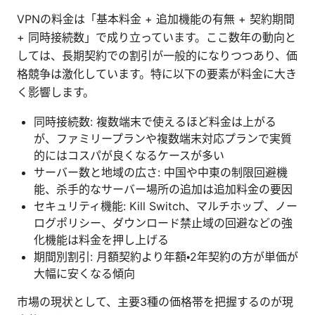
VPNの料金は「基本料金 + 追加機能の有無 + 契約期間
+ 同時接続数」で成り立っています。ここ数年の動向と
しては、長期契約での割引が一般的になりつつあり、価
格競争は激化しています。特に以下の要素が料金に大き
く影響します。
同時接続数: 複数端末で使えるほど料金は上がる
が、ファミリープランや複数端末対応プランで実質
的にはコスパが良くなるケースが多い
サーバー数と地域の広さ: 中国や中東の制限回避機
能、杀手的なサーバー場所の追加は追加料金の要因
セキュリティ機能: Kill Switch、マルチホップ、ノー
ログポリシー、ダウンロード禁止域の回避などの強
化機能は料金を押し上げる
期間別割引: 月額契約より年額・2年契約の方が単価が
大幅に安くなる傾向
市場の現状として、主要3種の価格帯を把握するのが現