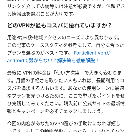
リンクを介しての誘導には注意が必要ですが、信頼でき
る情報源を選ぶことが大切です。
どのVPNが最もコスパに優れていますか？
用途・端末数・地域アクセスのニーズにより異なります。
この記事のケーススタディを参考にして、自分に合った
プランを選ぶのがベストです。
Forticlient vpnが
androidで繋がらない？解決策を徹底解説！
最後に VPNの料金は「使い方次第」で大きく変わりま
す。月額の手軽さを取りたい人もいれば、長期利用でコ
スパを追求する人もいます。あなたの使用シーンに最適
なプランを見つけるために、ここで挙げたポイントをぜ
ひ実践してみてください。購入前に公式サイトの最新情
報とキャンペーンを必ずチェックしましょう。
今回の内容があなたのVPN選びの手助けになれば嬉し
いです。もしこの動画が役に立ったら、いいねとチャン