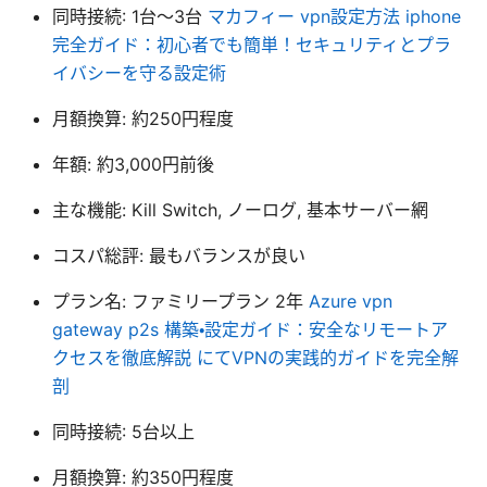
同時接続: 1台〜3台
マカフィー vpn設定方法 iphone
完全ガイド：初心者でも簡単！セキュリティとプラ
イバシーを守る設定術
月額換算: 約250円程度
年額: 約3,000円前後
主な機能: Kill Switch, ノーログ, 基本サーバー網
コスパ総評: 最もバランスが良い
プラン名: ファミリープラン 2年
Azure vpn
gateway p2s 構築・設定ガイド：安全なリモートア
クセスを徹底解説 にてVPNの実践的ガイドを完全解
剖
同時接続: 5台以上
月額換算: 約350円程度