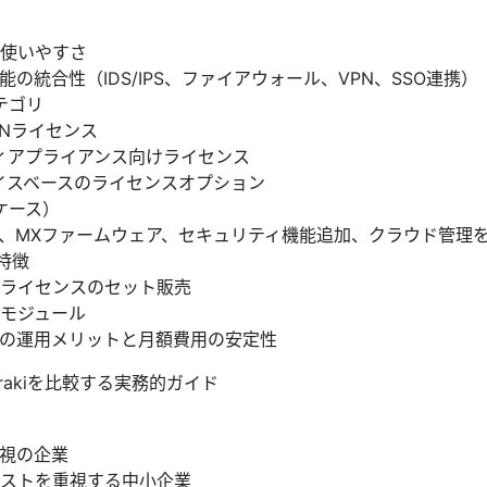
使いやすさ
の統合性（IDS/IPS、ファイアウォール、VPN、SSO連携）
テゴリ
-WANライセンス
ィアプライアンス向けライセンス
イスベースのライセンスオプション
ケース）
名、MXファームウェア、セキュリティ機能追加、クラウド管理
の特徴
ライセンスのセット販売
モジュール
の運用メリットと月額費用の安定性
Merakiを比較する実務的ガイド
視の企業
ストを重視する中小企業