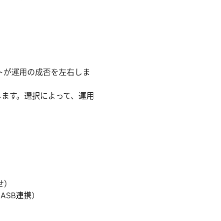
トが運用の成否を左右しま
提供します。選択によって、運用
）
せ）
ASB連携）