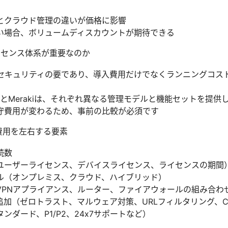
とクラウド管理の違いが価格に影響
い場合、ボリュームディスカウントが期待できる
イセンス体系が重要なのか
クセキュリティの要であり、導入費用だけでなくランニングコス
nnectとMerakiは、それぞれ異なる管理モデルと機能セットを
守費用が変わるため、事前の比較が必須です
導入費用を左右する要素
続数
ユーザーライセンス、デバイスライセンス、ライセンスの期間
ル（オンプレミス、クラウド、ハイブリッド）
VPNアプライアンス、ルーター、ファイアウォールの組み合わ
加（ゼロトラスト、マルウェア対策、URLフィルタリング、C
ンダード、P1/P2、24x7サポートなど）