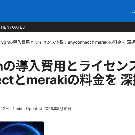
Lo
THENYGATES
co vpnの導入費用とライセンス体系：anyconnectとmerakiの料金を 
 vpnの導入費用とライセ
nectとmerakiの料金を
月12日
·
1
min
· Updated 2026年5月10日