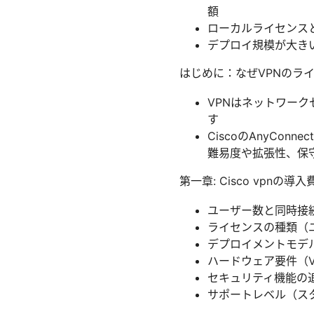
額
ローカルライセンス
デプロイ規模が大き
はじめに：なぜVPNのラ
VPNはネットワー
す
CiscoのAnyCo
難易度や拡張性、保
第一章: Cisco vpnの
ユーザー数と同時接
ライセンスの種類（
デプロイメントモデ
ハードウェア要件（
セキュリティ機能の追
サポートレベル（スタ