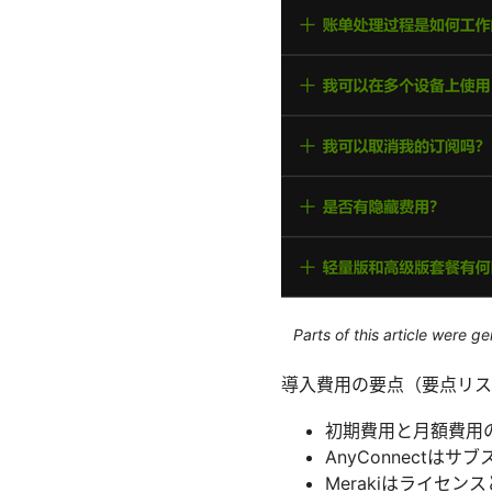
Parts of this article were 
導入費用の要点（要点リス
初期費用と月額費用
AnyConnect
Merakiはライセ