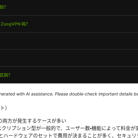
generated with AI assistance. Please double-check important details b
ト）
の両方が発生するケースが多い
はサブスクリプション型が一般的で、ユーザー数・機能によって料金が
ンスとハードウェアのセットで費用が決まることが多く、セキュ