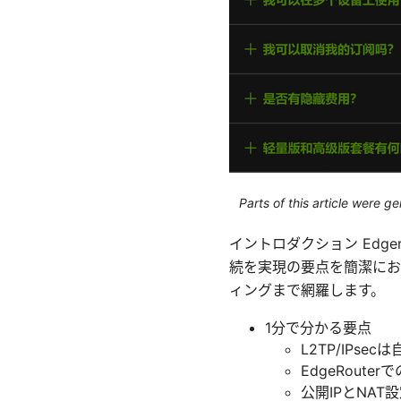
Parts of this article were 
イントロダクション Edge
続を実現の要点を簡潔にお
ィングまで網羅します。
1分で分かる要点
L2TP/IP
EdgeRout
公開IPとNAT設