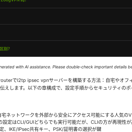
generated with AI assistance. Please double-check important details b
routerでl2tp ipsec vpnサーバーを構築する方法：自宅
伝えします。以下の章構成で、設定手順からセキュリティのポ
secは自宅ネットワークを外部から安全にアクセス可能にする人気の
erでの設定はCLI/GUIどちらでも実行可能だが、CLIの方が再現性
定、IKE/IPsec共有キー、PSK/証明書の選択が鍵