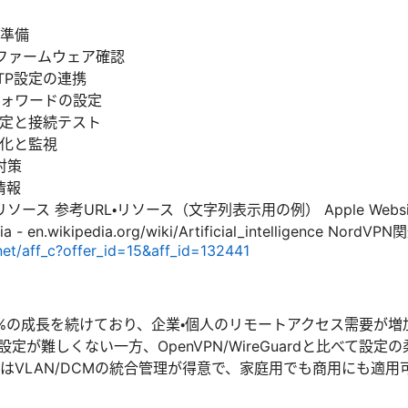
準備
erのファームウェア確認
2TP設定の連携
フォワードの設定
定と接続テスト
化と監視
対策
情報
 参考URL・リソース（文字列表示用の例） Apple Website - app
edia - en.wikipedia.org/wiki/Artificial_intelligence Nor
net/aff_c?offer_id=15&aff_id=132441
5%の成長を続けており、企業・個人のリモートアクセス需要が増
比較的設定が難しくない一方、OpenVPN/WireGuardと比べて
リーズはVLAN/DCMの統合管理が得意で、家庭用でも商用にも適用