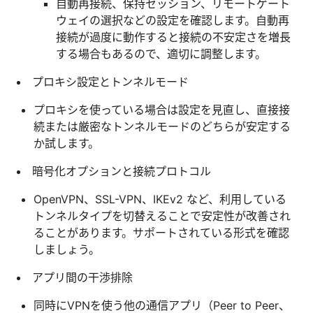
自動再接続、保持セッション、リモートゲート
ウェイの選択などの設定を確認します。自動再
接続が過度に動作すると接続の不安定さを増長
する場合もあるので、適切に調整します。
プロキシ設定とトンネルモード
プロキシを使っている場合は設定を見直し、直接接
続または厳密なトンネルモードのどちらが安定する
か試します。
暗号化オプションと接続プロトコル
OpenVPN、SSL-VPN、IKEv2 など、利用している
トンネルタイプを切替えることで安定性が改善され
ることがあります。サポートされている形式を確認
しましょう。
アプリ間の干渉排除
同時にVPNを使う他の通信アプリ（Peer to Peer、