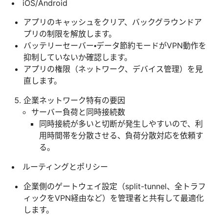
iOS/Android
アプリのキャッシュをクリア、バックグラウンドア
プリの制限を解放します。
バッテリーセーバー・データ節約モードがVPN動作を
抑制していないか確認します。
アプリの権限（ネットワーク、デバイス管理）を見
直します。
企業ネットワーク特有の要因
サーバー負荷と同時接続数
同時接続が多いと切断が発生しやすいので、利
用時間帯を分散させる、負荷分散対応を依頼す
る。
ルーティングとポリシー
企業側のゲートウェイ設定（split-tunnel、全トラフ
ィックをVPN経由など）を管理者と共有して最適化
します。