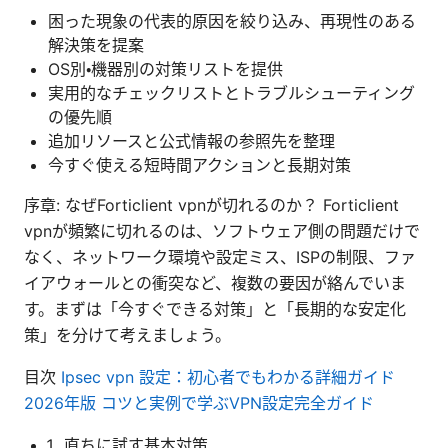
困った現象の代表的原因を絞り込み、再現性のある
解決策を提案
OS別・機器別の対策リストを提供
実用的なチェックリストとトラブルシューティング
の優先順
追加リソースと公式情報の参照先を整理
今すぐ使える短時間アクションと長期対策
序章: なぜForticlient vpnが切れるのか？ Forticlient
vpnが頻繁に切れるのは、ソフトウェア側の問題だけで
なく、ネットワーク環境や設定ミス、ISPの制限、ファ
イアウォールとの衝突など、複数の要因が絡んでいま
す。まずは「今すぐできる対策」と「長期的な安定化
策」を分けて考えましょう。
目次
Ipsec vpn 設定：初心者でもわかる詳細ガイド
2026年版 コツと実例で学ぶVPN設定完全ガイド
直ちに試す基本対策