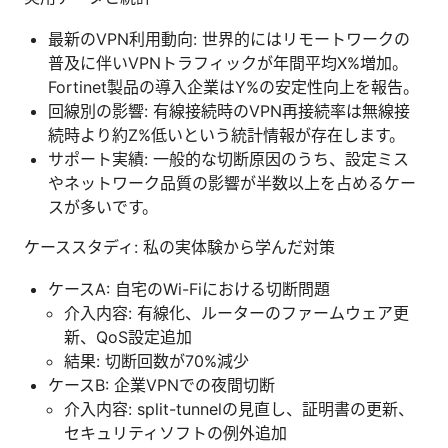
最新のVPN利用動向: 世界的にはリモートワークの
普及に伴いVPNトラフィックが年間平均X%増加。
Fortinet製品の導入企業はY%の安定性向上を報告。
回線別の影響: 有線接続時のVPN再接続率は無線接
続時より約Z%低いという統計情報が存在します。
サポート実績: 一般的な切断原因のうち、設定ミス
やネットワーク品質の影響が半数以上を占めるケー
スが多いです。
ケーススタディ: 私の実体験から学んだ対策
ケースA: 自宅のWi-Fiにおける切断問題
介入内容: 有線化、ルーターのファームウェア更
新、QoS設定追加
結果: 切断回数が70%減少
ケースB: 企業VPNでの夜間切断
介入内容: split-tunnelの見直し、証明書の更新、
セキュリティソフトの例外追加