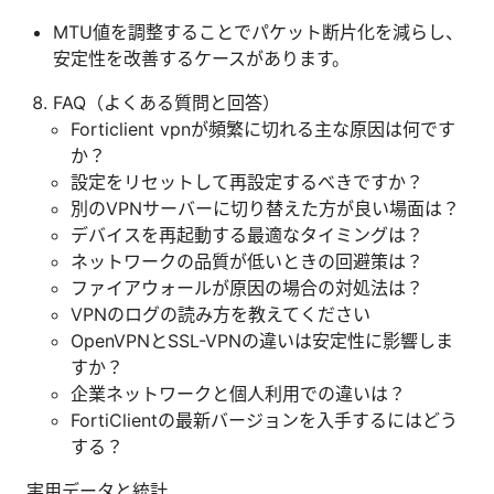
MTU値を調整することでパケット断片化を減らし、
安定性を改善するケースがあります。
FAQ（よくある質問と回答）
Forticlient vpnが頻繁に切れる主な原因は何です
か？
設定をリセットして再設定するべきですか？
別のVPNサーバーに切り替えた方が良い場面は？
デバイスを再起動する最適なタイミングは？
ネットワークの品質が低いときの回避策は？
ファイアウォールが原因の場合の対処法は？
VPNのログの読み方を教えてください
OpenVPNとSSL-VPNの違いは安定性に影響しま
すか？
企業ネットワークと個人利用での違いは？
FortiClientの最新バージョンを入手するにはどう
する？
実用データと統計