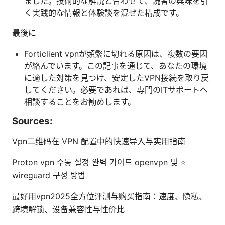
ました。技術的な解説と合わせて、読者の興味を引
く実践的な情報と体験談を混ぜた構成です。
最後に
Forticlient vpnが頻繁に切れる原因は、複数の要因
が絡んでいます。この記事を通じて、あなたの環境
に適した対策を見つけ、安定したVPN接続を取り戻
してください。必要であれば、専門のITサポートへ
相談することをお勧めします。
Sources:
Vpn二维码在 VPN 配置中的快速导入与实用指南
Proton vpn 수동 설정 완벽 가이드 openvpn 및 ⭐
wireguard 구성 방법
最好用vpn2025全方位评测与购买指南：速度、隐私、
跨境解锁、设备兼容性与性价比