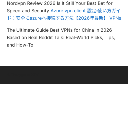
Nordvpn Review 2026 Is It Still Your Best Bet for
Speed and Security
Azure vpn client 設定・使い方ガイ
ド：安全にazureへ接続する方法【2026年最新】 VPNs
The Ultimate Guide Best VPNs for China in 2026
Based on Real Reddit Talk: Real-World Picks, Tips,
and How-To
© Thenygates 2026