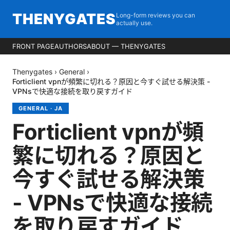
THENYGATES
Long-form reviews you can
actually use.
FRONT PAGE
AUTHORS
ABOUT — THENYGATES
Thenygates
›
General
›
Forticlient vpnが頻繁に切れる？原因と今すぐ試せる解決策 -
VPNsで快適な接続を取り戻すガイド
GENERAL
·
JA
Forticlient vpnが頻
繁に切れる？原因と
今すぐ試せる解決策
- VPNsで快適な接続
を取り戻すガイド