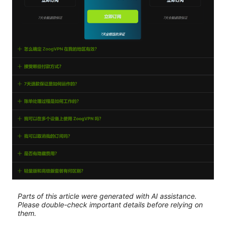
Parts of this article were generated with AI assistance.
Please double-check important details before relying on
them.