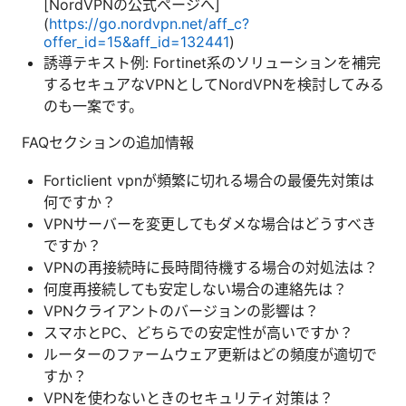
[NordVPNの公式ページへ]
(
https://go.nordvpn.net/aff_c?
offer_id=15&aff_id=132441
)
誘導テキスト例: Fortinet系のソリューションを補完
するセキュアなVPNとしてNordVPNを検討してみる
のも一案です。
FAQセクションの追加情報
Forticlient vpnが頻繁に切れる場合の最優先対策は
何ですか？
VPNサーバーを変更してもダメな場合はどうすべき
ですか？
VPNの再接続時に長時間待機する場合の対処法は？
何度再接続しても安定しない場合の連絡先は？
VPNクライアントのバージョンの影響は？
スマホとPC、どちらでの安定性が高いですか？
ルーターのファームウェア更新はどの頻度が適切で
すか？
VPNを使わないときのセキュリティ対策は？