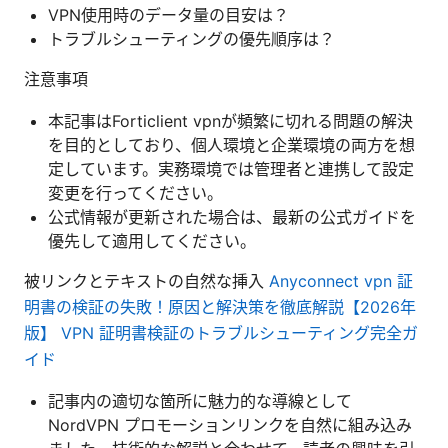
VPN使用時のデータ量の目安は？
トラブルシューティングの優先順序は？
注意事項
本記事はForticlient vpnが頻繁に切れる問題の解決
を目的としており、個人環境と企業環境の両方を想
定しています。実務環境では管理者と連携して設定
変更を行ってください。
公式情報が更新された場合は、最新の公式ガイドを
優先して適用してください。
被リンクとテキストの自然な挿入
Anyconnect vpn 証
明書の検証の失敗！原因と解決策を徹底解説【2026年
版】 VPN 証明書検証のトラブルシューティング完全ガ
イド
記事内の適切な箇所に魅力的な導線として
NordVPN プロモーションリンクを自然に組み込み