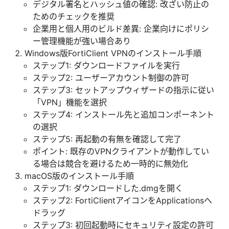
デジタル署名とハッシュ値の確認: 改ざい防止の
ためのチェックを推奨
企業用と個人用のビルド差異: 企業向けにポリシ
ー管理機能が強い場合あり
Windows版FortiClient VPNのインストール手順
ステップ1: ダウンロードファイルを実行
ステップ2: ユーザーアカウント制御の許可
ステップ3: セットアップウィザードの指示に従い
「VPN」機能を選択
ステップ4: インストール先と追加コンポーネント
の選択
ステップ5: 再起動の有無を確認して完了
ポイント: 既存のVPNクライアントが動作してい
る場合は競合を避けるため一時的に無効化
macOS版のインストール手順
ステップ1: ダウンロードした.dmgを開く
ステップ2: FortiClientアイコンをApplicationsへ
ドラッグ
ステップ3: 初回起動時にセキュリティ設定の許可