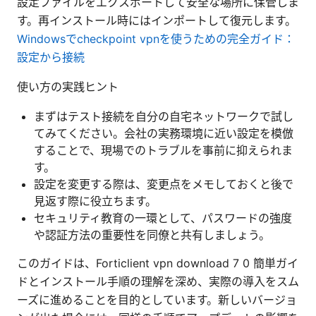
設定ファイルをエクスポートして安全な場所に保管しま
す。再インストール時にはインポートして復元します。
Windowsでcheckpoint vpnを使うための完全ガイド：
設定から接続
使い方の実践ヒント
まずはテスト接続を自分の自宅ネットワークで試し
てみてください。会社の実務環境に近い設定を模倣
することで、現場でのトラブルを事前に抑えられま
す。
設定を変更する際は、変更点をメモしておくと後で
見返す際に役立ちます。
セキュリティ教育の一環として、パスワードの強度
や認証方法の重要性を同僚と共有しましょう。
このガイドは、Forticlient vpn download 7 0 簡単ガイ
ドとインストール手順の理解を深め、実際の導入をスム
ーズに進めることを目的としています。新しいバージョ