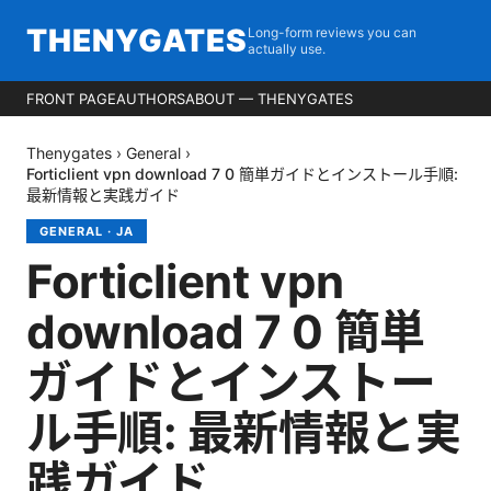
THENYGATES
Long-form reviews you can
actually use.
FRONT PAGE
AUTHORS
ABOUT — THENYGATES
Thenygates
›
General
›
Forticlient vpn download 7 0 簡単ガイドとインストール手順:
最新情報と実践ガイド
GENERAL
·
JA
Forticlient vpn
download 7 0 簡単
ガイドとインストー
ル手順: 最新情報と実
践ガイド