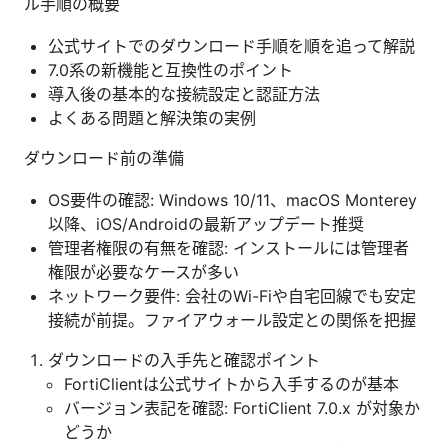
ル手順の概要
公式サイトでのダウンロード手順を順を追って解説
7.0系の新機能と互換性のポイント
導入後の基本的な接続設定と認証方法
よくある問題と解決策の実例
ダウンロード前の準備
OS要件の確認: Windows 10/11、macOS Monterey
以降、iOS/Androidの最新アップデート推奨
管理者権限の有無を確認: インストールには管理者
権限が必要なケースが多い
ネットワーク要件: 会社のWi-Fiや自宅回線でも安定
接続が前提。ファイアウォール設定との関係を把握
ダウンロードの入手先と確認ポイント
FortiClientは公式サイトから入手するのが基本
バージョン表記を確認: FortiClient 7.0.x が対象か
どうか