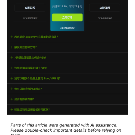
Parts of this article were generated with AI assistance.
Please double-check important details before relying on