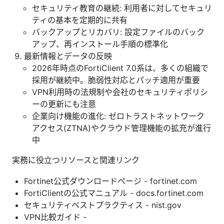
セキュリティ教育の継続: 利用者に対してセキュリ
ティの基本を定期的に共有
バックアップとリカバリ: 設定ファイルのバック
アップ、再インストール手順の標準化
最新情報とデータの反映
2026年時点のFortiClient 7.0系は、多くの組織で
採用が継続中。脆弱性対応とパッチ適用が重要
VPN利用時の法規制や会社のセキュリティポリシ
ーの更新にも注意
企業向け機能の進化: ゼロトラストネットワーク
アクセス(ZTNA)やクラウド管理機能の拡充が進行
中
実務に役立つリソースと関連リンク
Fortinet公式ダウンロードページ - fortinet.com
FortiClientの公式マニュアル - docs.fortinet.com
セキュリティベストプラクティス - nist.gov
VPN比較ガイド -