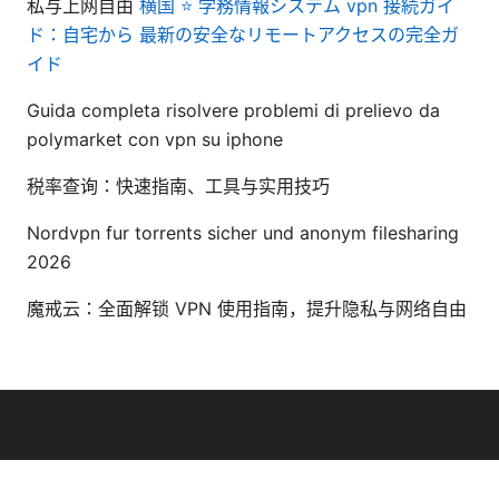
私与上网自由
横国 ⭐ 学務情報システム vpn 接続ガイ
ド：自宅から 最新の安全なリモートアクセスの完全ガ
イド
Guida completa risolvere problemi di prelievo da
polymarket con vpn su iphone
税率查询：快速指南、工具与实用技巧
Nordvpn fur torrents sicher und anonym filesharing
2026
魔戒云：全面解锁 VPN 使用指南，提升隐私与网络自由
© Thenygates 2026