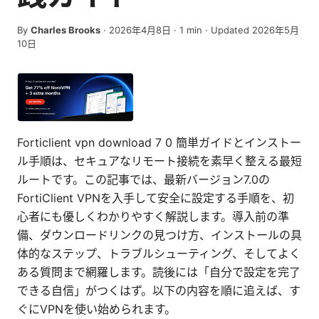
By
Charles Brooks
·
2026年4月8日
·
1
min
· Updated 2026年5月
10日
Forticlient vpn download 7 0 簡単ガイドとインストー
ル手順は、セキュアなリモート接続を素早く整える最短
ルートです。この記事では、最新バージョン7.0の
FortiClient VPNを入手して安全に設定する手順を、初
心者にも優しくわかりやすく解説します。導入前の準
備、ダウンロードリンクの見つけ方、インストールの具
体的なステップ、トラブルシューティング、そしてよく
ある質問まで網羅します。読後には「自分で設定を完了
できる自信」がつくはず。以下の内容を順に追えば、す
ぐにVPNを使い始められます。