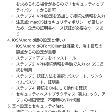
を求められる場合があるので「セキュリティとプ
ライバシー」から許可
ステップ4: VPN設定を追加して接続先情報を入力
注意点: macOSはセキュリティポリシーが厳しい
ため、企業の証明書ベース認証が必要なケースあ
り
iOS/Android版の設定と使い方
iOS/AndroidのFortiClientは軽量で、端末管理の
観点からの設定が重要
ステップ1: アプリをインストール
ステップ2: VPN接続情報を手動で入力 or SSO連
携を利用
ステップ3: 認証方法を選択: パスワード、ワンタ
イムパスワード、証明書
ステップ4: 接続をONにして動作を確認
セキュリティベストプラクティス: 端末ロック、ア
プリの権限管理、不要時のVPN切断
基本設定とセキュリティ強化