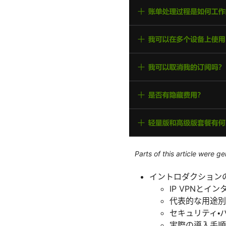
Parts of this article were 
イントロダクション
IP VPNとイ
代表的な用途別
セキュリティ・
実際の導入手順