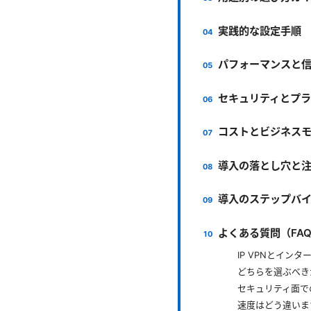
実践的な設定手順
パフォーマンスと
セキュリティとプ
コストとビジネス
導入の落とし穴と
導入のステップバ
よくある質問（FA
IP VPNとイン
どちらを選ぶべき
セキュリティ面で
速度はどう違いま