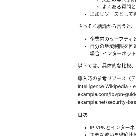
よくある質問と
追加リソースとして役
さっそく結論から言うと、
企業内のセーフティと
自分の地域制限を回
場合: インターネット
以下では、具体的な比較、
導入時の参考リソース（テキスト表
Intelligence Wikipedia 
example.com/ipvpn-
example.net/security-bas
目次
IP VPNとインター
主要な違いを徹底比