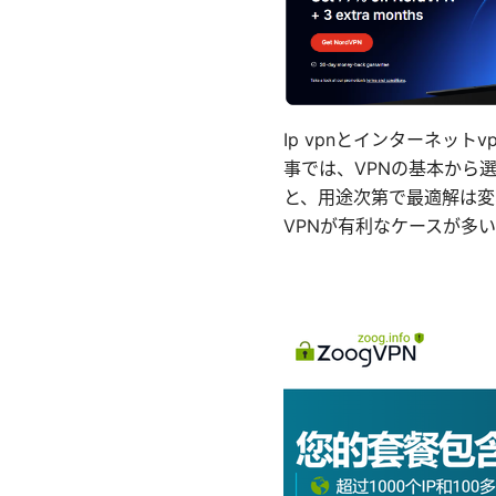
Ip vpnとインターネッ
事では、VPNの基本から
と、用途次第で最適解は変
VPNが有利なケースが多