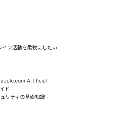
ライン活動を柔軟にしたい
com Artificial
方ガイド -
on セキュリティの基礎知識 -