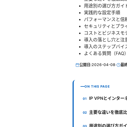
用途別の選び方ガイ
実践的な設定手順
パフォーマンスと信
セキュリティとプラ
コストとビジネスモ
導入の落とし穴と注
導入のステップバイ
よくある質問（FAQ
公開日:
2026-04-08
·
最
ON THIS PAGE
IP VPNとインタ
主要な違いを徹底
用途別の選び方ガ