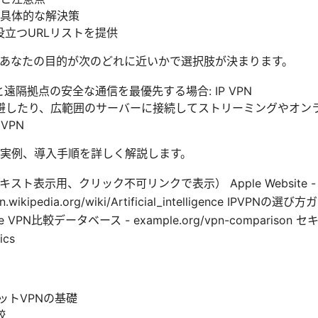
具体的な解決策
立つURLリストを提供
あなたの目的が次のどれに近いかで選択肢が決まります。
遠隔拠点の安全な通信を最優先する場合: IP VPN
避したり、広範囲のサーバーに接続してストリーミングやオン
VPN
実例、導入手順を詳しく解説します。
示用、クリック不可リンクで表示） Apple Website - apple.
- en.wikipedia.org/wiki/Artificial_intelligence IPVPNの選び
guide VPN比較データベース - example.org/vpn-comparis
ics
ネットVPNの基礎
較