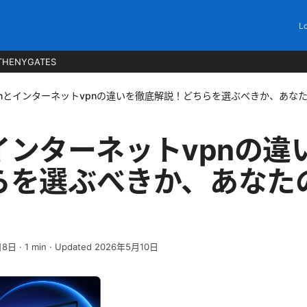
Lo
THENYGATES
 vpnとインターネットvpnの違いを徹底解説！どちらを選ぶべきか、あな
nとインターネットvpnの
らを選ぶべきか、あなた
月8日
·
1
min
· Updated 2026年5月10日