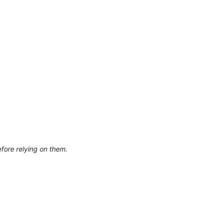
efore relying on them.