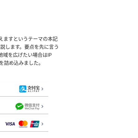
答えますというテーマの本記
解説します。要点を先に言う
地域を広げたい場合はIP
報を詰め込みました。