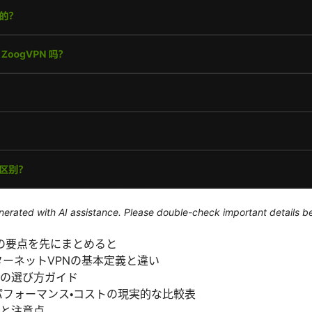
generated with AI assistance. Please double-check important details b
の要点を先にまとめると
ンターネットVPNの基本定義と違い
の選び方ガイド
パフォーマンス・コストの現実的な比較表
と注意点