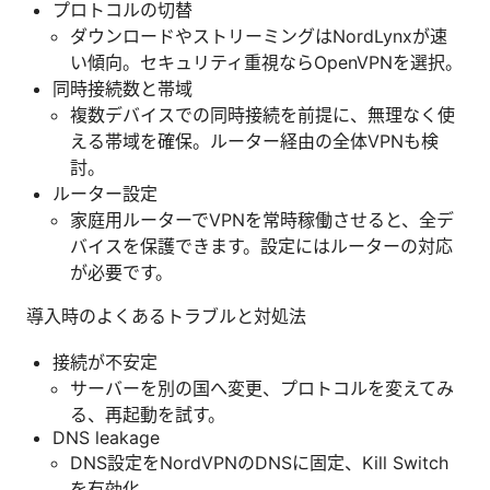
プロトコルの切替
ダウンロードやストリーミングはNordLynxが速
い傾向。セキュリティ重視ならOpenVPNを選択。
同時接続数と帯域
複数デバイスでの同時接続を前提に、無理なく使
える帯域を確保。ルーター経由の全体VPNも検
討。
ルーター設定
家庭用ルーターでVPNを常時稼働させると、全デ
バイスを保護できます。設定にはルーターの対応
が必要です。
導入時のよくあるトラブルと対処法
接続が不安定
サーバーを別の国へ変更、プロトコルを変えてみ
る、再起動を試す。
DNS leakage
DNS設定をNordVPNのDNSに固定、Kill Switch
を有効化。