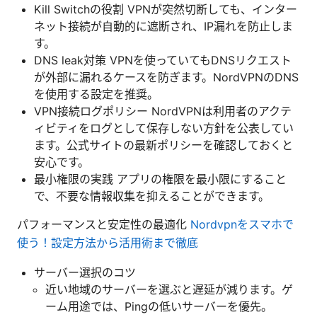
Kill Switchの役割 VPNが突然切断しても、インター
ネット接続が自動的に遮断され、IP漏れを防止しま
す。
DNS leak対策 VPNを使っていてもDNSリクエスト
が外部に漏れるケースを防ぎます。NordVPNのDNS
を使用する設定を推奨。
VPN接続ログポリシー NordVPNは利用者のアクテ
ィビティをログとして保存しない方針を公表してい
ます。公式サイトの最新ポリシーを確認しておくと
安心です。
最小権限の実践 アプリの権限を最小限にすること
で、不要な情報収集を抑えることができます。
パフォーマンスと安定性の最適化
Nordvpnをスマホで
使う！設定方法から活用術まで徹底
サーバー選択のコツ
近い地域のサーバーを選ぶと遅延が減ります。ゲ
ーム用途では、Pingの低いサーバーを優先。