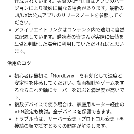
作成されています。実際の操作画面はアプリのバー
ジョンにより微妙に異なる場合があります。最新の
UI/UXは公式アプリのリリースノートを参照してく
ださい。
アフィリエイトリンクはコンテンツ内で適切に自然
に配置しています。購読者の皆さんが実際に価値を
느낄と判断した場合に利用していただければと思い
ます。
活用のコツ
初心者は最初に「NordLynx」を有効化して速度と
安定性を体感してください。動画視聴やゲームをす
るならこれを軸にサーバーを選ぶと満足度が高いで
す。
複数デバイスで使う場合は、家庭用ルーター経由の
VPN設定も検討。全デバイスを保護できます。
トラブル時は、サーバー変更→プロトコル変更→再
接続の順で試すと多くの問題が解決します。