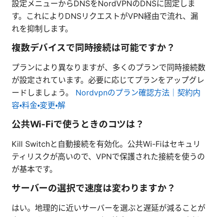
設定メニューからDNSをNordVPNのDNSに固定しま
す。これによりDNSリクエストがVPN経由で流れ、漏
れを抑制します。
複数デバイスで同時接続は可能ですか？
プランにより異なりますが、多くのプランで同時接続数
が設定されています。必要に応じてプランをアップグレ
ードしましょう。
Nordvpnのプラン確認方法｜契約内
容・料金・変更・解
公共Wi-Fiで使うときのコツは？
Kill Switchと自動接続を有効化。公共Wi-Fiはセキュリ
ティリスクが高いので、VPNで保護された接続を使うの
が基本です。
サーバーの選択で速度は変わりますか？
はい。地理的に近いサーバーを選ぶと遅延が減ることが