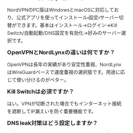
NordVPNのPC版はWindowsとmacOSに対応してお
り、公式アプリを使ってインストール・設定・サーバー切
替ができます。基本はインストール→ログイン→Kill
Switch/自動起動/DNS設定を有効化→好みのサーバー選
択です。
OpenVPNとNordLynxの違いは何ですか？
OpenVPNは長年の実績があり安定性重視、NordLynx
はWireGuardベースで速度重視の選択肢です。用途に応
じて使い分けるのがベター。
Kill Switchは必須ですか？
はい。VPNが切断された場合でもインターネット接続
を遮断してIP漏えいを防ぐ重要機能です。
DNS leak対策はどう設定しますか？