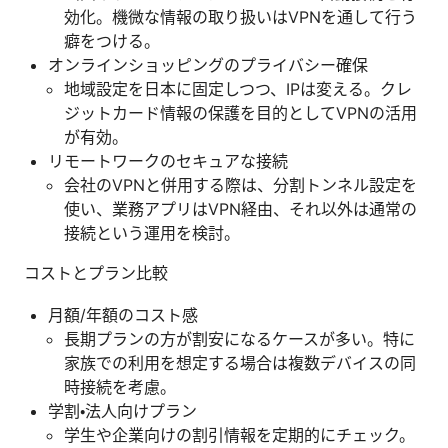
効化。機微な情報の取り扱いはVPNを通して行う
癖をつける。
オンラインショッピングのプライバシー確保
地域設定を日本に固定しつつ、IPは変える。クレ
ジットカード情報の保護を目的としてVPNの活用
が有効。
リモートワークのセキュアな接続
会社のVPNと併用する際は、分割トンネル設定を
使い、業務アプリはVPN経由、それ以外は通常の
接続という運用を検討。
コストとプラン比較
月額/年額のコスト感
長期プランの方が割安になるケースが多い。特に
家族での利用を想定する場合は複数デバイスの同
時接続を考慮。
学割・法人向けプラン
学生や企業向けの割引情報を定期的にチェック。