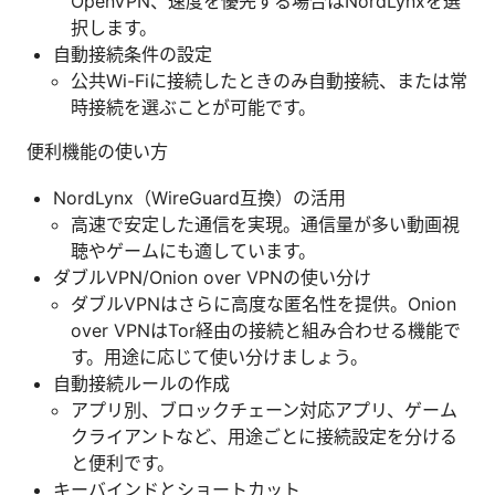
OpenVPN、速度を優先する場合はNordLynxを選
択します。
自動接続条件の設定
公共Wi-Fiに接続したときのみ自動接続、または常
時接続を選ぶことが可能です。
便利機能の使い方
NordLynx（WireGuard互換）の活用
高速で安定した通信を実現。通信量が多い動画視
聴やゲームにも適しています。
ダブルVPN/Onion over VPNの使い分け
ダブルVPNはさらに高度な匿名性を提供。Onion
over VPNはTor経由の接続と組み合わせる機能で
す。用途に応じて使い分けましょう。
自動接続ルールの作成
アプリ別、ブロックチェーン対応アプリ、ゲーム
クライアントなど、用途ごとに接続設定を分ける
と便利です。
キーバインドとショートカット