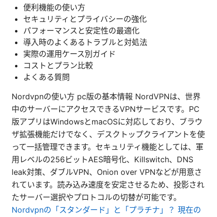
便利機能の使い方
セキュリティとプライバシーの強化
パフォーマンスと安定性の最適化
導入時のよくあるトラブルと対処法
実際の運用ケース別ガイド
コストとプラン比較
よくある質問
Nordvpnの使い方 pc版の基本情報 NordVPNは、世界
中のサーバーにアクセスできるVPNサービスです。PC
版アプリはWindowsとmacOSに対応しており、ブラウ
ザ拡張機能だけでなく、デスクトップクライアントを使
って一括管理できます。セキュリティ機能としては、軍
用レベルの256ビットAES暗号化、Killswitch、DNS
leak対策、ダブルVPN、Onion over VPNなどが用意さ
れています。読み込み速度を安定させるため、投影され
たサーバー選択やプロトコルの切替が可能です。
Nordvpnの「スタンダード」と「プラチナ」？ 現在の