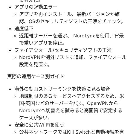
アプリの起動エラー
アプリを再インストール、最新バージョンか確
認、OSのセキュリティソフトの干渉をチェック。
速度低下
近距離サーバーを選ぶ、 NordLynxを使用、背景
で重いアプリを停止。
ファイアウォール/セキュリティソフトの干渉
NordVPNを例外リストに追加、ファイアウォール
設定を見直す。
実際の運用ケース別ガイド
海外の動画ストリーミングを快適に見る場合
地域制限のあるサービスへアクセスするため、米
国・英国などのサーバーを試す。OpenVPNから
NordLynxへ切替えを試みると高画質で安定する
ケースが多い。
安全に公共Wi-Fiを使う
公共ネットワークではKill Switchと自動接続を有