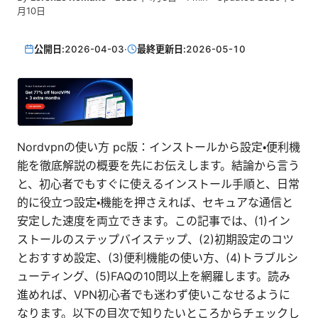
月10日
公開日:
2026-04-03
·
最終更新日:
2026-05-10
Nordvpnの使い方 pc版：インストールから設定・便利機
能を徹底解説の概要を先にお伝えします。結論から言う
と、初心者でもすぐに使えるインストール手順と、日常
的に役立つ設定・機能を押さえれば、セキュアな通信と
安定した速度を両立できます。この記事では、(1)イン
ストールのステップバイステップ、(2)初期設定のコツ
とおすすめ設定、(3)便利機能の使い方、(4)トラブルシ
ューティング、(5)FAQの10問以上を網羅します。読み
進めれば、VPN初心者でも迷わず使いこなせるように
なります。以下の目次で知りたいところからチェックし