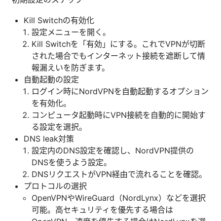
Kill Switchの有効化
設定メニューを開く。
Kill Switchを「有効」にする。これでVPNが切断
された場合でもインターネット接続を遮断して情
報漏えいを防ぎます。
自動起動の設定
ログイン時にNordVPNを自動起動するオプション
を有効化。
コンピュータ起動時にVPN接続を自動的に開始す
る設定を選択。
DNS leak対策
設定内のDNS設定を確認し、NordVPN提供の
DNSを使うよう設定。
DNSリクエストがVPN経由で流れることを確認。
プロトコルの選択
OpenVPNやWireGuard（NordLynx）などを選択
可能。高セキュリティを優先する場合は