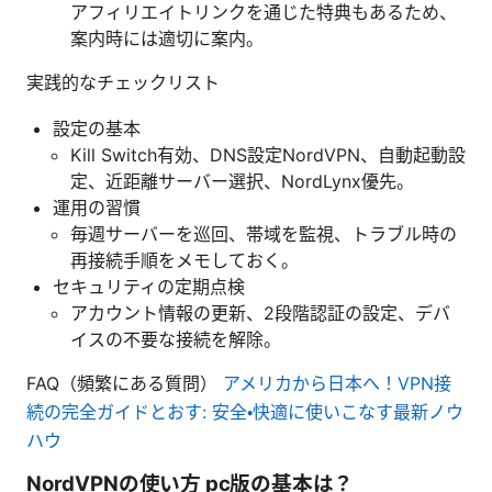
アフィリエイトリンクを通じた特典もあるため、
案内時には適切に案内。
実践的なチェックリスト
設定の基本
Kill Switch有効、DNS設定NordVPN、自動起動設
定、近距離サーバー選択、NordLynx優先。
運用の習慣
毎週サーバーを巡回、帯域を監視、トラブル時の
再接続手順をメモしておく。
セキュリティの定期点検
アカウント情報の更新、2段階認証の設定、デバ
イスの不要な接続を解除。
FAQ（頻繁にある質問）
アメリカから日本へ！VPN接
続の完全ガイドとおす: 安全・快適に使いこなす最新ノウ
ハウ
NordVPNの使い方 pc版の基本は？