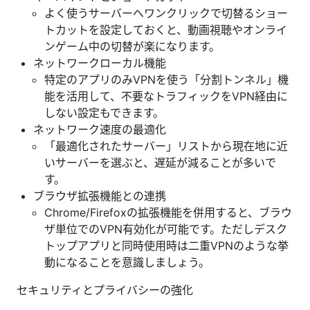
よく使うサーバーへワンクリックで切替るショー
トカットを設定しておくと、動画視聴やオンライ
ンゲーム中の切替が楽になります。
ネットワークローカル機能
特定のアプリのみVPNを使う「分割トンネル」機
能を活用して、不要なトラフィックをVPN経由に
しない設定もできます。
ネットワーク速度の最適化
「最適化されたサーバー」リストから現在地に近
いサーバーを選ぶと、遅延が減ることが多いで
す。
ブラウザ拡張機能との連携
Chrome/Firefoxの拡張機能を併用すると、ブラウ
ザ単位でのVPN有効化が可能です。ただしデスク
トップアプリと同時使用時は二重VPNのような挙
動になることを意識しましょう。
セキュリティとプライバシーの強化