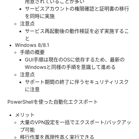
用意されていることが多い
サービスアカウントの権限確認と証明書の移行
を同時に実施
注意点
サービス再起動後の動作検証を必ず実施するこ
と
Windows 8/8.1
手順の概要
GUI手順は現在のOSに依存するため、最新の
Windowsと同様の手順を意識して進める
注意点
サポート期間の終了に伴うセキュリティリスク
に注意
PowerShellを使った自動化エクスポート
メリット
大量のVPN設定を一括でエクスポート/バックアッ
プ可能
移行作業を再現性高く実行できる