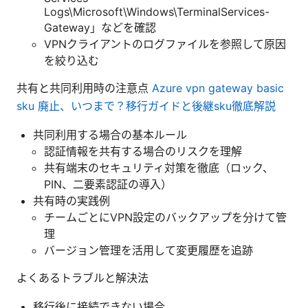
Logs\Microsoft\Windows\TerminalServices-
Gateway」などを確認
VPNクライアントのログファイルを参照して原因
を絞り込む
共有と共同利用時の注意点
Azure vpn gateway basic
sku 廃止、いつまで？移行ガイドと後継sku徹底解説
共同利用する場合の基本ルール
認証情報を共有する場合のリスクを理解
共有端末のセキュリティ対策を徹底（ロック、
PIN、二要素認証の導入）
共有時の実践例
チームごとにVPN設定のバックアップを分けて管
理
バージョン管理を活用して変更履歴を追跡
よくあるトラブルと解決法
移行後に接続できない場合