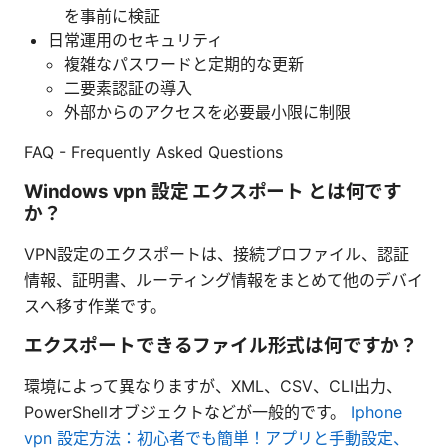
を事前に検証
日常運用のセキュリティ
複雑なパスワードと定期的な更新
二要素認証の導入
外部からのアクセスを必要最小限に制限
FAQ - Frequently Asked Questions
Windows vpn 設定 エクスポート とは何です
か？
VPN設定のエクスポートは、接続プロファイル、認証
情報、証明書、ルーティング情報をまとめて他のデバイ
スへ移す作業です。
エクスポートできるファイル形式は何ですか？
環境によって異なりますが、XML、CSV、CLI出力、
PowerShellオブジェクトなどが一般的です。
Iphone
vpn 設定方法：初心者でも簡単！アプリと手動設定、