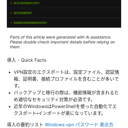
Parts of this article were generated with AI assistance.
Please double-check important details before relying on
them.
導入 - Quick Facts
VPN設定のエクスポートは、設定ファイル、認証情
報、証明書、接続プロファイルを含むことが多いで
す。
バックアップと移行の際は、機密情報が含まれるた
め適切なセキュリティ対策が必須です。
近年のWindowsはPowerShellを使った自動化でエ
クスポート・インポートが楽になっています。
導入の要約リスト
Windows vpn パスワード 表示方