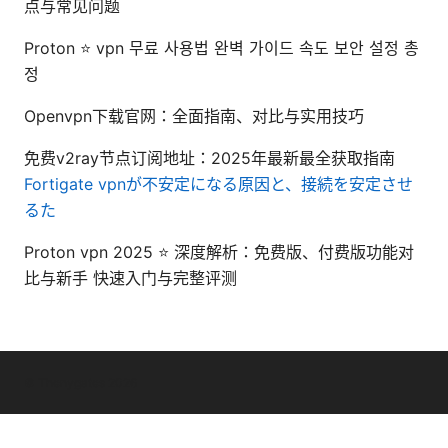
点与常见问题
Proton ⭐ vpn 무료 사용법 완벽 가이드 속도 보안 설정 총
정
Openvpn下载官网：全面指南、对比与实用技巧
免费v2ray节点订阅地址：2025年最新最全获取指南
Fortigate vpnが不安定になる原因と、接続を安定させ
るた
Proton vpn 2025 ⭐ 深度解析：免费版、付费版功能对
比与新手 快速入门与完整评测
© Thenygates 2026