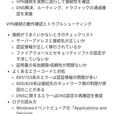
VPN接続を実際に試行して接続性を確認
DNS解決、ルーティング、トラフィックの通過確
認を実施
VPN接続の動作確認とトラブルシューティング
接続がうまくいかないときのチェックリスト
サーバーアドレスと接続名が正しいか
認証情報が正しく移行されているか
ファイアウォールとセキュリティソフトの設定が
干渉していないか
証明書の有効期限・信頼性が問題ないか
よくあるエラーコードと対処
691/733系のエラーは認証情報の問題が多い
800/829系は接続先のネットワーク側の制限が原
因のことがある
DNSに関するエラーはDNS設定の再確認を推奨
ログの読み方
Windowsイベントビューアの「Applications and
Services