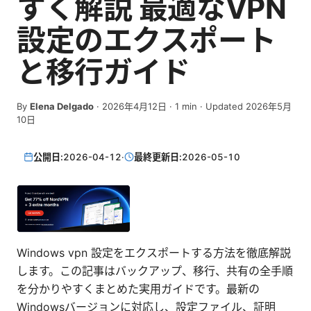
すく解説 最適なVPN
設定のエクスポート
と移行ガイド
By
Elena Delgado
·
2026年4月12日
·
1
min
· Updated 2026年5月
10日
公開日:
2026-04-12
·
最終更新日:
2026-05-10
Windows vpn 設定をエクスポートする方法を徹底解説
します。この記事はバックアップ、移行、共有の全手順
を分かりやすくまとめた実用ガイドです。最新の
Windowsバージョンに対応し、設定ファイル、証明