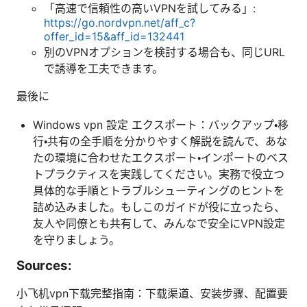
「高速で信頼性の高いVPNを試してみる」:
https://go.nordvpn.net/aff_c?
offer_id=15&aff_id=132441
別のVPNオプションを検討する場合も、同じURL
で誘導を工夫できます。
最後に
Windows vpn 設定 エクスポート：バックアップ・移
行・共有の全手順を分かりやすく解説を読んで、あな
たの環境に合わせたエクスポート・インポートのベス
トプラクティスを実践してください。実務で役立つ
具体的な手順とトラブルシューティングのヒントを
詰め込みました。もしこのガイドが役に立ったら、
友人や同僚とも共有して、みんなで安全にVPN設定
を守りましょう。
Sources:
小飞机vpn下载完整指南：下载渠道、安装步骤、配置要