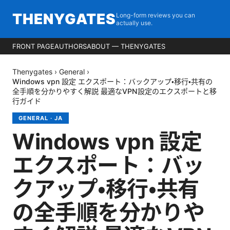
THENYGATES
Long-form reviews you can
actually use.
FRONT PAGE
AUTHORS
ABOUT — THENYGATES
Thenygates
›
General
›
Windows vpn 設定 エクスポート：バックアップ・移行・共有の
全手順を分かりやすく解説 最適なVPN設定のエクスポートと移
行ガイド
GENERAL
·
JA
Windows vpn 設定
エクスポート：バッ
クアップ・移行・共有
の全手順を分かりや