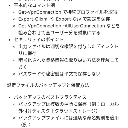
基本的なコマンド例
Get-VpnConnection で接続プロファイルを取得
Export-Clixml や Export-Csv で設定を保存
Get-VpnConnection -AllUserConnection などを
組み合わせて全ユーザー分を対象にする
セキュリティのポイント
出力ファイルは適切な権限を付与したディレクト
リに保存
暗号化された資格情報の取り扱い方法を理解して
おく
パスワードや秘密鍵は平文で保存しない
設定ファイルのバックアップと保管方法
バックアップのベストプラクティス
バックアップは複数の場所に保存（例：ローカル
外付けディスク＋クラウドストレージ）
バックアップファイルには適切な命名規則を適用
（例：