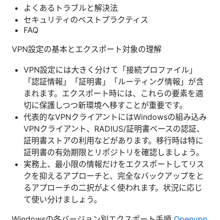
よくあるトラブルと解決法
セキュリティのベストプラクティス
FAQ
VPN設定の基本とエクスポート対象の理解
VPN設定には大きく分けて「接続プロファイル」
「認証情報」「証明書」「ルーティング情報」が含
まれます。エクスポート時には、これらの要素を適
切に保護しつつ新環境へ移すことが重要です。
代表的なVPNクライアントにはWindowsの組み込み
VPNクライアント、RADIUS/証明書ベースの認証、
証明書ストアの利用などがあります。移行時は特に
証明書の有効期限とリポジトリを確認しましょう。
実務上、最小限の情報だけをエクスポートしてリス
クを抑えるアプローチと、完全なバックアップをと
るアプローチの二択がよく使われます。状況に応じ
て使い分けましょう。
Windowsの各バージョン別エクスポート手順
Openvpn