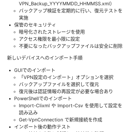
VPN_Backup_YYYYMMDD_HHMMSS.xml）
バックアップ検証を定期的に行い、復元テストを
実施
保管のセキュリティ
暗号化されたストレージを使用
アクセス権限を最小限に設定
不要になったバックアップファイルは安全に削除
新しいデバイスへのインポート手順
GUIでのインポート
「VPN設定のインポート」オプションを選択
バックアップファイルを選択して復元
復元後は認証情報の再設定が必要な場合あり
PowerShellでのインポート
Import-Clixml や Import-Csv を使用して設定を
読み込み
Get-VpnConnection で新規接続を作成
インポート後の動作テスト