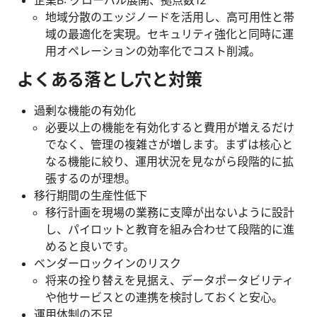
地域分散のエッジノードを活用し、高可用性と帯
域の最適化を実現。セキュリティ強化と同時に運
用オペレーションの効率化でコスト削減。
よくある落とし穴と対策
過剰な機能の有効化
必要以上の機能を有効化すると費用が増えるだけ
でなく、管理の複雑さが増します。まずは核心と
なる機能に絞り、運用状況を見ながら段階的に拡
張するのが理想。
移行期間の生産性低下
移行計画を現場の業務に支障が出ないように設計
し、パイロットと教育を組み合わせて段階的に進
めると良いです。
ベンダーロックインのリスク
将来の拴り替えを見据え、データポータビリティ
や他サービスとの連携を検討しておくと安心。
運用体制の不足