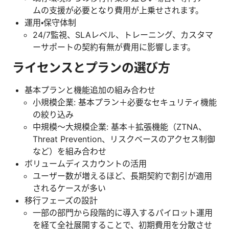
ムの支援が必要となり費用が上乗せされます。
運用・保守体制
24/7監視、SLAレベル、トレーニング、カスタマ
ーサポートの契約有無が費用に影響します。
ライセンスとプランの選び方
基本プランと機能追加の組み合わせ
小規模企業: 基本プラン＋必要なセキュリティ機能
の絞り込み
中規模～大規模企業: 基本＋拡張機能（ZTNA、
Threat Prevention、リスクベースのアクセス制御
など）を組み合わせ
ボリュームディスカウントの活用
ユーザー数が増えるほど、長期契約で割引が適用
されるケースが多い
移行フェーズの設計
一部の部門から段階的に導入するパイロット運用
を経て全社展開することで、初期費用を分散させ