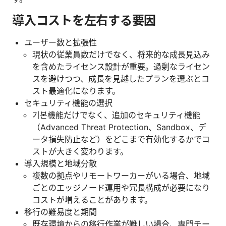
導入コストを左右する要因
ユーザー数と拡張性
現状の従業員数だけでなく、将来的な成長見込み
を含めたライセンス設計が重要。過剰なライセン
スを避けつつ、成長を見越したプランを選ぶとコ
スト最適化になります。
セキュリティ機能の選択
기본機能だけでなく、追加のセキュリティ機能
（Advanced Threat Protection、Sandbox、デ
ータ損失防止など）をどこまで有効化するかでコ
ストが大きく変わります。
導入規模と地域分散
複数の拠点やリモートワーカーがいる場合、地域
ごとのエッジノード運用や冗長構成が必要になり
コストが増えることがあります。
移行の難易度と期間
既存環境からの移行作業が難しい場合、専門チー