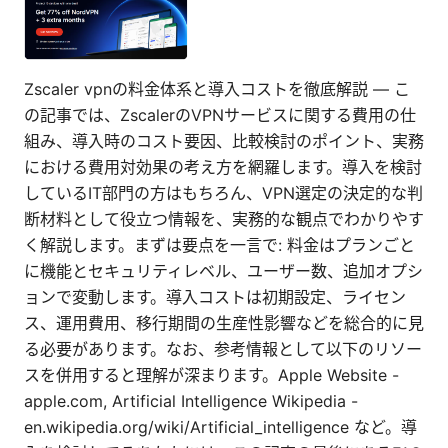
Zscaler vpnの料金体系と導入コストを徹底解説 — こ
の記事では、ZscalerのVPNサービスに関する費用の仕
組み、導入時のコスト要因、比較検討のポイント、実務
における費用対効果の考え方を網羅します。導入を検討
しているIT部門の方はもちろん、VPN選定の決定的な判
断材料として役立つ情報を、実務的な観点でわかりやす
く解説します。まずは要点を一言で: 料金はプランごと
に機能とセキュリティレベル、ユーザー数、追加オプシ
ョンで変動します。導入コストは初期設定、ライセン
ス、運用費用、移行期間の生産性影響などを総合的に見
る必要があります。なお、参考情報として以下のリソー
スを併用すると理解が深まります。Apple Website -
apple.com, Artificial Intelligence Wikipedia -
en.wikipedia.org/wiki/Artificial_intelligence など。導