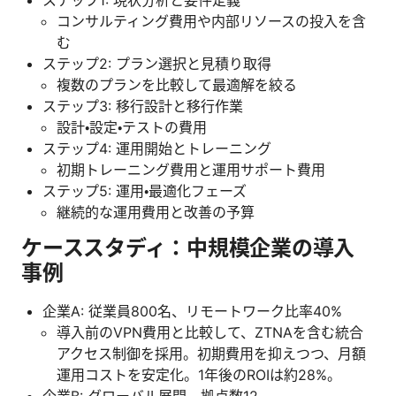
コンサルティング費用や内部リソースの投入を含
む
ステップ2: プラン選択と見積り取得
複数のプランを比較して最適解を絞る
ステップ3: 移行設計と移行作業
設計・設定・テストの費用
ステップ4: 運用開始とトレーニング
初期トレーニング費用と運用サポート費用
ステップ5: 運用・最適化フェーズ
継続的な運用費用と改善の予算
ケーススタディ：中規模企業の導入
事例
企業A: 従業員800名、リモートワーク比率40%
導入前のVPN費用と比較して、ZTNAを含む統合
アクセス制御を採用。初期費用を抑えつつ、月額
運用コストを安定化。1年後のROIは約28%。
企業B: グローバル展開、拠点数12