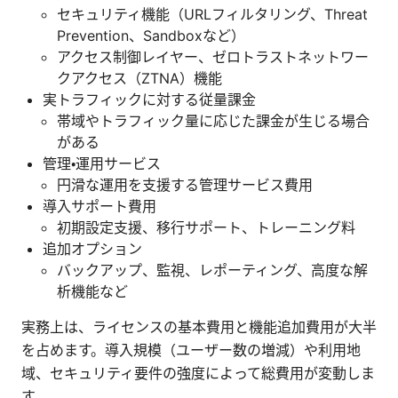
セキュリティ機能（URLフィルタリング、Threat
Prevention、Sandboxなど）
アクセス制御レイヤー、ゼロトラストネットワー
クアクセス（ZTNA）機能
実トラフィックに対する従量課金
帯域やトラフィック量に応じた課金が生じる場合
がある
管理・運用サービス
円滑な運用を支援する管理サービス費用
導入サポート費用
初期設定支援、移行サポート、トレーニング料
追加オプション
バックアップ、監視、レポーティング、高度な解
析機能など
実務上は、ライセンスの基本費用と機能追加費用が大半
を占めます。導入規模（ユーザー数の増減）や利用地
域、セキュリティ要件の強度によって総費用が変動しま
す。