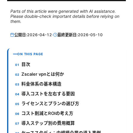
Parts of this article were generated with AI assistance.
Please double-check important details before relying on
them.
公開日:
2026-04-12
·
最終更新日:
2026-05-10
ON THIS PAGE
目次
Zscaler vpnとは何か
料金体系の基本構造
導入コストを左右する要因
ライセンスとプランの選び方
コスト削減とROIの考え方
導入ステップ別の費用概算
ケーススタディ：中規模企業の導入事例