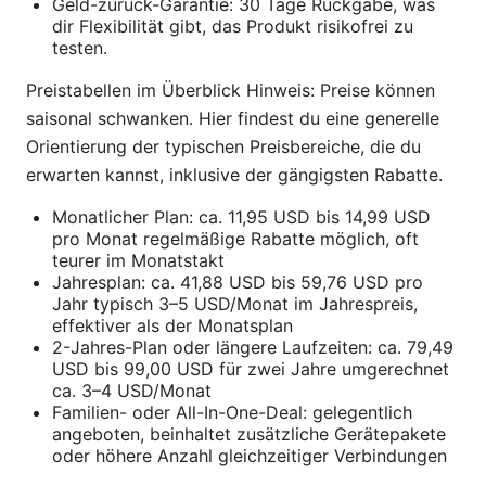
Geld-zurück-Garantie: 30 Tage Rückgabe, was
dir Flexibilität gibt, das Produkt risikofrei zu
testen.
Preistabellen im Überblick Hinweis: Preise können
saisonal schwanken. Hier findest du eine generelle
Orientierung der typischen Preisbereiche, die du
erwarten kannst, inklusive der gängigsten Rabatte.
Monatlicher Plan: ca. 11,95 USD bis 14,99 USD
pro Monat regelmäßige Rabatte möglich, oft
teurer im Monatstakt
Jahresplan: ca. 41,88 USD bis 59,76 USD pro
Jahr typisch 3–5 USD/Monat im Jahrespreis,
effektiver als der Monatsplan
2-Jahres-Plan oder längere Laufzeiten: ca. 79,49
USD bis 99,00 USD für zwei Jahre umgerechnet
ca. 3–4 USD/Monat
Familien- oder All-In-One-Deal: gelegentlich
angeboten, beinhaltet zusätzliche Gerätepakete
oder höhere Anzahl gleichzeitiger Verbindungen