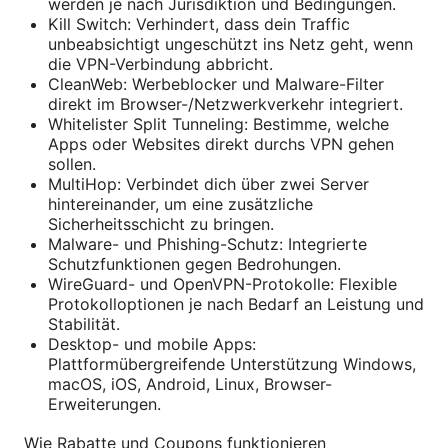
werden je nach Jurisdiktion und Bedingungen.
Kill Switch: Verhindert, dass dein Traffic
unbeabsichtigt ungeschützt ins Netz geht, wenn
die VPN-Verbindung abbricht.
CleanWeb: Werbeblocker und Malware-Filter
direkt im Browser-/Netzwerkverkehr integriert.
Whitelister Split Tunneling: Bestimme, welche
Apps oder Websites direkt durchs VPN gehen
sollen.
MultiHop: Verbindet dich über zwei Server
hintereinander, um eine zusätzliche
Sicherheitsschicht zu bringen.
Malware- und Phishing-Schutz: Integrierte
Schutzfunktionen gegen Bedrohungen.
WireGuard- und OpenVPN-Protokolle: Flexible
Protokolloptionen je nach Bedarf an Leistung und
Stabilität.
Desktop- und mobile Apps:
Plattformübergreifende Unterstützung Windows,
macOS, iOS, Android, Linux, Browser-
Erweiterungen.
Wie Rabatte und Coupons funktionieren