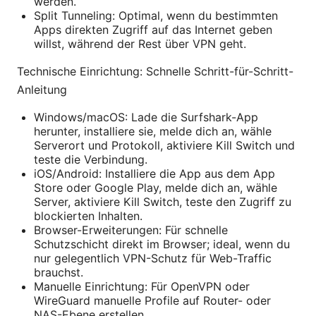
werden.
Split Tunneling: Optimal, wenn du bestimmten
Apps direkten Zugriff auf das Internet geben
willst, während der Rest über VPN geht.
Technische Einrichtung: Schnelle Schritt-für-Schritt-
Anleitung
Windows/macOS: Lade die Surfshark-App
herunter, installiere sie, melde dich an, wähle
Serverort und Protokoll, aktiviere Kill Switch und
teste die Verbindung.
iOS/Android: Installiere die App aus dem App
Store oder Google Play, melde dich an, wähle
Server, aktiviere Kill Switch, teste den Zugriff zu
blockierten Inhalten.
Browser-Erweiterungen: Für schnelle
Schutzschicht direkt im Browser; ideal, wenn du
nur gelegentlich VPN-Schutz für Web-Traffic
brauchst.
Manuelle Einrichtung: Für OpenVPN oder
WireGuard manuelle Profile auf Router- oder
NAS-Ebene erstellen.