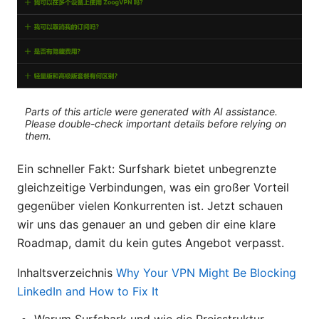
Parts of this article were generated with AI assistance.
Please double-check important details before relying on
them.
Ein schneller Fakt: Surfshark bietet unbegrenzte
gleichzeitige Verbindungen, was ein großer Vorteil
gegenüber vielen Konkurrenten ist. Jetzt schauen
wir uns das genauer an und geben dir eine klare
Roadmap, damit du kein gutes Angebot verpasst.
Inhaltsverzeichnis
Why Your VPN Might Be Blocking
LinkedIn and How to Fix It
Warum Surfshark und wie die Preisstruktur