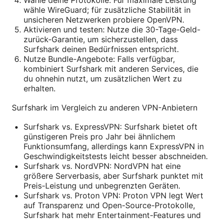
wähle WireGuard; für zusätzliche Stabilität in
unsicheren Netzwerken probiere OpenVPN.
Aktivieren und testen: Nutze die 30-Tage-Geld-
zurück-Garantie, um sicherzustellen, dass
Surfshark deinen Bedürfnissen entspricht.
Nutze Bundle-Angebote: Falls verfügbar,
kombiniert Surfshark mit anderen Services, die
du ohnehin nutzt, um zusätzlichen Wert zu
erhalten.
Surfshark im Vergleich zu anderen VPN-Anbietern
Surfshark vs. ExpressVPN: Surfshark bietet oft
günstigeren Preis pro Jahr bei ähnlichem
Funktionsumfang, allerdings kann ExpressVPN in
Geschwindigkeitstests leicht besser abschneiden.
Surfshark vs. NordVPN: NordVPN hat eine
größere Serverbasis, aber Surfshark punktet mit
Preis-Leistung und unbegrenzten Geräten.
Surfshark vs. Proton VPN: Proton VPN legt Wert
auf Transparenz und Open-Source-Protokolle,
Surfshark hat mehr Entertainment-Features und