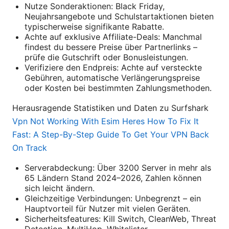
Nutze Sonderaktionen: Black Friday,
Neujahrsangebote und Schulstartaktionen bieten
typischerweise signifikante Rabatte.
Achte auf exklusive Affiliate-Deals: Manchmal
findest du bessere Preise über Partnerlinks –
prüfe die Gutschrift oder Bonusleistungen.
Verifiziere den Endpreis: Achte auf versteckte
Gebühren, automatische Verlängerungspreise
oder Kosten bei bestimmten Zahlungsmethoden.
Herausragende Statistiken und Daten zu Surfshark
Vpn Not Working With Esim Heres How To Fix It
Fast: A Step-By-Step Guide To Get Your VPN Back
On Track
Serverabdeckung: Über 3200 Server in mehr als
65 Ländern Stand 2024–2026, Zahlen können
sich leicht ändern.
Gleichzeitige Verbindungen: Unbegrenzt – ein
Hauptvorteil für Nutzer mit vielen Geräten.
Sicherheitsfeatures: Kill Switch, CleanWeb, Threat
Detection, MultiHop, Whitelister.