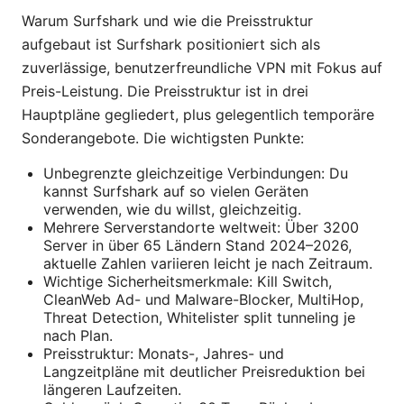
Warum Surfshark und wie die Preisstruktur
aufgebaut ist Surfshark positioniert sich als
zuverlässige, benutzerfreundliche VPN mit Fokus auf
Preis-Leistung. Die Preisstruktur ist in drei
Hauptpläne gegliedert, plus gelegentlich temporäre
Sonderangebote. Die wichtigsten Punkte:
Unbegrenzte gleichzeitige Verbindungen: Du
kannst Surfshark auf so vielen Geräten
verwenden, wie du willst, gleichzeitig.
Mehrere Serverstandorte weltweit: Über 3200
Server in über 65 Ländern Stand 2024–2026,
aktuelle Zahlen variieren leicht je nach Zeitraum.
Wichtige Sicherheitsmerkmale: Kill Switch,
CleanWeb Ad- und Malware-Blocker, MultiHop,
Threat Detection, Whitelister split tunneling je
nach Plan.
Preisstruktur: Monats-, Jahres- und
Langzeitpläne mit deutlicher Preisreduktion bei
längeren Laufzeiten.