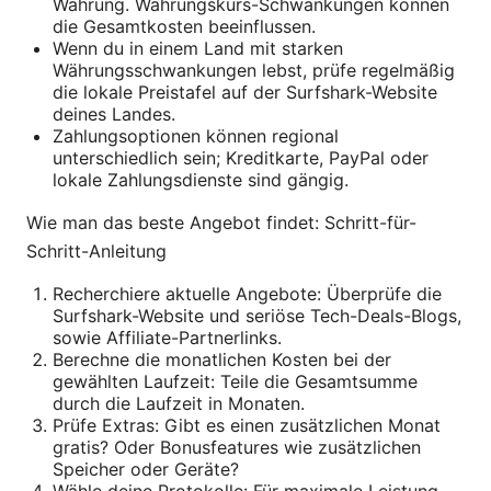
Währung. Währungskurs-Schwankungen können
die Gesamtkosten beeinflussen.
Wenn du in einem Land mit starken
Währungsschwankungen lebst, prüfe regelmäßig
die lokale Preistafel auf der Surfshark-Website
deines Landes.
Zahlungsoptionen können regional
unterschiedlich sein; Kreditkarte, PayPal oder
lokale Zahlungsdienste sind gängig.
Wie man das beste Angebot findet: Schritt-für-
Schritt-Anleitung
Recherchiere aktuelle Angebote: Überprüfe die
Surfshark-Website und seriöse Tech-Deals-Blogs,
sowie Affiliate-Partnerlinks.
Berechne die monatlichen Kosten bei der
gewählten Laufzeit: Teile die Gesamtsumme
durch die Laufzeit in Monaten.
Prüfe Extras: Gibt es einen zusätzlichen Monat
gratis? Oder Bonusfeatures wie zusätzlichen
Speicher oder Geräte?
Wähle deine Protokolle: Für maximale Leistung