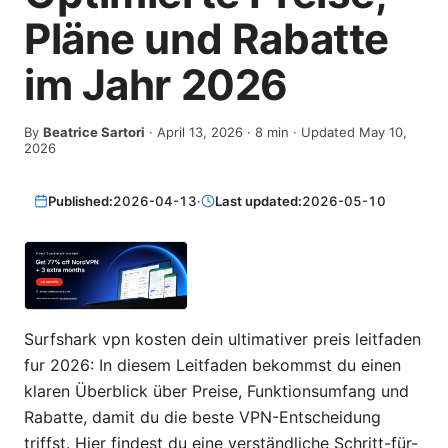
Pläne und Rabatte
im Jahr 2026
By
Beatrice Sartori
·
April 13, 2026
·
8
min
· Updated May 10,
2026
Published:
2026-04-13
·
Last updated:
2026-05-10
Surfshark vpn kosten dein ultimativer preis leitfaden
fur 2026: In diesem Leitfaden bekommst du einen
klaren Überblick über Preise, Funktionsumfang und
Rabatte, damit du die beste VPN-Entscheidung
triffst. Hier findest du eine verständliche Schritt-für-