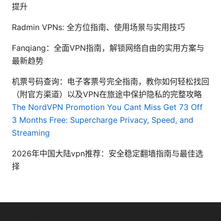
提升
Radmin VPNs: 全方位指南、使用场景与实用技巧
Fanqiang：全面VPN指南，解锁网络自由的实用方案与
最新趋势
机票号码查询：电子客票号完全指南，教你如何轻松找回
（附官方渠道）以及VPN在旅途中保护隐私的完整攻略
The NordVPN Promotion You Cant Miss Get 73 Off
3 Months Free: Supercharge Privacy, Speed, and
Streaming
2026年中国大陆vpn推荐：安全稳定翻墙指南与最佳选
择
© Thenygates 2026