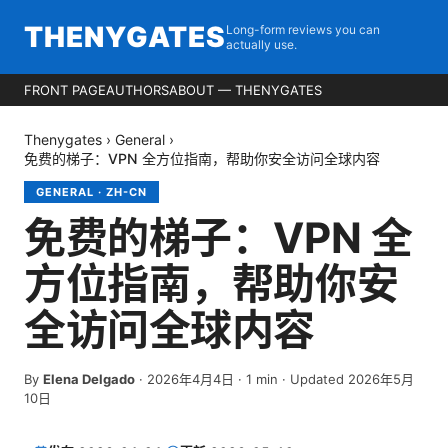
THENYGATES
Long-form reviews you can
actually use.
FRONT PAGE
AUTHORS
ABOUT — THENYGATES
Thenygates
›
General
›
免费的梯子：VPN 全方位指南，帮助你安全访问全球内容
GENERAL
·
ZH-CN
免费的梯子：VPN 全
方位指南，帮助你安
全访问全球内容
By
Elena Delgado
·
2026年4月4日
·
1
min
· Updated 2026年5月
10日