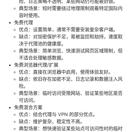
险、日志策略不透明、某些网站仍可能被封锁。
典型场景：短时需要绕过地理限制观看特定国际内
容时使用。
免费代理
优点：设置简单，通常不需要安装复杂客户端。
缺点：对加密保护不足，易被监控和劫持，速度取
决于代理池的健康度。
典型场景：简单浏览、快速测试网页区域限制，但
不适合处理敏感数据。
免费浏览器代理/扩展
优点：直接在浏览器中启用，使用体验友好。
缺点：依旧存在加密不足、日志记录和数据注入风
险。
典型场景：临时访问受限网站、验证某些地区是否
可访问。
免费混合方案
优点：结合代理与 VPN 的部分优点。
缺点：维护复杂、稳定性不高。
典型场景：想快速验证某些站点可访问性时的临时