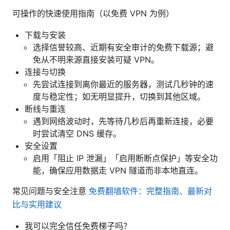
可操作的快速使用指南（以免费 VPN 为例）
下载与安装
选择信誉较高、近期有安全审计的免费下载源；避
免从不明来源直接安装可疑 VPN。
连接与切换
先尝试连接到离你最近的服务器，测试几秒钟的速
度与稳定性；如无明显提升，切换到其他区域。
断线与重连
遇到网络波动时，先等待几秒后再重新连接，必要
时尝试清空 DNS 缓存。
安全设置
启用「阻止 IP 泄漏」「启用断断点保护」等安全功
能，确保应用数据走 VPN 隧道而非本地直连。
常见问题与安全注意
免费翻墙软件：完整指南、最新对
比与实用建议
我可以完全信任免费梯子吗？