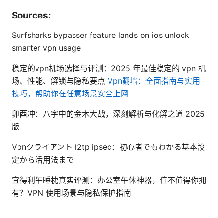
Sources:
Surfsharks bypasser feature lands on ios unlock
smarter vpn usage
稳定的vpn机场选择与评测：2025 年最佳稳定的 vpn 机
场、性能、解锁与隐私要点
Vpn翻墙：全面指南与实用
技巧，帮助你在任意场景安全上网
卯酉冲：八字中的金木大战，深刻解析与化解之道 2025
版
Vpnクライアント l2tp ipsec：初心者でもわかる基本設
定から活用法まで
宜得利午睡枕真实评测：办公室午休神器，值不值得你拥
有？VPN 使用场景与隐私保护指南