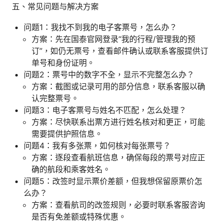
五、常见问题与解决方案
问题1：我找不到我的电子客票号，怎么办？
方案：先在国泰官网登录“我的行程/管理我的预
订”，如仍无票号，查看邮件确认或联系客服提供订
单号和身份证明。
问题2：票号中的数字不全，显示不完整怎么办？
方案：截图或记录可用的部分信息，联系客服以确
认完整票号。
问题3：电子客票号与姓名不匹配，怎么处理？
方案：尽快联系出票方进行姓名核对和更正，可能
需要提供护照信息。
问题4：我有多张票，如何核对每张票号？
方案：逐段查看航班信息，确保每段的票号对应正
确的航段和乘客姓名。
问题5：改签时显示票价差额，但我想保留原票价怎
么办？
方案：查看航司的改签规则，必要时联系客服咨询
是否有免差额或特殊优惠。