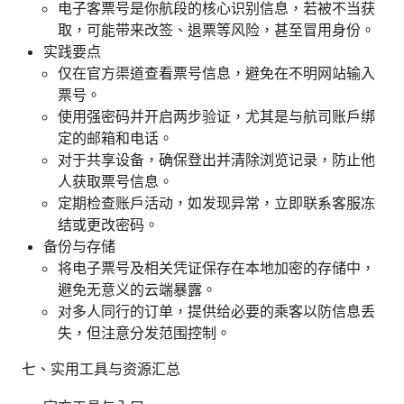
电子客票号是你航段的核心识别信息，若被不当获
取，可能带来改签、退票等风险，甚至冒用身份。
实践要点
仅在官方渠道查看票号信息，避免在不明网站输入
票号。
使用强密码并开启两步验证，尤其是与航司账户绑
定的邮箱和电话。
对于共享设备，确保登出并清除浏览记录，防止他
人获取票号信息。
定期检查账户活动，如发现异常，立即联系客服冻
结或更改密码。
备份与存储
将电子票号及相关凭证保存在本地加密的存储中，
避免无意义的云端暴露。
对多人同行的订单，提供给必要的乘客以防信息丢
失，但注意分发范围控制。
七、实用工具与资源汇总