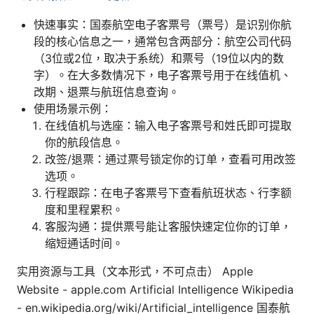
快速事实：国泰航空电子客票号（票号）是识别你航
段的核心信息之一，通常包含两部分：航空公司代码
（3位或2位，取决于系统）和票号（19位以内的数
字）。在大多数情况下，电子客票号用于在线值机、
改期、退票与航班信息查询。
使用场景示例：
在线值机与选座：输入电子客票号和姓氏即可提取
你的航段信息。
改签/退票：通过票号锁定你的订单，查看可用改签
选项。
行程跟踪：在电子客票号下查看航班状态、行李额
度和里程累积。
客服沟通：提供票号能让客服快速定位你的订单，
缩短通话时间。
实用资源与工具（文本形式，不可点击） Apple
Website - apple.com Artificial Intelligence Wikipedia
- en.wikipedia.org/wiki/Artificial_intelligence 国泰航