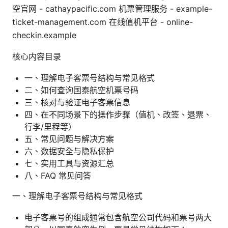
空官网 - cathaypacific.com 机票管理服务 - example-
ticket-management.com 在线值机平台 - online-
checkin.example
核心内容目录
一、理解电子客票号结构与常见格式
二、如何查询国泰航空机票号码
三、核对与验证电子客票信息
四、在不同场景下的操作步骤（值机、改签、退票、
行李/里程等）
五、常见问题与解决方案
六、数据安全与隐私保护
七、实用工具与资源汇总
八、FAQ 常见问答
一、理解电子客票号结构与常见格式
电子客票号的组成通常包含航空公司代码和票号两大