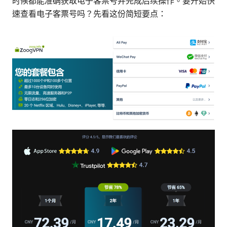
时候都能准确获取电子客票号并完成后续操作。要开始快
速查看电子客票号吗？先看这份简短要点：