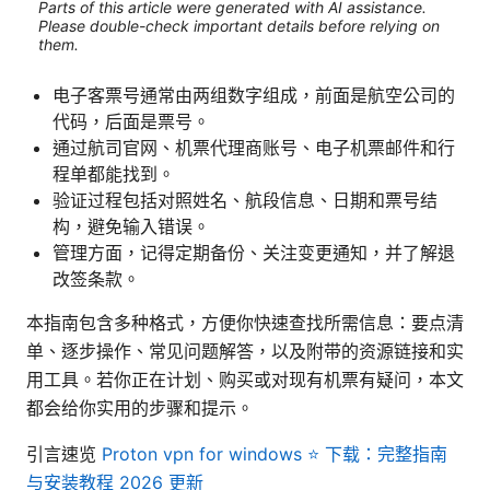
Parts of this article were generated with AI assistance.
Please double-check important details before relying on
them.
电子客票号通常由两组数字组成，前面是航空公司的
代码，后面是票号。
通过航司官网、机票代理商账号、电子机票邮件和行
程单都能找到。
验证过程包括对照姓名、航段信息、日期和票号结
构，避免输入错误。
管理方面，记得定期备份、关注变更通知，并了解退
改签条款。
本指南包含多种格式，方便你快速查找所需信息：要点清
单、逐步操作、常见问题解答，以及附带的资源链接和实
用工具。若你正在计划、购买或对现有机票有疑问，本文
都会给你实用的步骤和提示。
引言速览
Proton vpn for windows ⭐ 下载：完整指南
与安装教程 2026 更新