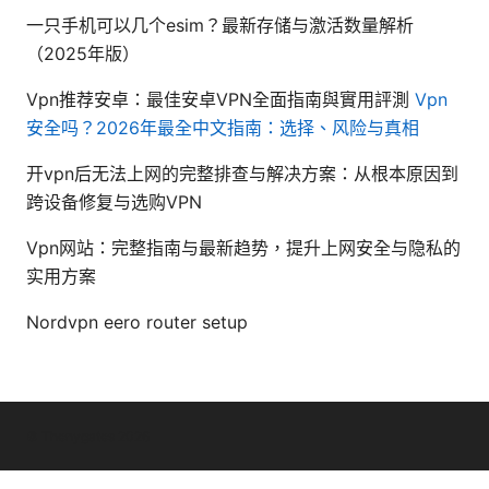
一只手机可以几个esim？最新存储与激活数量解析
（2025年版）
Vpn推荐安卓：最佳安卓VPN全面指南與實用評測
Vpn
安全吗？2026年最全中文指南：选择、风险与真相
开vpn后无法上网的完整排查与解决方案：从根本原因到
跨设备修复与选购VPN
Vpn网站：完整指南与最新趋势，提升上网安全与隐私的
实用方案
Nordvpn eero router setup
© Thenygates 2026