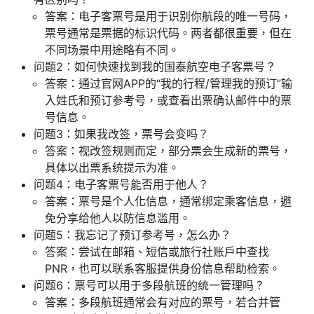
答案：电子客票号是用于识别你航段的唯一号码，
票号通常是票据的标识代码。两者都很重要，但在
不同场景中用途略有不同。
问题2：如何快速找到我的国泰航空电子客票号？
答案：通过官网APP的“我的行程/管理我的预订”输
入姓氏和预订参考号，或查看出票确认邮件中的票
号信息。
问题3：如果我改签，票号会变吗？
答案：视改签规则而定，部分票会生成新的票号，
具体以出票系统提示为准。
问题4：电子客票号能否用于他人？
答案：票号是个人化信息，通常绑定乘客信息，避
免分享给他人以防信息滥用。
问题5：我忘记了预订参考号，怎么办？
答案：尝试在邮箱、短信或旅行社账户中查找
PNR，也可以联系客服提供身份信息帮助检索。
问题6：票号可以用于多段航班的统一管理吗？
答案：多段航班通常会有对应的票号，若合并管